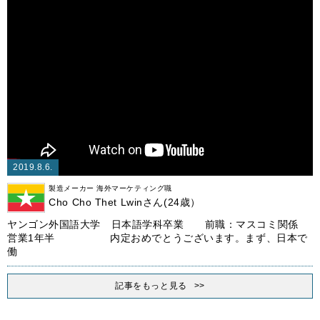
2019.8.6.
製造メーカー 海外マーケティング職
Cho Cho Thet Lwinさん(24歳）
ヤンゴン外国語大学 日本語学科卒業 前職：マスコミ関係
営業1年半 内定おめでとうございます。まず、日本で
働
記事をもっと見る