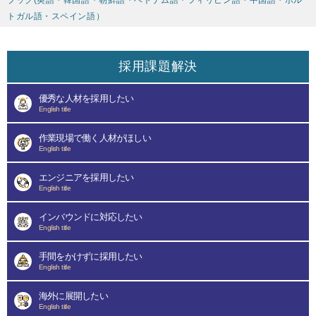
ブック(英語・韓国語・朝鮮語・ベトナム語・フィリピン語・中国語・ポル
トガル語・スペイン語）
採用課題解決
優秀な人材を採用したい
English title
作業現場で働く人材がほしい
English title
エンジニアを採用したい
English title
インバウンドに対応したい
English title
手間をかけずに採用したい
English title
海外に展開したい
English title