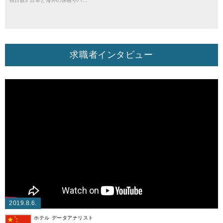
得日数3 日本と海外の休暇やバ…
求職者インタビュー
2019.8.6.
ホテル データアナリスト