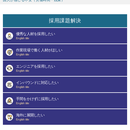
国人が感じる不安（労働時間・残業）
採用課題解決
優秀な人材を採用したい
English title
作業現場で働く人材がほしい
English title
エンジニアを採用したい
English title
インバウンドに対応したい
English title
手間をかけずに採用したい
English title
海外に展開したい
English title