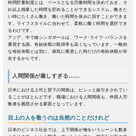
時間貯蓄制度とは、ベースとなる労働時間を決めておき、そ
れ以上残業した時間を貯めることができるシステム。働きた
い時にたくさん働き、働いた時間を休みに回すことができま
す。ライフスタイルに合わせて、柔軟に働く時間を選択でき
るわけです。
アジア、中で緒シンガポールは、ワーク･ライフ･バランスを
重視する国。有給休暇の取得率も高くなっています。一般的
な有給休暇とは別に、病気に罹患した時だけの有給休暇が存
在するからです。
人間関係が厳しすぎる……
日本における上司と部下の関係は、ピシッと線引きされてい
ることがほとんどです。職場における人間関係も、外国人労
働者を困惑させる要因となっています。
目上の人を敬うのは当然のことだけれど
日本のビジネス社会では、上下関係が物をいうシーンも数多