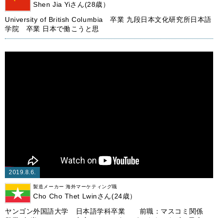
Shen Jia Yiさん(28歳）
University of British Columbia 卒業 九段日本文化研究所日本語
学院 卒業 日本で働こうと思
2019.8.6.
製造メーカー 海外マーケティング職
Cho Cho Thet Lwinさん(24歳）
ヤンゴン外国語大学 日本語学科卒業 前職：マスコミ関係