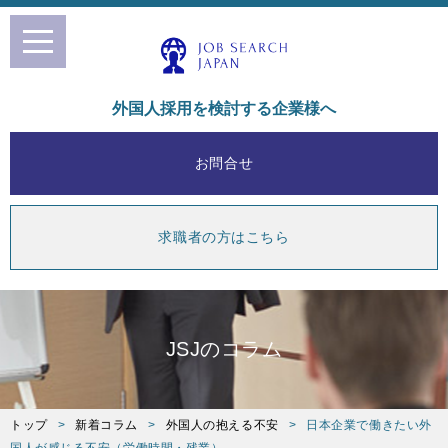
toggle
navigation
外国人採用を検討する企業様へ
お問合せ
求職者の方はこちら
JSJのコラム
トップ
新着コラム
外国人の抱える不安
日本企業で働きたい外