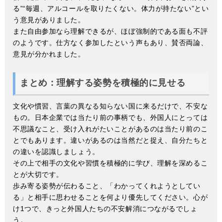
る”“毎週、アルコールを取りたくない。体力が持たない”とい
う意見がありました。
また自由参加なら理解できるが、ほぼ強制的である面も不評
のようです。仕方なく参加したという声もあり、賛否両論、
意見が分かれました。
まとめ：理解する姿勢を積極的に見せる
文化や慣習、言葉の異なる知らない国に来るだけで、不安な
もの。日本企業では当たり前の事柄でも、外国人にとっては
不思議なこと、受け入れがたいことがあるのは当たり前のこ
とでもあります。違いがあるのは当然だと捉え、自分たちと
の違いを認識しましょう。
その上で相手の文化や習慣を積極的に学び、理解を深めるこ
とが大切です。
歩み寄る姿勢が伝わること、「わかってくれようとしてい
る」と相手に思わせることを何より優先してください。心が
け1つで、きっと外国人たちの不安解消につながるでしょ
う。