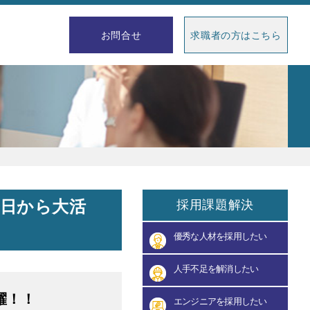
求職者の方はこちら
お問合せ
日から大活
採用課題解決
優秀な人材を採用したい
人手不足を解消したい
躍！！
エンジニアを採用したい