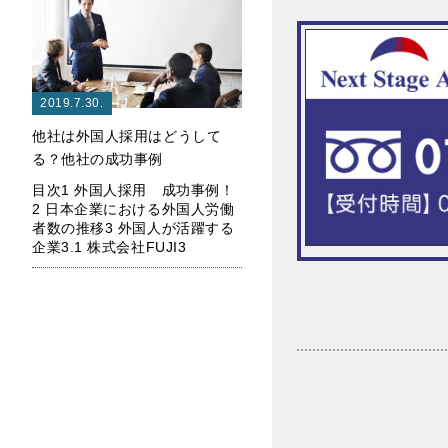
2019.7.30.
他社は外国人採用はどうして
る？他社の成功事例
目次1 外国人採用 成功事例！
2 日本企業における外国人労働
者数の推移3 外国人が活躍する
企業3.1 株式会社FUJI3