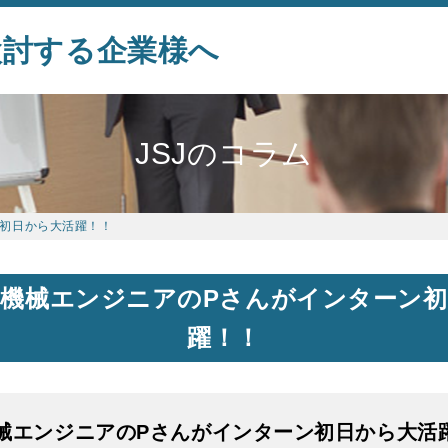
検討する企業様へ
JSJのコラム
ン初日から大活躍！！
、機械エンジニアのPさんがインターン初
躍！！
械エンジニアのPさんがインターン初日から大活