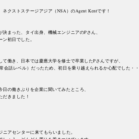
クストステージアジア（NSA）のAgent Kentです！

が決まった、タイ出身、機械エンジニアのPさん、

ーン初日でした。

して働き、日本では慶應大学を修士で卒業したPさんですが、

日常会話レベル）だったため、初日を乗り越えられるか心配でした・・
今日の働きぶりを企業に聞いてみたところ、

ただきました！

ジニアセンターに来てもらいました。
