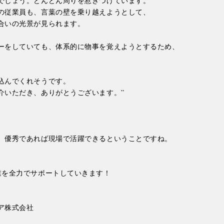
でしょう。どんどん周りを惹きつけています。

の従業員も、言葉の壁を乗り越えようとして、

合いの光景が見られます。

ーをしていても、体系的に物事を覚えようとするため、



込んでくれそうです。

介いただき、ありがとうございます。”

、優秀であれば現場で活躍できるということですね。

業を全力でサポートしていきます！

株式会社
