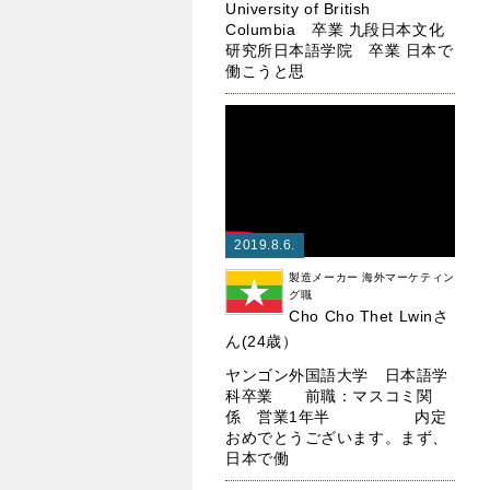
University of British
Columbia 卒業 九段日本文化
研究所日本語学院 卒業 日本で
働こうと思
2019.8.6.
製造メーカー 海外マーケティン
グ職
Cho Cho Thet Lwinさ
ん(24歳）
ヤンゴン外国語大学 日本語学
科卒業 前職：マスコミ関
係 営業1年半 内定
おめでとうございます。まず、
日本で働