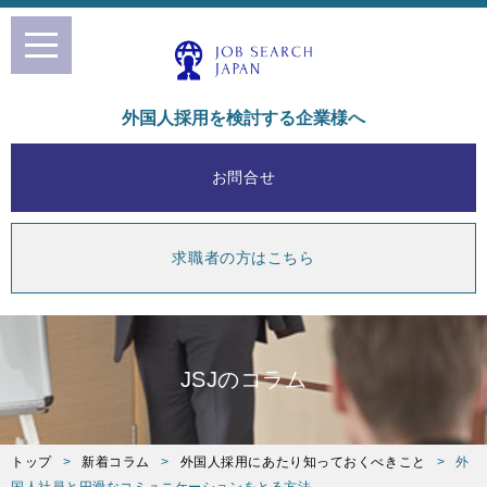
toggle
navigation
外国人採用を検討する企業様へ
お問合せ
求職者の方はこちら
JSJのコラム
トップ
新着コラム
外国人採用にあたり知っておくべきこと
外