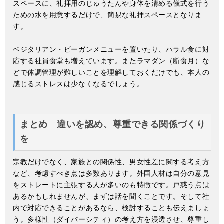
スペースに、礼拝用のじゅうたんや身体を清める儀式を行う
ための水を用意するだけで、簡易な礼拝スペースとなりま
す。
ベジタリアン・ビーガンメニューを置いたり、ハラル食に対
応する社員食堂も増えています。またラマダン（断食月）な
どで体調管理が難しいことを理解しておくだけでも、本人の
感じるストレスは少なくなるでしょう。
まとめ 違いを認め、尊重できる関係づくり
を
宗教だけでなく、家族との関係性、男女性差に関する考え方
など、考慮すべき点は多数あります。外国人材は自分の意見
をストレートに主張する人が多いのも特徴です。戸惑う点は
あるかもしれませんが、まずは話を聞くことです。そして社
内で対応できることがあるなら、検討することも伝えましょ
う。多様性（ダイバーシティ）の考え方を浸透させ、尊重し