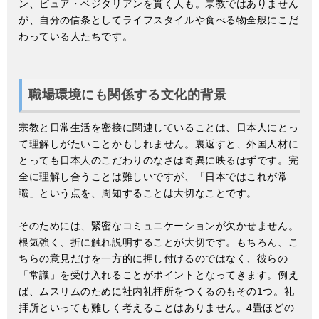
ン、ピュア・ベジタリアンを貫く人も。宗教ではありません
が、自分の信条としてライフスタイルや食べる物全般にこだ
わっている人たちです。
職場環境にも関係する文化的背景
宗教と日常生活を密接に関連していることは、日本人にとっ
て理解しがたいことかもしれません。裏返すと、外国人材に
とっても日本人のこだわりのなさは奇異に映るはずです。完
全に理解し合うことは難しいですが、「日本ではこれが常
識」という点を、周知することは大切なことです。
そのためには、緊密なコミュニケーションが欠かせません。
根気強く、折に触れ説明することが大切です。もちろん、こ
ちらの意見だけを一方的に押し付けるのではなく、彼らの
「常識」を受け入れることがポイントとなってきます。例え
ば、ムスリムのために社内礼拝所をつくるのもその1つ。礼
拝所といっても難しく考えることはありません。4畳ほどの