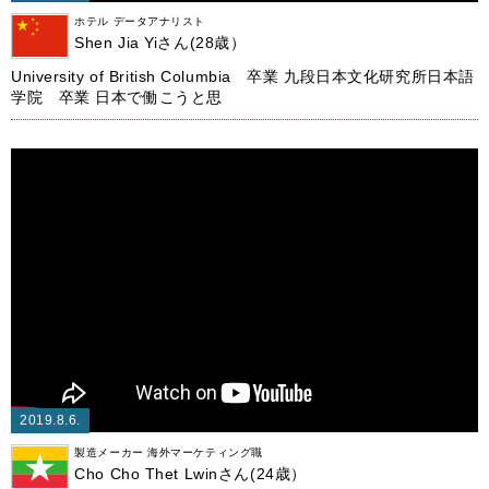
ホテル データアナリスト
Shen Jia Yiさん(28歳）
University of British Columbia 卒業 九段日本文化研究所日本語
学院 卒業 日本で働こうと思
2019.8.6.
製造メーカー 海外マーケティング職
Cho Cho Thet Lwinさん(24歳）