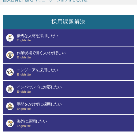
国人社員と円滑なコミュニケーションをとる方法
採用課題解決
優秀な人材を採用したい
English title
作業現場で働く人材がほしい
English title
エンジニアを採用したい
English title
インバウンドに対応したい
English title
手間をかけずに採用したい
English title
海外に展開したい
English title