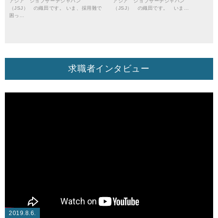
アジア ジョブサーチジャパン
アジア ジョブサーチジャパン
（JSJ） の織田です。 いま、採用難で
（JSJ） の織田です。 いま…
困っ…
求職者インタビュー
2019.8.6.