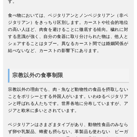
す。
食べ物においては、ベジタリアンとノンベジタリアン（非ベ
ジタリアン）をきっちり区別します。カーストや社会的地位
の高い人ほど、肉食を避けることに徹底する傾向。穢れに対
する意識が強く、自分の食器に取り分けられた物は、他人と
シェアすることはタブー。異なるカースト間では婚姻関係が
結べないなど、カーストの影響下にあります。
宗教以外の食事制限
宗教以外の理由でも、肉・魚など動物性の食品を摂取しない
ことをポリシーとする外国人がいます。いわゆるベジタリア
ンと呼ばれる人たちです。世界各地に分布していますが、ア
ジアと欧米に多いとされています。
ベジタリアンはさまざまタイプがあり、動物性食品のみなら
ず卵や乳製品、蜂蜜も摂らない、革製品も使わない ビーガ