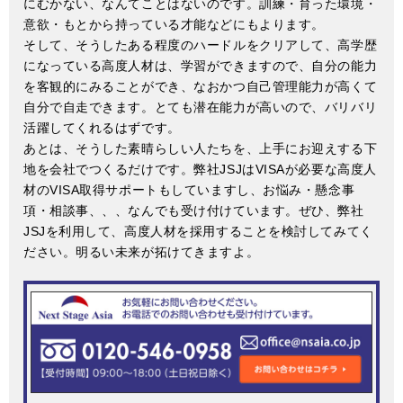
にむかない、なんてことはないのです。訓練・育った環境・
意欲・もとから持っている才能などにもよります。
そして、そうしたある程度のハードルをクリアして、高学歴
になっている高度人材は、学習ができますので、自分の能力
を客観的にみることができ、なおかつ自己管理能力が高くて
自分で自走できます。とても潜在能力が高いので、バリバリ
活躍してくれるはずです。
あとは、そうした素晴らしい人たちを、上手にお迎えする下
地を会社でつくるだけです。弊社JSJはVISAが必要な高度人
材のVISA取得サポートもしていますし、お悩み・懸念事
項・相談事、、、なんでも受け付けています。ぜひ、弊社
JSJを利用して、高度人材を採用することを検討してみてく
ださい。明るい未来が拓けてきますよ。