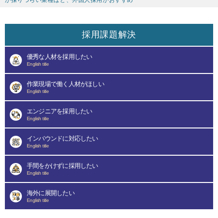
が採りづらい業種ほど、外国人採用がおすすめ
採用課題解決
優秀な人材を採用したい
English title
作業現場で働く人材がほしい
English title
エンジニアを採用したい
English title
インバウンドに対応したい
English title
手間をかけずに採用したい
English title
海外に展開したい
English title