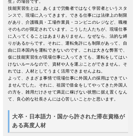
生』の場合です。
技能実習生とは、あくまで労働者ではなく学習者というスタ
ンスで、現場に入ってきます。できる仕事には法律上の制限
があり、介護職員・工場作業員・コンビニのレジなど、職種
そのものが限定されています。こうした人たちが、現場仕事
に入ってくることはあまりありません。なぜなら、法的な縛
りがあるからです。それに、運転免許にも制限があって、自
由に日本国内を運転できないのです。これは大きな弊害で、
仮に技能実習生が現場仕事に入ってきても、運転をしてはい
けないルールなので、資材や人を運ぶことができません。そ
れでは、人材としてうまく活用できませんよね。
よって、さまざま事情で現場仕事に外国人の採用はできてい
ませんでした。それに、祖国で借金をしてやってきた外国人
の方を、雑用だけさせて満足に稼げない状態に据え置くなん
て、良心的な社長さんには心苦しいことかと思います。
大卒・日本語力・国から許された滞在資格が
ある高度人材