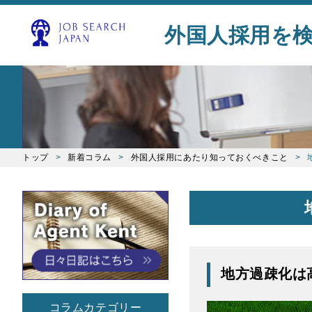
外国人採用を
トップ
新着コラム
外国人採用にあたり知っておくべきこと
地方過疎化は
コラムカテゴリー