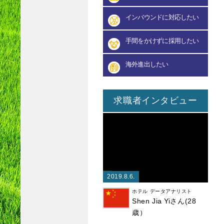
インバウンドに対応したい
手間をかけずに採用したい
海外進出したい
求職者インタビュー
2019.8.6.
ホテル データアナリスト
Shen Jia Yiさん(28
歳）