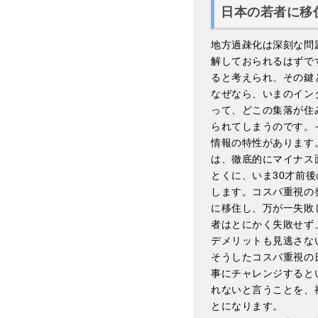
日本の若者に移
地方過疎化は深刻な問
解しておられるはずで
ると考えられ、その鍵
なぜなら、いまのイン
って、どこの集落が住
られてしまうのです。
情報の特性があります
は、徹底的にマイナス
とくに、いま30才前
します。コスパ重視の
に移住し、万が一失敗
者はとにかく失敗せず
デメリットも見逃さな
そうしたコスパ重視の
事にチャレンジすると
れないと言うことを、
とになります。