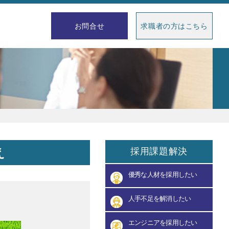
求職者の方はこちら
お問合せ
え
採用課題解決
優秀な人材を採用したい
人手不足を解消したい
エンジニアを採用したい