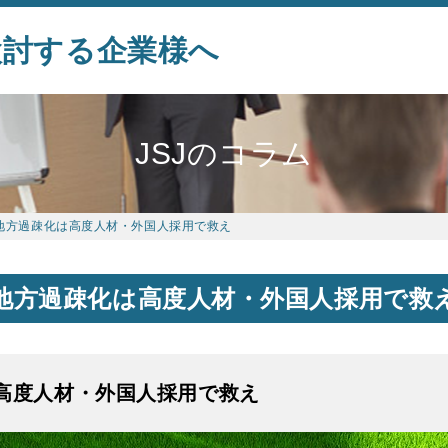
検討する企業様へ
JSJのコラム
地方過疎化は高度人材・外国人採用で救え
地方過疎化は高度人材・外国人採用で救
高度人材・外国人採用で救え