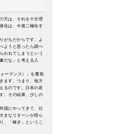
の方は、それを十分理
疎化は、今後二極化す
りがちだからです。よ
べようと思ったら調べ
とらわれてしまうという
嫌だな」と考える人
フォーマンス）」を重視
きます。つまり、地方
えるのです。日本の若
す。その結果、少しの
外国にやってきて、仕
大きなリターンが得ら
り、「稼ぎ」というこ