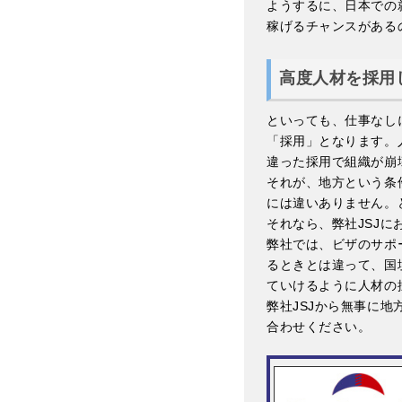
ようするに、日本での
稼げるチャンスがある
高度人材を採用
といっても、仕事なし
「採用」となります。
違った採用で組織が崩
それが、地方という条
には違いありません。
それなら、弊社JSJに
弊社では、ビザのサポ
るときとは違って、国
ていけるように人材の
弊社JSJから無事に
合わせください。