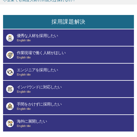
小企業でも高度人材の外国人は採れるの？
採用課題解決
優秀な人材を採用したい
English title
作業現場で働く人材がほしい
English title
エンジニアを採用したい
English title
インバウンドに対応したい
English title
手間をかけずに採用したい
English title
海外に展開したい
English title