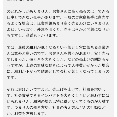
のどれかしかありません。お客さんに高く売るのは、できる
仕事とできない仕事があります。一般のご家庭相手に商売す
るような場合は、現実問題あまり高く売るわけにいきません
よね。いっぽう、外注を叩くと、昨今は何かと問題になりが
ちですし、品質も下がります。
では、最後の粗利が低くなるという落とし穴に落ちる企業さ
んは意外と多いのです。お客さんを思うがあまり、安く売っ
てしまった、値引きを大きくした、などの売上げの問題もそ
うですが、上述の無駄な動きによって人件費がかかった場合
に、粗利が下がって結果として会社が苦しくなってしまうの
です。
それは避けたいですよね。売上げを上げて、社員を増やし
て、社会貢献できるインパクトを大きくしたいと願わずには
いられません。粗利の場合は特に鍵となってくるのが人材で
す。つまり人の働き方や、社員の考え方ふだんの行動など
が、利益を左右します。