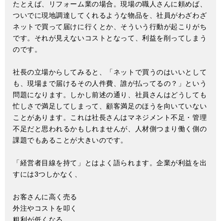
たとえば、リフォーム業の場合。現場の職人さんに頼めば、
ついでに現地調達してくれるような物品を、社員がわざわざ
ネットで買って届けに行くとか、そういう行動が起こりがち
です。それが見えないコストとなって、利益を削ってしまう
のです。
社長の立場からしてみると、「ネットで買うのはいいとして
も、現場まで届けるその人件費、誰が払ってるの？」という
問題になります。しかし前述の通り、社員さんはどうしても
忙しさで満足してしまって、顧客満足のほうを向いていない
ことがあります。これは社長さんはマネジメント不足・管理
不足だと思われるかもしれませんが、人材側つまり働く側の
課題でもあることが大きいのです。
「経営者目線を持て」とはよく語られます。企業が利益を出
すには3つしかなく、
お客さんに高く売る
外注やコストを叩く
粗利が低くなる