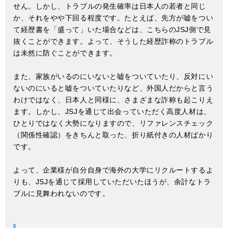
せん。しかし、トラブルの発生確率は日本人の若者と同じ
か、それをやや下回る程度です。たとえば、先方が嘘をつい
て経歴書を「盛って」いた場合などは、こちらのJSJ側で見
抜くことができます。よって、そうした経歴詐称のトラブル
は未然に防ぐことができます。
また、家族がいるのにいないと嘘をついていたり、反対にい
ないのにいると嘘をついていたりなど、外国人だからと言う
わけではなく、日本人と同様に、さまざまな詐称も起こりえ
ます。しかし、JSJを通じて出会っていただく高度人材は、
ひとりではなく大勢になりますので、リファレンスチェック
（関係性確認）をきちんと取った、折り紙付きの人材ばかり
です。
よって、企業様が自分自身で海外の大学にリクルートするよ
りも、JSJを通じて採用していただいたほうが、余計なトラ
ブルに見舞われないのです。