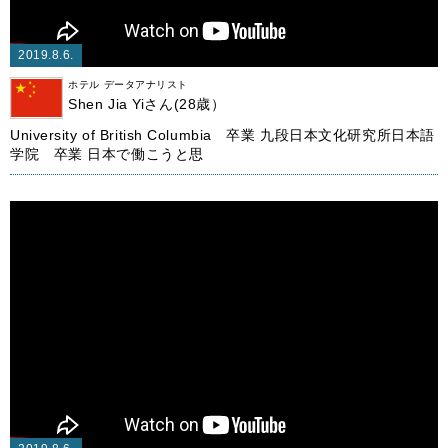
2019.8.6.
ホテル データアナリスト
Shen Jia Yiさん(28歳）
University of British Columbia 卒業 九段日本文化研究所日本語
学院 卒業 日本で働こうと思