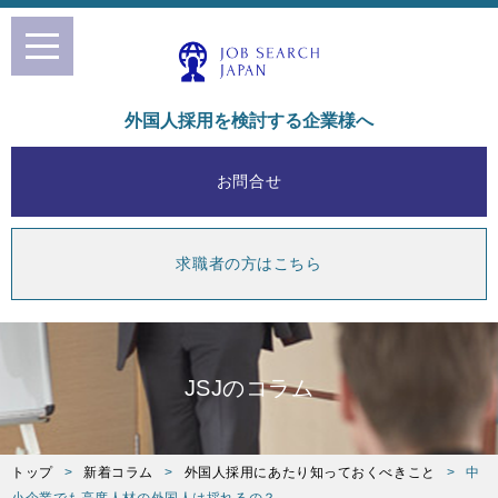
toggle
navigation
外国人採用を検討する企業様へ
お問合せ
求職者の方はこちら
JSJのコラム
トップ
新着コラム
外国人採用にあたり知っておくべきこと
中