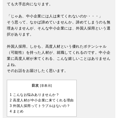
ても大手志向になります。
「じゃあ、中小企業には人は来てくれないのか・・・」
そう思って、なかば諦めていませんか。諦めてしまうのも無
理ありませんが、そんな中小企業には、外国人採用という選
択があります。
外国人採用。しかも、高度人材という優れたポテンシャル
（可能性）を持った人材が、就職してくれるのです。中小企
業に高度人材が来てくれる、こんな嬉しいことはありません
よね。
そのお話をお届けしたく思います。
目次
[
非表示
]
1
こんなお悩みありませんか？
2
高度人材が中小企業に来てくれる理由
3
外国人採用ってトラブルはないの？
4
まとめ