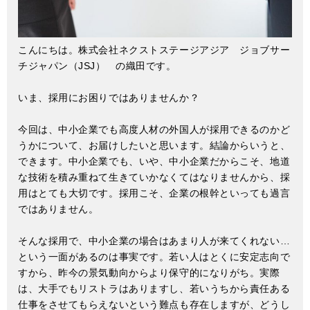
こんにちは。株式会社ネクストステージアジア ジョブサー
チジャパン（JSJ） の織田です。
いま、採用にお困りではありませんか？
今回は、中小企業でも高度人材の外国人が採用できるのかど
うかについて、お届けしたいと思います。結論からいうと、
できます。中小企業でも、いや、中小企業だからこそ、地道
な技術を積み重ねて生きていかなくてはなりませんから、採
用はとても大切です。採用こそ、企業の根幹といっても過言
ではありません。
そんな採用で、中小企業の場合はあまり人が来てくれない…
という一面があるのは事実です。若い人はとくに安定志向で
すから、昨今の景気動向からより保守的になりがち。実際
は、大手でもリストラはありますし、若いうちから責任ある
仕事をさせてもらえないという難点も存在しますが、どうし