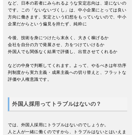
など、日本の若者にみられるような安定志向は、逆にないの
です。この「ないないづくし」は、中小企業にとっては良い
方向に働きます。安定という幻想をもっていないので、中小
企業だからという偏見を持たず、純粋に
今後、技術を身につけたら末永く、大きく稼げるか
会社を自分の力で発展させ、力をつけていけるか
外国人でも関係なく結果で評価し、出世させてくれるか
などの中身で判断してくれます。よって、やるべきは年功序
列制度から実力主義・成果主義への切り替えと、フラットな
評価や人権意識です。
外国人採用ってトラブルはないの？
では、外国人採用にトラブルはないのでしょうか。
人と人が一緒に働くのですから、トラブルはないとはいえま