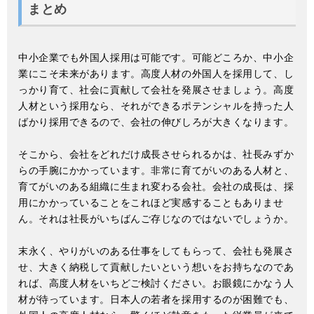
まとめ
中小企業でも外国人採用は可能です。可能どころか、中小企
業にこそ未来があります。高度人材の外国人を採用して、し
っかり育て、社会に貢献して会社を発展させましょう。高度
人材という採用なら、それができるポテンシャルを持った人
ばかり採用できるので、会社の伸びしろが大きくなります。
そこから、会社をどれだけ成長させられるかは、社長みずか
らの手腕にかかっています。非常に育てがいのある人材と、
育てがいのある組織に生まれ変わる会社。会社の成長は、採
用にかかっていることをこれほど実感することもありませ
ん。それは社長がいちばんご存じなのではないでしょうか。
末永く、やりがいのある仕事をしてもらって、会社も発展さ
せ、大きく納税して貢献したいという想いをお持ちなのであ
れば、高度人材をいちどご検討ください。お眼鏡にかなう人
材が待っています。日本人の若者を採用するのが困難でも、