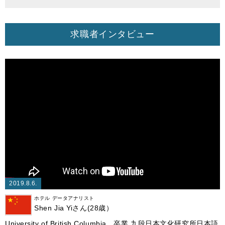
求職者インタビュー
2019.8.6.
ホテル データアナリスト
Shen Jia Yiさん(28歳）
University of British Columbia 卒業 九段日本文化研究所日本語