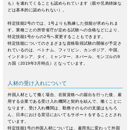
も）を連れてくることも認められています（親や兄弟姉妹な
どは基本的に認められない）。
特定技能2号のでは、1号よりも熟練した技能が求められま
す。業種ごとの所管省庁が定める試験への合格などにより、
特定技能1号からの2号へ変更することもできます。
特定技能についてのさまざまな資格取得試験の開催が予定さ
れているのは、ベトナム、フィリピン、カンボジア、中国、
インドネシア、タイ、ミャンマー、ネパール、モンゴルの9
カ国（2019年3月時点）となっています。
人材の受け入れについて
外国人材として働く場合、在留資格への届出を行った後、雇
用する企業である受け入れ機関と契約を結んで、働くことに
なります。受け入れ機関は、勤務そのものの支援はもちろ
ん、日本における背活においてもサポートをすることとされ
ています。
特定技能1号の外国人材については、雇用先に変わって外国