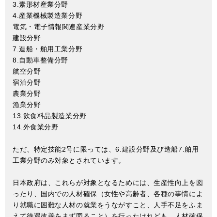
3.素形材産業分野
4.産業機械製造業分野
電気・電子情報関連産業分野
建設分野
7.造船・舶用工業分野
8.自動車整備分野
航空分野
宿泊分野
農業分野
漁業分野
13.飲食料品製造業分野
14.外食業分野
ただ、特定技能2号に限っては、6.建設分野及び造船7.舶用
工業分野のみ対象とされています。
日本政府は、これらが対象となるためには、生産性向上を図
ったり、国内での人材確保（女性や高齢者、各種の事情によ
り就職に困難な人材の就業をうながすこと、人手不足をふま
えて待遇改善をまず図ること）を行ったけれども、人材確保