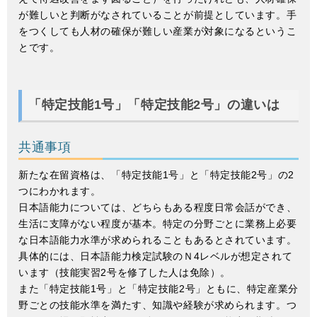
が難しいと判断がなされていることが前提としています。手
をつくしても人材の確保が難しい産業が対象になるというこ
とです。
「特定技能1号」「特定技能2号」の違いは
共通事項
新たな在留資格は、「特定技能1号」と「特定技能2号」の2
つにわかれます。
日本語能力については、どちらもある程度日常会話ができ、
生活に支障がない程度が基本。特定の分野ごとに業務上必要
な日本語能力水準が求められることもあるとされています。
具体的には、日本語能力検定試験のＮ4レベルが想定されて
います（技能実習2号を修了した人は免除）。
また「特定技能1号」と「特定技能2号」ともに、特定産業分
野ごとの技能水準を満たす、知識や経験が求められます。つ