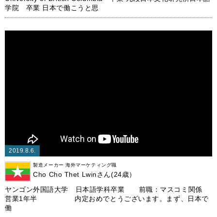
学院 卒業 日本で働こうと思
2019.8.6.
製造メーカー 海外マーケティング職
Cho Cho Thet Lwinさん(24歳）
ヤンゴン外国語大学 日本語学科卒業 前職：マスコミ関係
営業1年半 内定おめでとうございます。まず、日本で
働