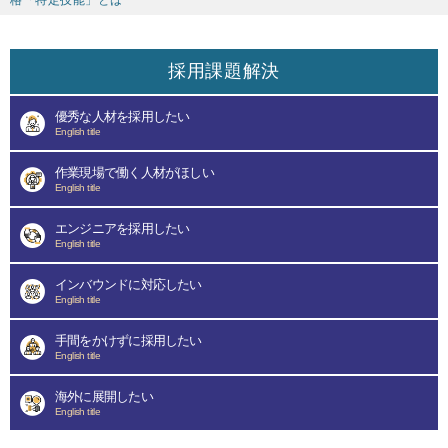
格「特定技能」とは
採用課題解決
優秀な人材を採用したい
English title
作業現場で働く人材がほしい
English title
エンジニアを採用したい
English title
インバウンドに対応したい
English title
手間をかけずに採用したい
English title
海外に展開したい
English title