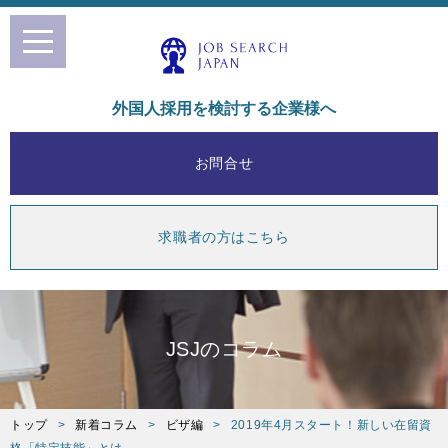
toggle
navigation
外国人採用を検討する企業様へ
お問合せ
求職者の方はこちら
JSJのコラム
トップ
新着コラム
ビザ編
2019年4月スタート！新しい在留資