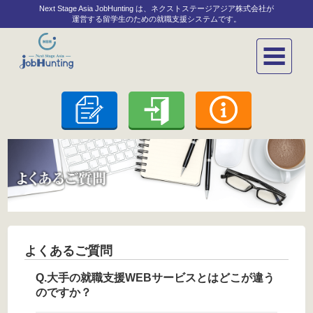
Next Stage Asia JobHunting は、ネクストステージアジア株式会社が
運営する留学生のための就職支援システムです。
よくあるご質問
大手の就職支援WEBサービスとはどこが違う
のですか？