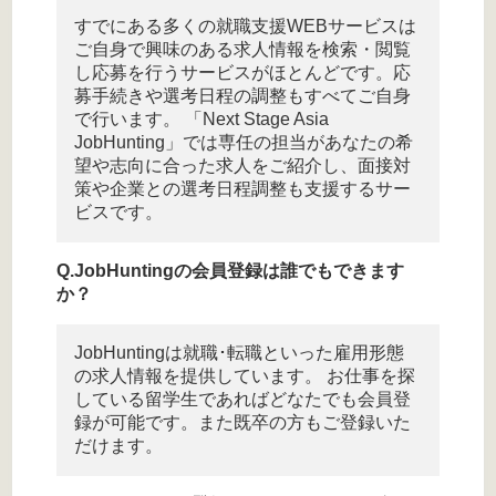
すでにある多くの就職支援WEBサービスは
ご自身で興味のある求人情報を検索・閲覧
し応募を行うサービスがほとんどです。応
募手続きや選考日程の調整もすべてご自身
で行います。 「Next Stage Asia
JobHunting」では専任の担当があなたの希
望や志向に合った求人をご紹介し、面接対
策や企業との選考日程調整も支援するサー
ビスです。
JobHuntingの会員登録は誰でもできます
か？
JobHuntingは就職･転職といった雇用形態
の求人情報を提供しています。 お仕事を探
している留学生であればどなたでも会員登
録が可能です。また既卒の方もご登録いた
だけます。