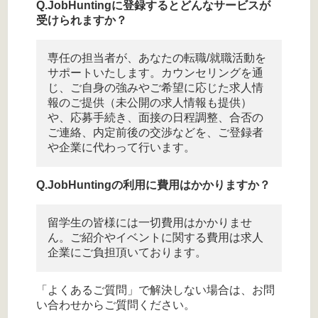
JobHuntingに登録するとどんなサービスが
受けられますか？
専任の担当者が、あなたの転職/就職活動を
サポートいたします。カウンセリングを通
じ、ご自身の強みやご希望に応じた求人情
報のご提供（未公開の求人情報も提供）
や、応募手続き、面接の日程調整、合否の
ご連絡、内定前後の交渉などを、ご登録者
や企業に代わって行います。
JobHuntingの利用に費用はかかりますか？
留学生の皆様には一切費用はかかりませ
ん。ご紹介やイベントに関する費用は求人
企業にご負担頂いております。
「よくあるご質問」で解決しない場合は、
お問
い合わせ
からご質問ください。