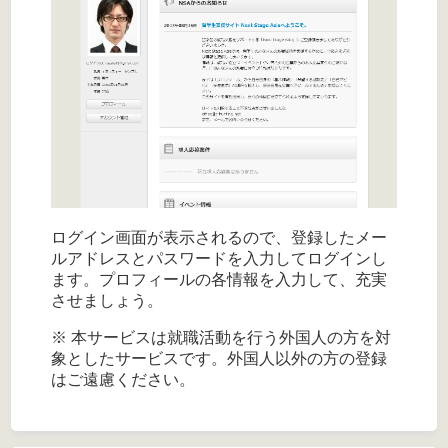
ログイン画面が表示されるので、登録したメー
ルアドレスとパスワードを入力してログインし
ます。プロフィールの各情報を入力して、充実
させましょう。
※ 本サービスは就職活動を行う外国人の方を対
象としたサービスです。外国人以外の方の登録
はご遠慮ください。