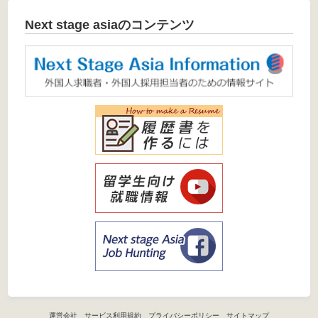
Next stage asiaのコンテンツ
運営会社
サービス利用規約
プライバシーポリシー
サイトマップ