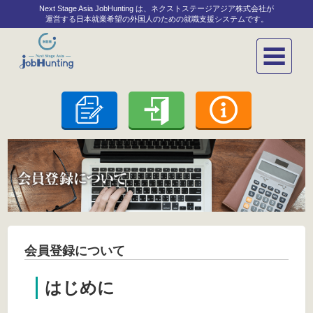
Next Stage Asia JobHunting は、ネクストステージアジア株式会社が
運営する日本就業希望の外国人のための就職支援システムです。
会員登録について
はじめに