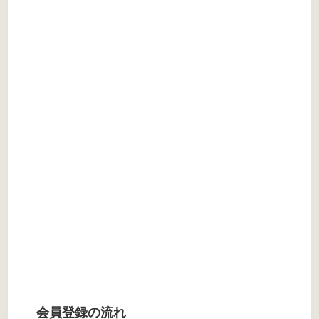
会員登録の流れ