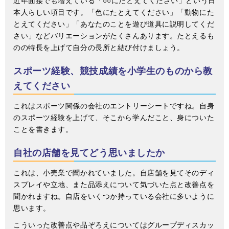
近年面接でも増えている「○○にたとえてください」という日
本人らしい項目です。「色にたとえてください」「動物にた
とえてください」「あなたのことを遊び道具に説明してくだ
さい」などバリエーションがたくさんあります。たとえるも
のの特長を上げて自分の長所と結び付けましょう。
スポーツ経験、競技成績を小学生のものから教
えてください
これはスポーツ関係の会社のエントリーシートですね。自身
のスポーツ経験を上げて、そこから学んだこと、身についた
ことを書きます。
自社の店舗を見てどう思いましたか
これは、小売業で聞かれていました。自店舗を見てそのディ
スプレイや立地、また品添えについて気づいた点と改善点を
聞かれますね。自店をいくつか持っている会社に多いように
思います。
こういった改善点や品ぞろえについてはグループディスカッ