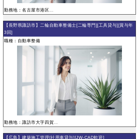
勤務地：名古屋市港区...
【長野県諏訪市】二輪自動車整備士[二輪専門][工具貸与][賞与年
3回]
職種：自動車整備
勤務地：諏訪市大字四賀...
【広島】建築施工管理[社用車貸与][JW-CAD歓迎]