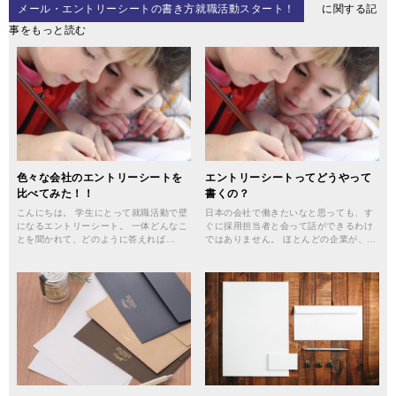
メール・エントリーシートの書き方就職活動スタート！
に関する記
事をもっと読む
色々な会社のエントリーシートを
エントリーシートってどうやって
比べてみた！！
書くの？
こんにちは。 学生にとって就職活動で壁
日本の会社で働きたいなと思っても、す
になるエントリーシート。 一体どんなこ
ぐに採用担当者と会って話ができるわけ
とを聞かれて、どのように答えれば…
ではありません。 ほとんどの企業が、…