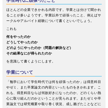
学生時代に頑張ったこと
ほとんどの企業できかれる内容です。学業とは分けて聞かれ
ることが多いようです。学業以外で頑張ったこと、例えばサ
ークルやアルバイト経験について書くといいでしょう。
これも
何をやったのか
どうしてやったのか
どのようにやったのか（問題の解決など）
その結果なにが得られたのか
を意識して書くようにします。
学業について
「勉学において学生時代では何を頑張ったのか」は得意科目
やゼミ、また卒業論文の内容といったものをきかれます。こ
れも、得意科目ならば何故好きになったのか、どのくらい熱
心に取り組んだのかということが見られます。またゼミや卒
業論文では研究概要や取り巻く状況、成し遂げたことなどに