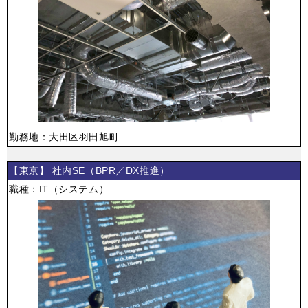
勤務地：大田区羽田旭町...
【東京】 社内SE（BPR／DX推進）
職種：IT（システム）