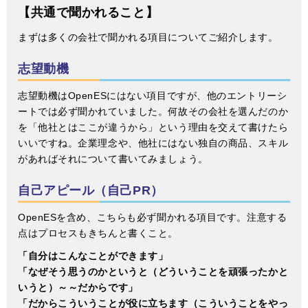
【共通で聞かれること】
まずは多くの会社で聞かれる項目についてご紹介します。
志望動機
志望動機はOpenESにはない項目ですが、他のエントリーシ
ートでは必ず聞かれていました。何故その会社を選んだのか
を「他社とはここが違うから」という理由を交えて書けたら
いいですね。企業理念や、他社にはない独自の商品、スキル
があればそれについて書いてみましょう。
自己アピール（自己PR）
OpenESを含め、こちらも必ず聞かれる項目です。注意する
点はプロセスもきちんと書くこと。
「自分はこんなことができます」
「なぜそう思うのかというと（どういうことを頑張ったかと
いうと）～～だからです」
「だからこういうことが役に立ちます（こういうことをやっ