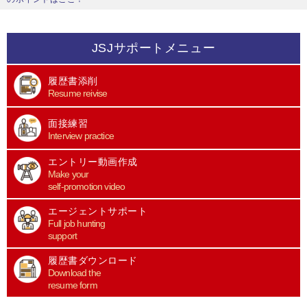
JSJサポートメニュー
履歴書添削
Resume reivise
面接練習
Interview practice
エントリー動画作成
Make your
self-promotion video
エージェントサポート
Full job hunting
support
履歴書ダウンロード
Download the
resume form