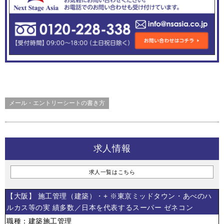
メール・エントリーシートの書き方
求人情報
求人一覧はこちら
【大阪】 施工管理（建築）・+ ※東京ミッドタウン・あべのハ
ルカス等の実 績多数／日本を代表するスーパー ゼネコン
職種：建築施工管理