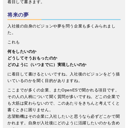
着目して書きます。
将来の夢
入社後の自身のビジョンや夢を問う企業も多くみられまし
た。
これも
何をしたいのか
どうしてそうおもったのか
どのように（いつまでに）実現したいのか
に着目して書けるといいですね。入社後のビジョンをどう描
いているのかを聞く目的がありますね。
ここまでが多くの企業、またOpenESで聞かれる項目です。
その人の人柄について聞く質問が多いですね。どこの企業で
も大筋は変わらないので、このあたりをきちんと考えてくと
書くときに困りません。
志望動機はその企業に入社したいと思うなら必ずどこかで聞
かれます。自身が入社後にどのように活躍したいのかも含め