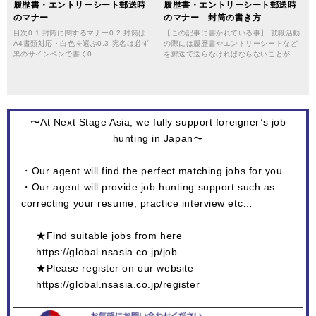
履歴書・エントリーシート郵送時
履歴書・エントリーシート郵送時
のマナー
のマナー 封筒の書き方
目次0.1 封筒に関するマナー0.2 封筒は
【この記事に書かれている事】 就職活動
A4書類対応・白色を選ぶ0.3 宛名は必ず
の際には履歴書やエントリーシートなど
黒のサインペンで書く0…
を郵送で送らなければならないことが…
〜At Next Stage Asia, we fully support foreigner’s job
hunting in Japan〜
・Our agent will find the perfect matching jobs for you.
・Our agent will provide job hunting support such as
correcting your resume, practice interview etc…
★Find suitable jobs from here
https://global.nsasia.co.jp/job
★Please register on our website
https://global.nsasia.co.jp/register