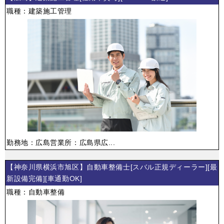
職種：建築施工管理
勤務地：広島営業所：広島県広...
【神奈川県横浜市旭区】自動車整備士[スバル正規ディーラー][最
新設備完備][車通勤OK]
職種：自動車整備