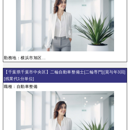
勤務地：横浜市旭区...
【千葉県千葉市中央区】二輪自動車整備士[二輪専門][賞与年3回]
[残業代1分単位]
職種：自動車整備