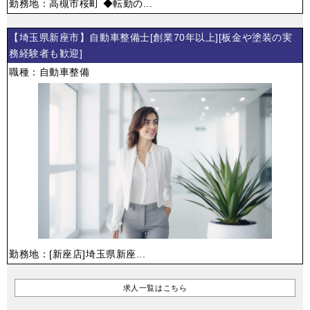
勤務地：高槻市桜町 ◆転勤の...
【埼玉県新座市】自動車整備士[創業70年以上][板金や塗装の実
務経験者も歓迎]
職種：自動車整備
勤務地：[新座店]埼玉県新座...
求人一覧はこちら