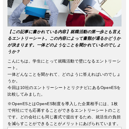
【この記事に書かれている内容】就職活動の第一歩とも言え
るエントリーシート。この内容によって書類が通るかどうか
が決まります。一体どのようなことを聞かれているのでしょ
うか？
こんにちは。学生にとって就職活動で壁になるエントリーシ
ート。
一体どんなことを聞かれて、どのように答えればいのでしょ
うか。
今回は10社のエントリーシートとリクナビにあるOpenESを
比較してみました。
※OpenESとはOpenES制度を導入した企業相手には、1枚
で何社にでも応募することができるエントリーシートのこと
です。どの会社にも同じ書式で提出するため、就活生の負担
を減らすことができることがメリットにあげられています。