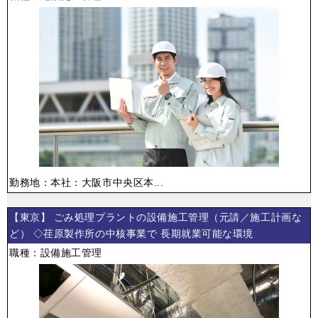
勤務地：本社：大阪市中央区本...
【東京】 ごみ処理プラントの設備施工管理（元請／施工計画な
ど） ◇荏原製作所の中核事業で 長期就業可能な環境
職種：設備施工管理