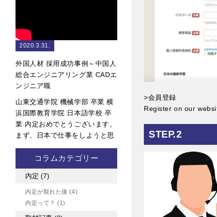
2020.3.31.
外国人材 採用成功事例～中国人
総合エンジニアリング業 CADエ
ンジニア職
>会員登録
山東交通学院 機械学部 卒業 横
Register on our websi
浜国際教育学院 日本語学校 卒
業 内定おめでとうございます。
STEP.2
まず、日本で仕事をしようと思
コラムカテゴリー
内定
(7)
内定が取れた後
(4)
内定って？
(1)