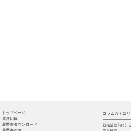
トップページ
コラムカテゴリ
運営団体
履歴書ダウンロード
就職活動前に知
履歴書添削
業界研究