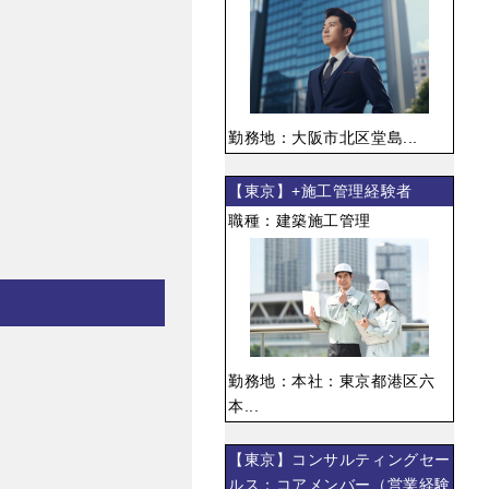
勤務地：大阪市北区堂島...
【東京】+施工管理経験者
職種：建築施工管理
勤務地：本社：東京都港区六
本...
【東京】コンサルティングセー
ルス：コアメンバー（営業経験