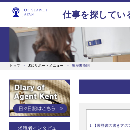
仕事を探してい
トップ
JSJサポートメニュー
履歴書添削
1
【履歴書の書き方のアドバイ
求職者インタビュー