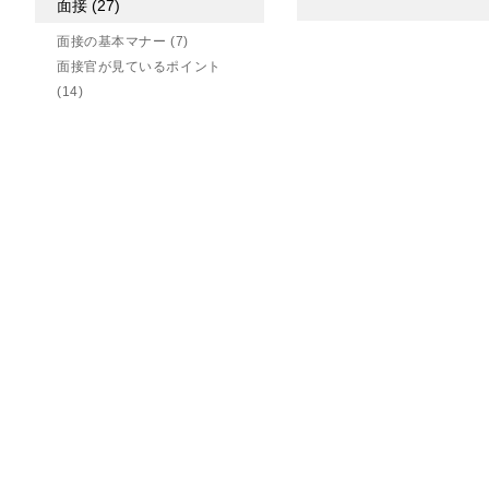
面接
(27)
面接の基本マナー
(7)
面接官が見ているポイント
(14)