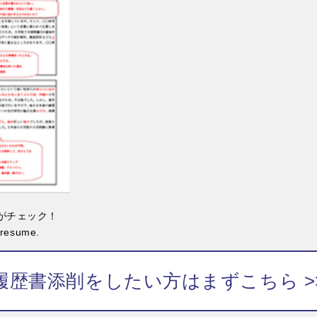
がチェック！
r resume.
履歴書添削をしたい方はまずこちら >