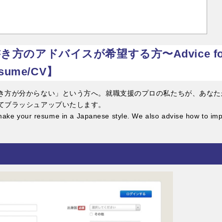
方のアドバイスが希望する方〜Advice for 
esume/CV】
き方が分からない」という方へ。就職支援のプロの私たちが、あなた
てブラッシュアップいたします。
make your resume in a Japanese style. We also advise how to imp
.