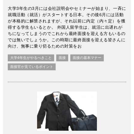
大学3年生の3月には会社説明会やセミナーが始まり、一斉に
就職活動（就活）がスタートする日本。その後6月には活動
が本格的に解禁されますが、それ以前に内定（内々定）を獲
得する学生もいるとか。 外国人留学生は、就活に出遅れが
ちになってしまうのでこれから最終面接を迎える方もいるの
では無いでしょうか。この時期に最終面接を迎える皆さんに
向け、無事に乗り切るための対策をお
大学4年生がやるべきこと
面接
面接の基本マナー
面接官が見ているポイント