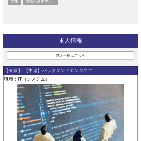
面接
面接の基本マナー
求人情報
求人一覧はこちら
【東京】 【中途】バックエンドエンジニア
職種：IT（システム）