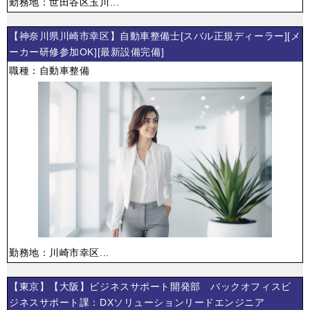
勤務地：世田谷区玉川...
【神奈川県川崎市幸区】自動車整備士[スバル正規ディーラー][メ
ーカー研修参加OK][最新設備完備]
職種：自動車整備
勤務地：川崎市幸区...
【東京】【大阪】ビジネスサポート開発部 バックオフィスビ
ジネスサポート課：DXソリューションリードエンジニア