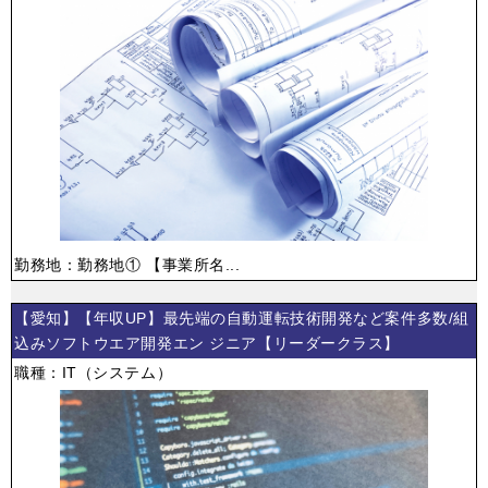
勤務地：勤務地① 【事業所名...
【愛知】【年収UP】最先端の自動運転技術開発など案件多数/組
込みソフトウエア開発エン ジニア【リーダークラス】
職種：IT（システム）