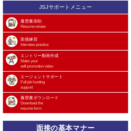
JSJサポートメニュー
履歴書添削
Resume reivise
面接練習
Interview practice
エントリー動画作成
Make your
self-promotion video
エージェントサポート
Full job hunting
support
履歴書ダウンロード
Download the
resume form
面接の基本マナー