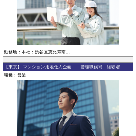
勤務地：本社：渋谷区恵比寿南...
【東京】 マンション用地仕入企画 管理職候補 経験者
職種：営業