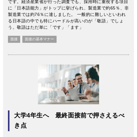
です。経済産業省が行った調査でも、採用時に重視する項目
に「日本語能力」がトップに挙げられ、製造業で約65％、非
製造業では約76％に達しました。 一般的に難しいといわれ
る日本語の中でも特にハードルが高いのが「敬語」でしょ
う。敬語はただ単に「です」「ます」
面接
面接の基本マナー
大学4年生へ 最終面接前で押さえるべ
き点