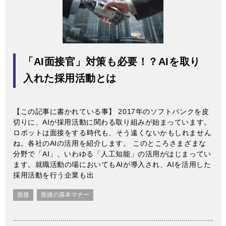
「AI面接官」対策も必要！？AIを取り
入れた採用活動とは
【この記事に書かれている事】 2017年のソフトバンクを皮
切りに、AIが採用活動に関わる取り組みが始まっています。
ロボットは面接をする時代も、そう遠くないかもしれません
ね。各社のAIの活用を紹介します。 このところさまざまな
分野で「AI」、いわゆる「人工知能」の活用がはじまってい
ます。就職活動の場においてもAIが導入され、AIを活用した
採用活動を行う企業も出
面接
面接の基本マナー