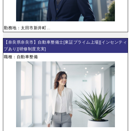
勤務地：太田市新井町...
【奈良県奈良市】自動車整備士[東証プライム上場][インセンティ
ブあり][研修制度充実]
職種：自動車整備