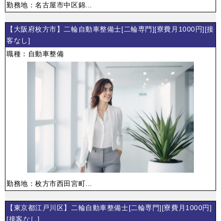
勤務地：名古屋市中区錦...
【大阪府枚方市】二輪自動車整備士[二輪専門][寮費月1000円][接
客なし]
職種：自動車整備
勤務地：枚方市西田宮町...
【東京都江戸川区】二輪自動車整備士[二輪専門][寮費月1000円]
[接客なし]