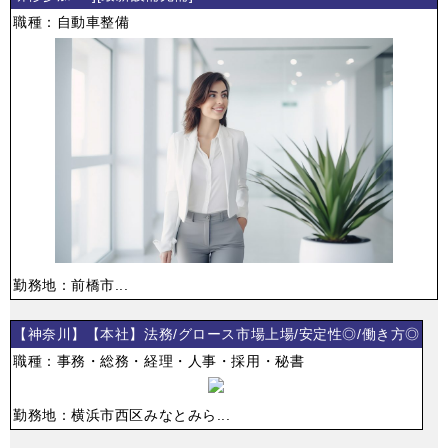
職種：自動車整備
勤務地：前橋市...
【神奈川】【本社】法務/グロース市場上場/安定性◎/働き方◎
職種：事務・総務・経理・人事・採用・秘書
勤務地：横浜市西区みなとみら...