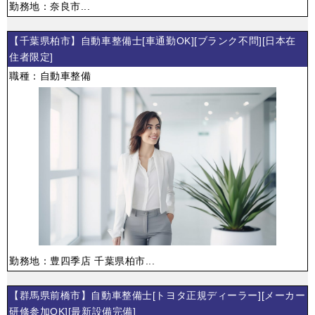
勤務地：奈良市...
【千葉県柏市】自動車整備士[車通勤OK][ブランク不問][日本在
住者限定]
職種：自動車整備
勤務地：豊四季店 千葉県柏市...
【群馬県前橋市】自動車整備士[トヨタ正規ディーラー][メーカー
研修参加OK][最新設備完備]