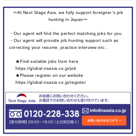
〜At Next Stage Asia, we fully support foreigner’s job
hunting in Japan〜
・Our agent will find the perfect matching jobs for you.
・Our agent will provide job hunting support such as
correcting your resume, practice interview etc…
★Find suitable jobs from here
https://global.nsasia.co.jp/job
★Please register on our website
https://global.nsasia.co.jp/register