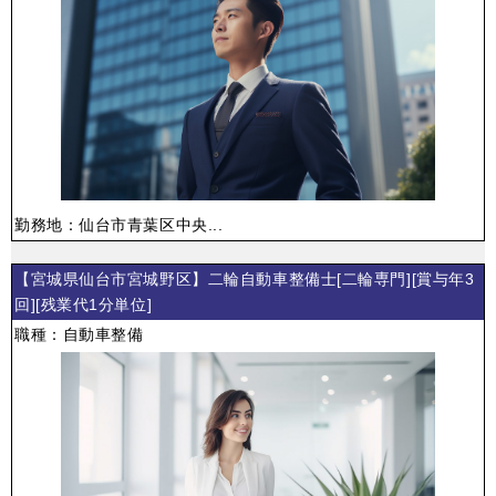
勤務地：仙台市青葉区中央...
【宮城県仙台市宮城野区】二輪自動車整備士[二輪専門][賞与年3
回][残業代1分単位]
職種：自動車整備