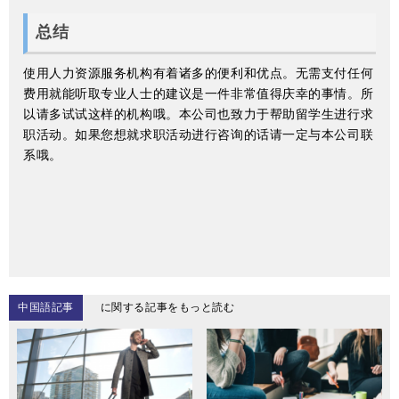
总结
使用人力资源服务机构有着诸多的便利和优点。无需支付任何
费用就能听取专业人士的建议是一件非常值得庆幸的事情。所
以请多试试这样的机构哦。本公司也致力于帮助留学生进行求
职活动。如果您想就求职活动进行咨询的话请一定与本公司联
系哦。
中国語記事
に関する記事をもっと読む