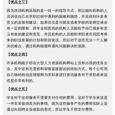
【优点之三】
因为培训机构采取的是一对一的指导方式，所以能向机构的人
员诉说自己在求职过程中遇到的困难和困惑，并且得到许多有
意义的反馈和建议。如果仅仅是与朋友或者学校的老师交谈会
有一定的限制，而专业程度高的机构人员能给予自己很多有意
义有效的建议和意见，并且机构的人员能和求职者共同思考将
来的职业发展的计划和阶段状况。所以对于这些无法一个人解
决的难点，通过机构能最终通向问题解决的道路。
【优点之四】
许多机构能介绍在大型人力资源机构网站上没有出现的优良企
业。其中还有无需资料审查直接面试的特别方式。每个公司用
自己独特的信息情报网为求职者进行资讯服务对于求职者来说
也是非常有利的。
【优点之五】
学生对于这些服务不需要支付任何的费用，这对于学生来说是
一件非常值得高兴的事情。因为这些服务产生的费用实际上是
通过向招聘企业收取的形式，所以学生不用支付费用。