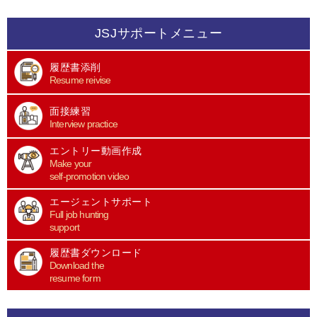
JSJサポートメニュー
履歴書添削
Resume reivise
面接練習
Interview practice
エントリー動画作成
Make your
self-promotion video
エージェントサポート
Full job hunting
support
履歴書ダウンロード
Download the
resume form