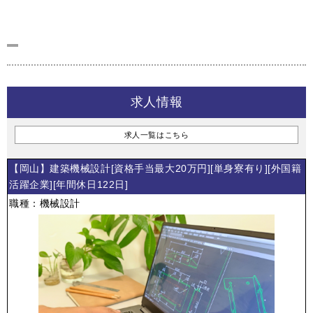
求人情報
求人一覧はこちら
【岡山】建築機械設計[資格手当最大20万円][単身寮有り][外国籍
活躍企業][年間休日122日]
職種：機械設計