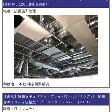
[年間休日126日][社員寮有り]
職種：設備施工管理
勤務地：[本社]神奈川県横浜...
【東京】情報セキュリティ・プライバシーガバナンス部 情報
セキュリティ統括室：プロジェクトメンバー（ISPD）
職種：IT（システム）