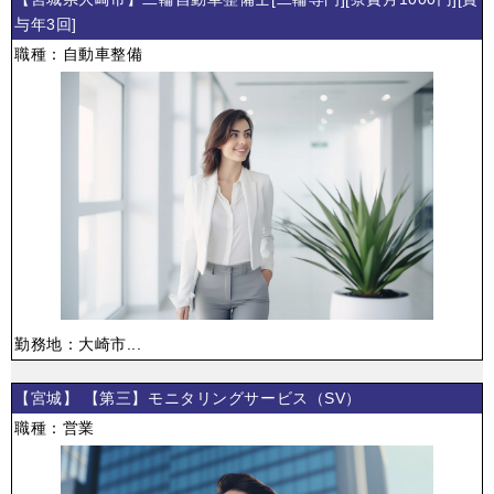
与年3回]
職種：自動車整備
勤務地：大崎市...
【宮城】 【第三】モニタリングサービス（SV）
職種：営業