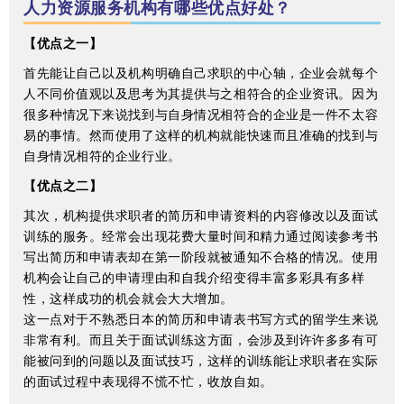
人力资源服务机构有哪些优点好处？
【优点之一】
首先能让自己以及机构明确自己求职的中心轴，企业会就每个
人不同价值观以及思考为其提供与之相符合的企业资讯。因为
很多种情况下来说找到与自身情况相符合的企业是一件不太容
易的事情。然而使用了这样的机构就能快速而且准确的找到与
自身情况相符的企业行业。
【优点之二】
其次，机构提供求职者的简历和申请资料的内容修改以及面试
训练的服务。经常会出现花费大量时间和精力通过阅读参考书
写出简历和申请表却在第一阶段就被通知不合格的情况。使用
机构会让自己的申请理由和自我介绍变得丰富多彩具有多样
性，这样成功的机会就会大大增加。
这一点对于不熟悉日本的简历和申请表书写方式的留学生来说
非常有利。而且关于面试训练这方面，会涉及到许许多多有可
能被问到的问题以及面试技巧，这样的训练能让求职者在实际
的面试过程中表现得不慌不忙，收放自如。