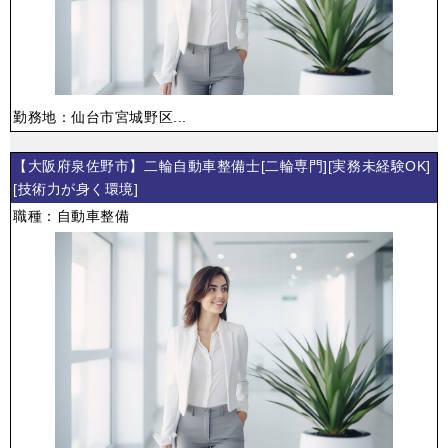
勤務地：仙台市宮城野区...
【大阪府泉佐野市】二輪自動車整備士[二輪専門][実務未経験OK]
[技術力が身く環境]
職種：自動車整備