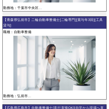
勤務地：千葉市中央区...
【青森県弘前市】二輪自動車整備士[二輪専門][賞与年3回][工具
貸与]
職種：自動車整備
勤務地：弘前市...
【広島県広島市】自動車整備士[直行直帰OK][自宅から現場へ直