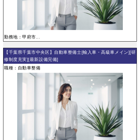
勤務地：甲府市...
【千葉県千葉市中央区】自動車整備士[輸入車・高級車メイン][研
修制度充実][最新設備完備]
職種：自動車整備