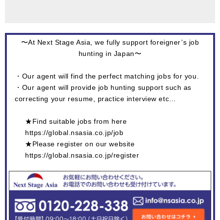
〜At Next Stage Asia, we fully support foreigner’s job
hunting in Japan〜
・Our agent will find the perfect matching jobs for you.
・Our agent will provide job hunting support such as
correcting your resume, practice interview etc…
★Find suitable jobs from here
https://global.nsasia.co.jp/job
★Please register on our website
https://global.nsasia.co.jp/register