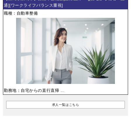
通][ワークライフバランス重視]
職種：自動車整備
勤務地：自宅からの直行直帰 ...
求人一覧はこちら