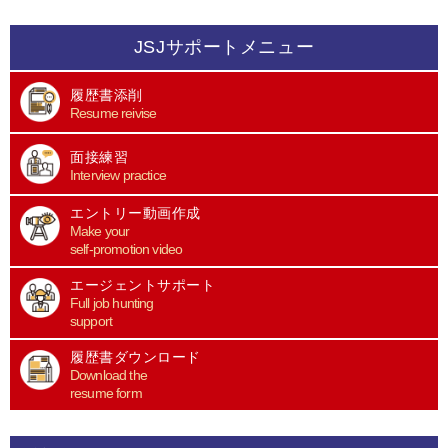
JSJサポートメニュー
履歴書添削
Resume reivise
面接練習
Interview practice
エントリー動画作成
Make your
self-promotion video
エージェントサポート
Full job hunting
support
履歴書ダウンロード
Download the
resume form