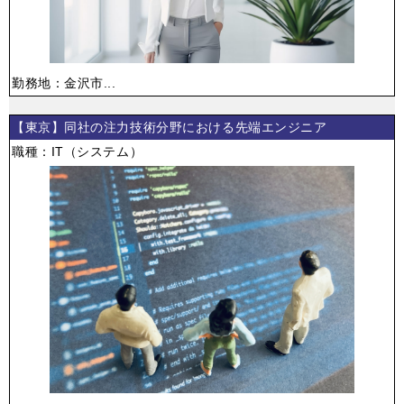
勤務地：金沢市...
【東京】同社の注力技術分野における先端エンジニア
職種：IT（システム）