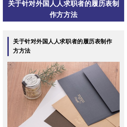
关于针对外国⼈人求职者的履历表制
作⽅方法
关于针对外国⼈人求职者的履历表制作
⽅方法