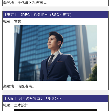
勤務地：千代田区九段南 ...
【東京】 【REC】営業担当（BSC・東京）
職種：営業
勤務地：港区港南...
【大阪】 河川の対策コンサルタント
職種：土木設計