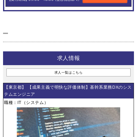
求人情報
求人一覧はこちら
【東京都】 【成果主義で明快な評価体制】基幹系業務DXのシス
テムエンジニア
職種：IT（システム）