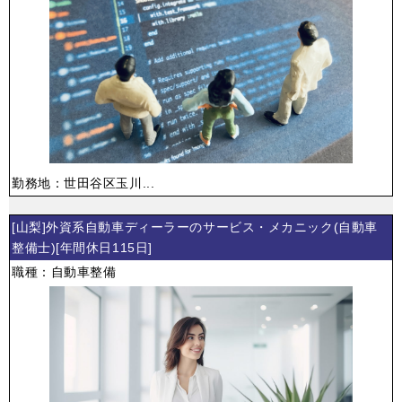
勤務地：世田谷区玉川...
[山梨]外資系自動車ディーラーのサービス・メカニック(自動車
整備士)[年間休日115日]
職種：自動車整備