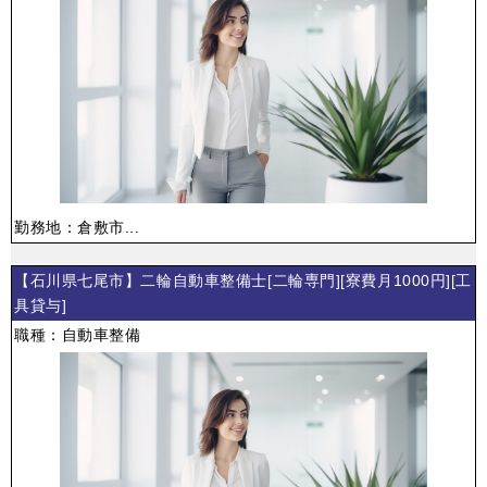
勤務地：倉敷市...
【石川県七尾市】二輪自動車整備士[二輪専門][寮費月1000円][工
具貸与]
職種：自動車整備