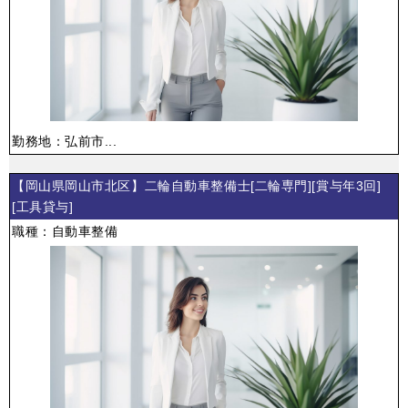
勤務地：弘前市...
【岡山県岡山市北区】二輪自動車整備士[二輪専門][賞与年3回]
[工具貸与]
職種：自動車整備