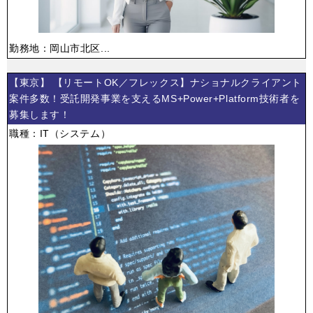
勤務地：岡山市北区...
【東京】 【リモートOK／フレックス】ナショナルクライアント
案件多数！受託開発事業を支えるMS+Power+Platform技術者を
募集します！
職種：IT（システム）