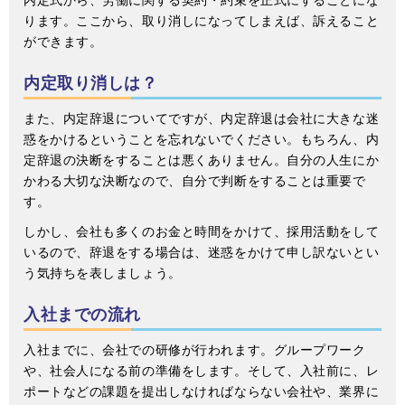
内定式から、労働に関する契約・約束を正式にすることにな
ります。ここから、取り消しになってしまえば、訴えること
ができます。
内定取り消しは？
また、内定辞退についてですが、内定辞退は会社に大きな迷
惑をかけるということを忘れないでください。もちろん、内
定辞退の決断をすることは悪くありません。自分の人生にか
かわる大切な決断なので、自分で判断をすることは重要で
す。
しかし、会社も多くのお金と時間をかけて、採用活動をして
いるので、辞退をする場合は、迷惑をかけて申し訳ないとい
う気持ちを表しましょう。
入社までの流れ
入社までに、会社での研修が行われます。グループワーク
や、社会人になる前の準備をします。そして、入社前に、レ
ポートなどの課題を提出しなければならない会社や、業界に