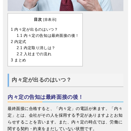
目次
[
非表示
]
1
内々定が出るのはいつ？
1.1
内々定の告知は最終面接の後！
2
内定式
2.1
内定取り消しは？
2.2
入社までの流れ
3
まとめ
内々定が出るのはいつ？
内々定の告知は最終面接の後！
最終面接に合格すると、「内々定」の電話が来ます。「内々
定」とは、会社がその人を採用する予定がありますよとお知
らせすることを言います。また、内々定の時点では、労働に
関する契約・約束をまだしていない状態です。