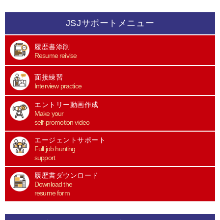
JSJサポートメニュー
履歴書添削
Resume reivise
面接練習
Interview practice
エントリー動画作成
Make your
self-promotion video
エージェントサポート
Full job hunting
support
履歴書ダウンロード
Download the
resume form