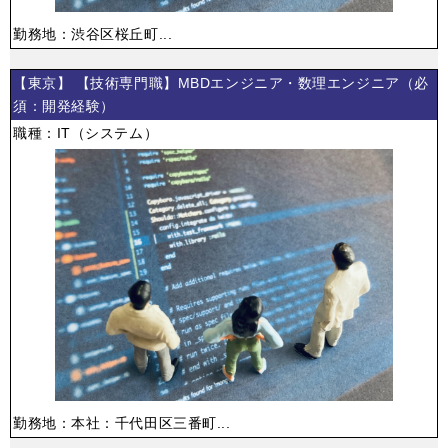
勤務地：渋谷区桜丘町...
【東京】 【技術専門職】MBDエンジニア・数理エンジニア（必
須：開発経験）
職種：IT（システム）
勤務地：本社：千代田区三番町...