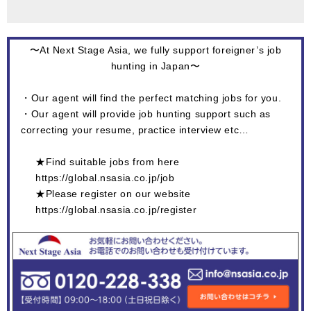
〜At Next Stage Asia, we fully support foreigner’s job
hunting in Japan〜
・Our agent will find the perfect matching jobs for you.
・Our agent will provide job hunting support such as
correcting your resume, practice interview etc…
★Find suitable jobs from here
https://global.nsasia.co.jp/job
★Please register on our website
https://global.nsasia.co.jp/register