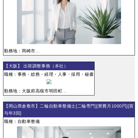
勤務地：岡崎市...
【大阪】 出荷調整事務（本社）
職種：事務・総務・経理・人事・採用・秘書
勤務地：大阪府高槻市明田町...
【岡山県倉敷市】二輪自動車整備士[二輪専門][寮費月1000円][賞
与年3回]
職種：自動車整備