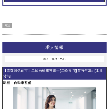
内定
求人情報
求人一覧はこちら
【青森県弘前市】二輪自動車整備士[二輪専門][賞与年3回][工具
貸与]
職種：自動車整備