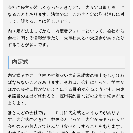
会社の経営が苦しくなったときなどは、内々定は取り消しに
なることもあります。法律では、この内々定の取り消しに対
して、訴えることは難しいです。
内々定が決まってから、内定者フォローといって、会社から
会社に関する情報が来たり、先輩社員との交流会があったり
することが多いです。
内定式
内定式までに、学校の推薦状や内定承諾書の提出をしなけれ
ばならないことがあります。それは、会社にとって、学生が
ほかの会社に行かないようにする目的があるようです。内定
承諾書の提出が終わると、雇用契約書などの採用手続きが始
まります。
ほとんどの会社では、１０月に内定式というものがありま
す。内定式のときに、懇親会といって、内定が決まった人と
会社の人の何人かで飲んだり食べたりすることもあります。