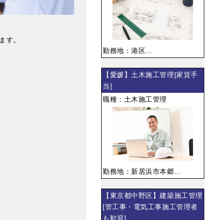
ます。
勤務地：港区...
【愛媛】土木施工管理[家賃手
当]
職種：土木施工管理
勤務地：新居浜市本郷...
【東京都中野区】建築施工管理
[管工事・電気工事施工管理者
も歓迎]