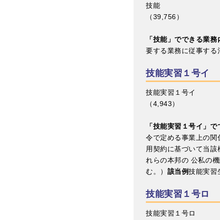
技能
（39,756）
「技能」でできる業務
要する業務に従事する
技能実習１号イ
技能実習１号イ
（4,943）
「技能実習１号イ」で
令で定める事業上の関
用契約に基づいて当該
れらの本邦の 公私の
む。）
該当例
技能実習
技能実習１号ロ
技能実習１号ロ