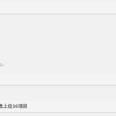
た。
数上位10項目