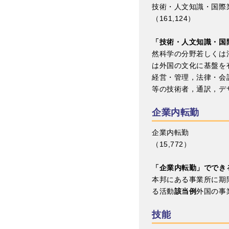
技術・人文知識・国際
（161,124）
「技術・人文知識・国
然科学の分野若しくは
は外国の文化に基盤を
経営・管理，法律・会
等の技術者，通訳，デ
企業内転勤
企業内転勤
（15,772）
「企業内転勤」ででき
本邦にある事業所に期
る活動
該当例
外国の事
技能