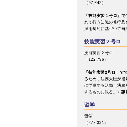
（97,642）
「技能実習１号ロ」で
れて行う知識の修得及
雇用契約に基づいて当
技能実習２号ロ
技能実習２号ロ
（122,796）
「技能実習2号ロ」で
るため，法務大臣が指
に従事する活動（法務
するものに限る。）
該
留学
留学
（277,331）