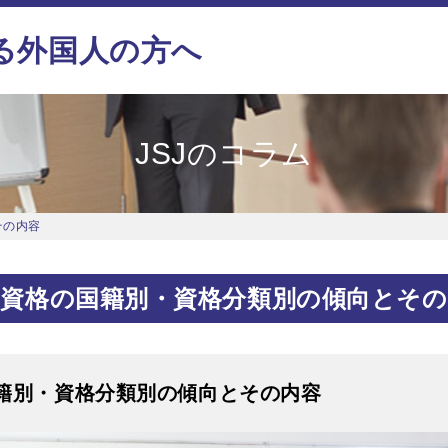
る外国人の方へ
JSJのコラム
その内容
留資格の国籍別・資格分類別の傾向とその
籍別・資格分類別の傾向とその内容