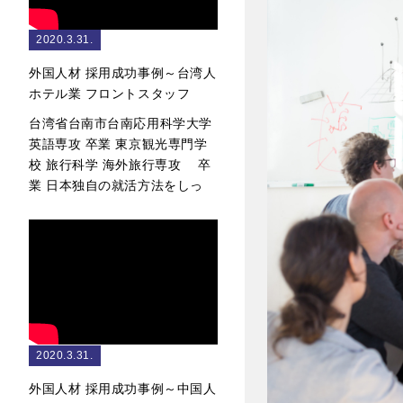
2020.3.31.
外国人材 採用成功事例～台湾人
ホテル業 フロントスタッフ
台湾省台南市台南応用科学大学
英語専攻 卒業 東京観光専門学
校 旅行科学 海外旅行専攻 卒
業 日本独自の就活方法をしっ
2020.3.31.
外国人材 採用成功事例～中国人