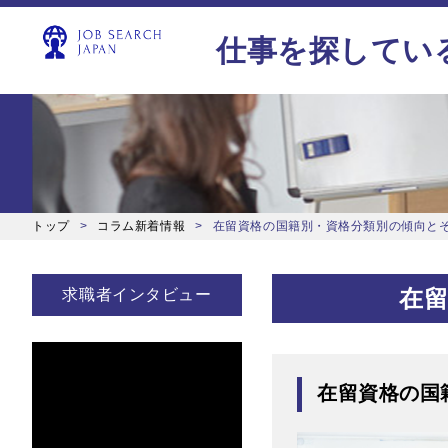
仕事を探してい
トップ
コラム新着情報
在留資格の国籍別・資格分類別の傾向と
在
求職者インタビュー
在留資格の国