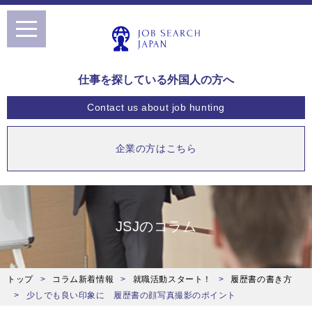
toggle
navigation
仕事を探している外国人の方へ
Contact us
about job hunting
企業の方はこちら
JSJのコラム
トップ
コラム新着情報
就職活動スタート！
履歴書の書き方
少しでも良い印象に 履歴書の顔写真撮影のポイント