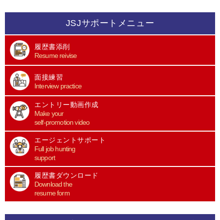
JSJサポートメニュー
履歴書添削
Resume reivise
面接練習
Interview practice
エントリー動画作成
Make your
self-promotion video
エージェントサポート
Full job hunting
support
履歴書ダウンロード
Download the
resume form