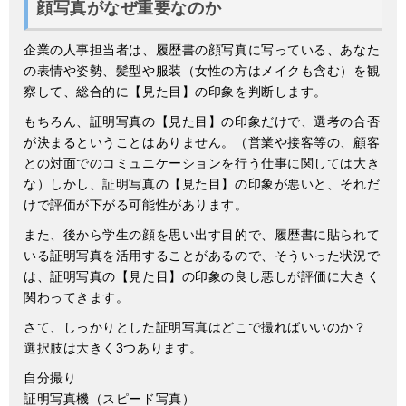
顔写真がなぜ重要なのか
企業の人事担当者は、履歴書の顔写真に写っている、あなた
の表情や姿勢、髪型や服装（女性の方はメイクも含む）を観
察して、総合的に【見た目】の印象を判断します。
もちろん、証明写真の【見た目】の印象だけで、選考の合否
が決まるということはありません。（営業や接客等の、顧客
との対面でのコミュニケーションを行う仕事に関しては大き
な）しかし、証明写真の【見た目】の印象が悪いと、それだ
けで評価が下がる可能性があります。
また、後から学生の顔を思い出す目的で、履歴書に貼られて
いる証明写真を活用することがあるので、そういった状況で
は、証明写真の【見た目】の印象の良し悪しが評価に大きく
関わってきます。
さて、しっかりとした証明写真はどこで撮ればいいのか？
選択肢は大きく3つあります。
自分撮り
証明写真機（スピード写真）