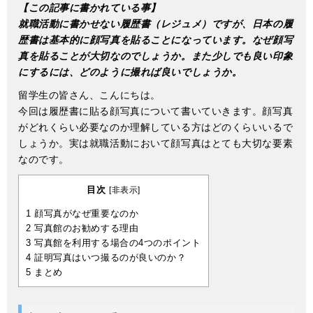
【この記事に書かれている事】
就職活動に書かせない履歴書（レジュメ）ですが、日本の履
歴書は基本的に顔写真を貼ることになっています。なぜ顔写
真を貼ることが大切なのでしょうか。また少しでも良い印象
にするには、どのように撮れば良いでしょうか。
留学生の皆さん、こんにちは。
今回は履歴書に貼る顔写真について書いていきます。顔写真
がどれくらい必要なのか理解している方はどのくらいいるで
しょうか。実は就職活動において顔写真はとても大切な要素
なのです。
目次
[
非表示
]
1
顔写真がなぜ重要なのか
2
写真館のお勧めする理由
3
写真館を利用する場合の4つのポイント
4
証明写真はいつ撮るのが良いのか？
5
まとめ