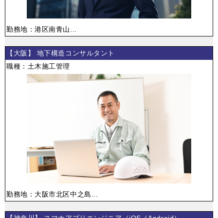
勤務地：港区南青山...
【大阪】 地下構造コンサルタント
職種：土木施工管理
勤務地：大阪市北区中之島...
【神奈川】 スマホアプリエンジニア（iOS／Android）