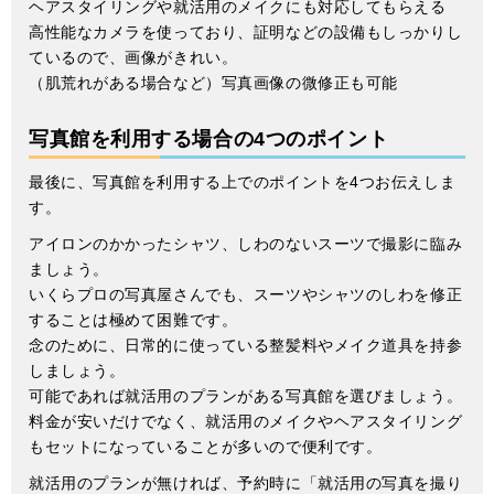
ヘアスタイリングや就活用のメイクにも対応してもらえる
高性能なカメラを使っており、証明などの設備もしっかりし
ているので、画像がきれい。
（肌荒れがある場合など）写真画像の微修正も可能
写真館を利用する場合の4つのポイント
最後に、写真館を利用する上でのポイントを4つお伝えしま
す。
アイロンのかかったシャツ、しわのないスーツで撮影に臨み
ましょう。
いくらプロの写真屋さんでも、スーツやシャツのしわを修正
することは極めて困難です。
念のために、日常的に使っている整髪料やメイク道具を持参
しましょう。
可能であれば就活用のプランがある写真館を選びましょう。
料金が安いだけでなく、就活用のメイクやヘアスタイリング
もセットになっていることが多いので便利です。
就活用のプランが無ければ、予約時に「就活用の写真を撮り