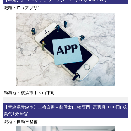
職種：IT（アプリ）
勤務地：横浜市中区山下町...
【青森県青森市】二輪自動車整備士[二輪専門][寮費月1000円][残
業代1分単位]
職種：自動車整備