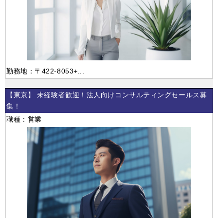
勤務地：〒422-8053+...
【東京】 未経験者歓迎！法人向けコンサルティングセールス募
集！
職種：営業