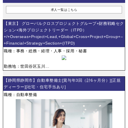
求人一覧はこちら
【東京】 グローバルクロスプロジェクトグループ+財務戦略セク
ション+海外プロジェクトリーダー（ITPD）
+/+Overseas+Project+Lead,+Global+Cross+Project+Group+–
+Financial+Strategy+Section+(ITPD)
職種：事務・総務・経理・人事・採用・秘書
勤務地：世田谷区玉川...
【静岡県静岡市】自動車整備士[賞与年3回（計6ヶ月分）][正規
ディーラー][社宅・住宅手当あり]
職種：自動車整備