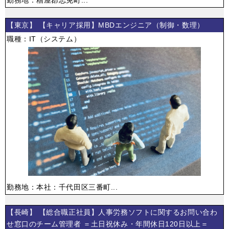
勤務地：糟屋郡志免町...
【東京】 【キャリア採用】MBDエンジニア（制御・数理）
職種：IT（システム）
勤務地：本社：千代田区三番町...
【長崎】 【総合職正社員】人事労務ソフトに関するお問い合わ
せ窓口のチーム管理者 ＝土日祝休み・年間休日120日以上＝