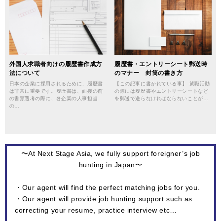
外国人求職者向けの履歴書作成方
履歴書・エントリーシート郵送時
法について
のマナー 封筒の書き方
日本の企業に採用されるために、履歴書
【この記事に書かれている事】 就職活動
は非常に重要です。履歴書は、面接の前
の際には履歴書やエントリーシートなど
の書類選考の際に、各企業の人事担当
を郵送で送らなければならないことが…
の…
〜At Next Stage Asia, we fully support foreigner’s job
hunting in Japan〜
・Our agent will find the perfect matching jobs for you.
・Our agent will provide job hunting support such as
correcting your resume, practice interview etc…