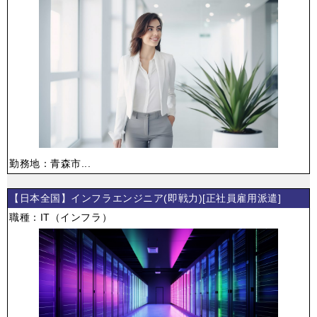
勤務地：青森市...
【日本全国】インフラエンジニア(即戦力)[正社員雇用派遣]
職種：IT（インフラ）