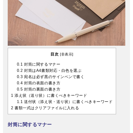
目次
[
非表示
]
0.1
封筒に関するマナー
0.2
封筒はA4書類対応・白色を選ぶ
0.3
宛名は必ず黒のサインペンで書く
0.4
封筒の表面の書き方
0.5
封筒の裏面の書き方
1
添え状（送り状）に書くべきキーワード
1.1
送付状（添え状・送り状）に書くべきキーワード
2
書類一式はクリアファイルに入れる
封筒に関するマナー