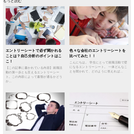
もっと読む
エントリーシートで必ず聞かれる
色々な会社のエントリーシートを
ことは？自己分析のポイントはこ
比べてみた！！
こ！
こんにちは。 学生にとって就職活動で壁
になるエントリーシート。 一体どんなこ
【この記事に書かれている内容】就職活
とを聞かれて、どのように答えれば…
動の第一歩とも言えるエントリーシー
ト。この内容によって書類が通るかどう
か…