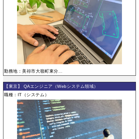
勤務地：美祢市大嶺町東分...
【東京】 QAエンジニア（Webシステム領域）
職種：IT（システム）