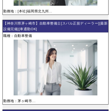
勤務地：[本社]福岡県北九州...
【神奈川県茅ヶ崎市】自動車整備士[スバル正規ディーラー][最新
設備完備][車通勤OK]
職種：自動車整備
勤務地：茅ヶ崎市...