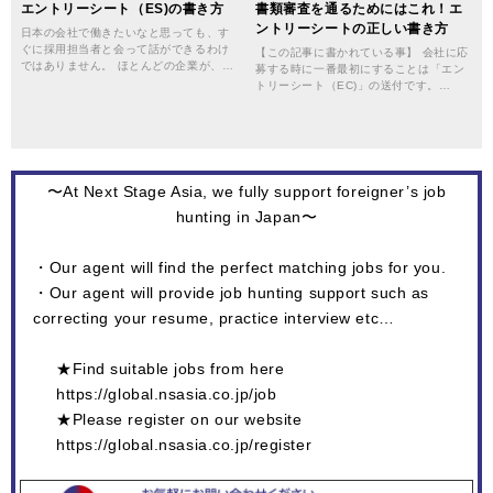
エントリーシート（ES)の書き方
書類審査を通るためにはこれ！エ
ントリーシートの正しい書き方
日本の会社で働きたいなと思っても、す
ぐに採用担当者と会って話ができるわけ
【この記事に書かれている事】 会社に応
ではありません。 ほとんどの企業が、…
募する時に一番最初にすることは「エン
トリーシート（EC)」の送付です。…
〜At Next Stage Asia, we fully support foreigner’s job
hunting in Japan〜
・Our agent will find the perfect matching jobs for you.
・Our agent will provide job hunting support such as
correcting your resume, practice interview etc…
★Find suitable jobs from here
https://global.nsasia.co.jp/job
★Please register on our website
https://global.nsasia.co.jp/register