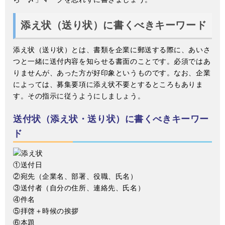
添え状（送り状）に書くべきキーワード
添え状（送り状）とは、書類を企業に郵送する際に、あいさ
つと一緒に送付内容を知らせる書面のことです。必須ではあ
りませんが、あった方が好印象というものです。なお、企業
によっては、募集要項に添え状不要とするところもありま
す。その指示に従うようにしましょう。
送付状（添え状・送り状）に書くべきキーワー
ド
①送付日
②宛先（企業名、部署、役職、氏名）
③送付者（自分の住所、連絡先、氏名）
④件名
⑤拝啓＋時候の挨拶
⑥本題