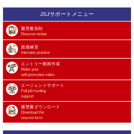
JSJサポートメニュー
履歴書添削
Resume reivise
面接練習
Interview practice
エントリー動画作成
Make your
self-promotion video
エージェントサポート
Full job hunting
support
履歴書ダウンロード
Download the
resume form