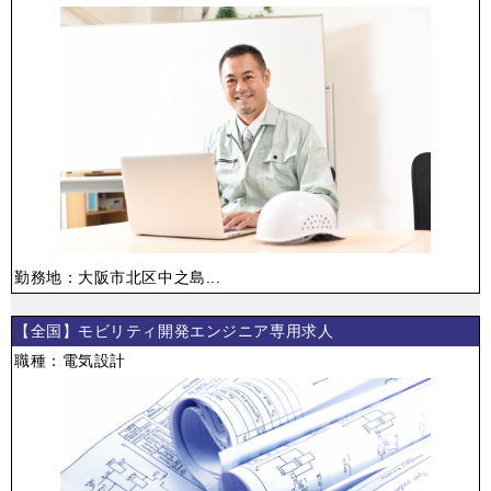
勤務地：大阪市北区中之島...
【全国】モビリティ開発エンジニア専用求人
職種：電気設計