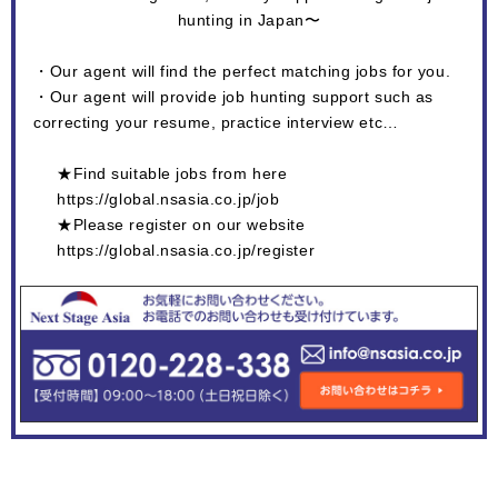
hunting in Japan〜
・Our agent will find the perfect matching jobs for you.
・Our agent will provide job hunting support such as
correcting your resume, practice interview etc…
★Find suitable jobs from here
https://global.nsasia.co.jp/job
★Please register on our website
https://global.nsasia.co.jp/register