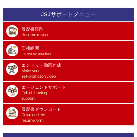
JSJサポートメニュー
履歴書添削
Resume reivise
面接練習
Interview practice
エントリー動画作成
Make your
self-promotion video
エージェントサポート
Full job hunting
support
履歴書ダウンロード
Download the
resume form