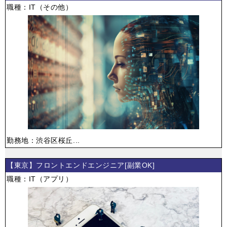
職種：IT（その他）
勤務地：渋谷区桜丘...
【東京】フロントエンドエンジニア[副業OK]
職種：IT（アプリ）