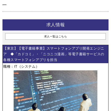
求人情報
求人一覧はこちら
【東京】【電子書籍事業】スマートフォンアプリ開発エンジニ
ア ◆「カドコミ」・「ニコニコ漫画」等電子書籍サービスの
各種スマートフォンアプリを担当
職種：IT（システム）