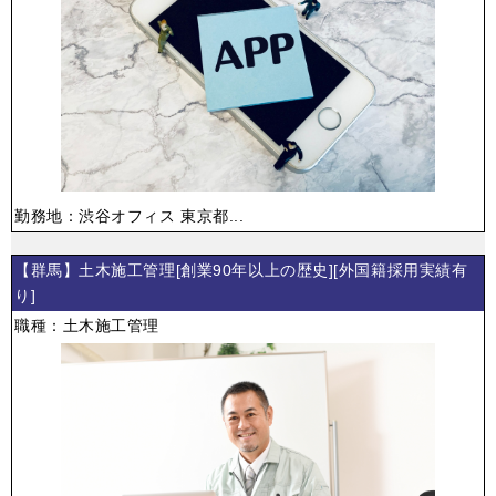
勤務地：渋谷オフィス 東京都...
【群馬】土木施工管理[創業90年以上の歴史][外国籍採用実績有
り]
職種：土木施工管理