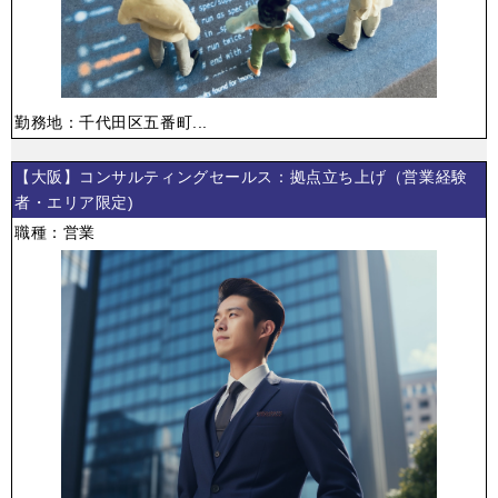
勤務地：千代田区五番町...
【大阪】コンサルティングセールス：拠点立ち上げ（営業経験
者・エリア限定)
職種：営業