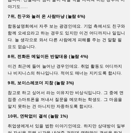
야기도…..
7위, 친구와 놀러 온 사람마냥 (놀람 6%)
합동설명회에서 자주 보는 광경인데요. 기업 측에서도 친구와
함께 오세요라고 하는 경우도 있지만 이건 어디까지나 일입니
다. 놀 생각으로 와서 다른 사람에게 피해를 주는 건 말할 필
요도 없습니다.
8위, 전화든 메일이든 반말대응 (놀람 4%)
이건 최근에 들어 늘어난 경우인데요. 취업 활동도 어디까지
나 비지니스의 하나입니다. 적어도 매너는 지키도록 합시다.
9위, 보이스레코더 지참 (놀람 3%)
참고로 하고 싶어서 라는 이유지만 비상식입니다. 그 중에 면
접중 스마트폰을 꺼내서 질문을 메모하는 학생도. 그 마음을
알지 못하는 건 아니지만 자중하도록 합시다.
10위, 연락없이 결석 (놀람 1%)
취업생에게서 있을 법한 이야기인데요. 하지만 상대방이 일부
러 자신을 위해 시간을 내어준 것인데 연락없이 결석을 하거