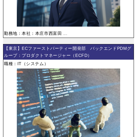
勤務地：本社：本庄市西富田 ...
【東京】ECファーストパーティー開発部 バックエンドPDMグ
ループ：プロダクトマネージャー（ECFD）
職種：IT（システム）