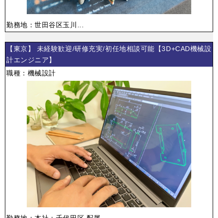
勤務地：世田谷区玉川...
【東京】 未経験歓迎/研修充実/初任地相談可能【3D+CAD機械設
計エンジニア】
職種：機械設計
勤務地：本社：千代田区 配属...