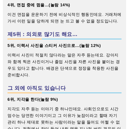
4위, 면접 중에 껌을…(놀람 14%)
이건 면접을 운운하기 전에 비상식적인 행동인데요. 거래처에
가서 이런 일을 당하게 되면 눈 뜨고 볼 수 없을 정도입니다.
제5위 : 의외로 많기도 해요…
5위, 이력서 사진을 스티커 사진으로…(놀람 12%)
이력서 사진이 적절치 않다라는 말은 자주 듣는데요. 강아지
와 함께 찍은 사진이거나 졸업 사진을 자른 사진을 붙이는 경
우도 있다고 합니다. 배경은 단색으로 정장을 착용한 사진을
준비합시다.
그 외에 아직도 있습니다
6위, 지각을 한다(놀람 9%)
지각도 자주 듣는 이야기 중 하나인데요. 사회인으로도 시간
엄수는 당연한 이야기이고 그 이유가 늦잠이라고 할때 자기
관리 하나 제대로 못하는 사람이라는 말을 들어도 어쩔 수 없
습니다. 전철에서 잠이 들어 내릴 역을 지나쳐 버린 경우의 이