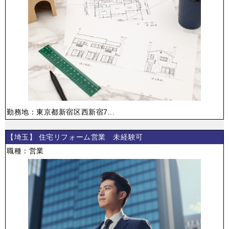
勤務地：東京都新宿区西新宿7...
【埼玉】 住宅リフォーム営業 未経験可
職種：営業