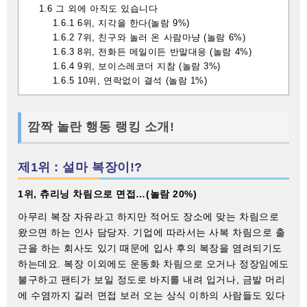
1.6
그 외에 아직도 있습니다
1.6.1
6위, 지각을 한다(놀람 9%)
1.6.2
7위, 친구와 놀러 온 사람마냥 (놀람 6%)
1.6.3
8위, 전화든 메일이든 반말대응 (놀람 4%)
1.6.4
9위, 보이스레코더 지참 (놀람 3%)
1.6.5
10위, 연락없이 결석 (놀람 1%)
깜짝 놀란 행동 랭킹 소개!
제1위 : 설마 복장이!?
1위, 츄리닝 차림으로 면접…(놀람 20%)
아무리 복장 자유라고 하지만 적어도 장소에 맞는 차림으로
왔으면 하는 인사 담당자. 기업에 따라서는 사복 차림으로 출
근을 하는 회사도 있기 때문에 입사 후의 복장을 염려되기도
하는데요. 복장 이외에도 운동화 차림으로 오거나 정장임에도
불구하고 팬티가 보일 정도로 바지를 내려 입거나, 금발 머리
에 수염까지 길러 면접 보러 오는 상식 이하의 사람들도 있다