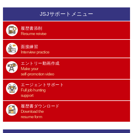
JSJサポートメニュー
履歴書添削
Resume reivise
面接練習
Interview practice
エントリー動画作成
Make your
self-promotion video
エージェントサポート
Full job hunting
support
履歴書ダウンロード
Download the
resume form