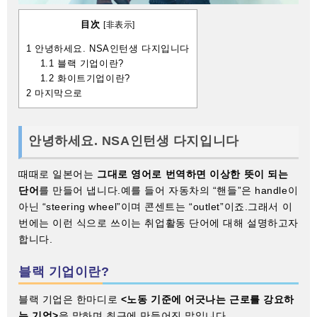
目次
[
非表示
]
1
안녕하세요. NSA인턴생 다지입니다
1.1
블랙 기업이란?
1.2
화이트기업이란?
2
마지막으로
안녕하세요. NSA인턴생 다지입니다
때때로 일본어는
그대로 영어로 번역하면 이상한 뜻이 되는
단어
를 만들어 냅니다.예를 들어 자동차의 “핸들”은 handle이
아닌 “steering wheel”이며 콘센트는 “outlet”이죠.그래서 이
번에는 이런 식으로 쓰이는 취업활동 단어에 대해 설명하고자
합니다.
블랙 기업이란?
블랙 기업은 한마디로
<노동 기준에 어긋나는 근로를 강요하
는 기업>
을 말하며 최근에 만들어진 말입니다.