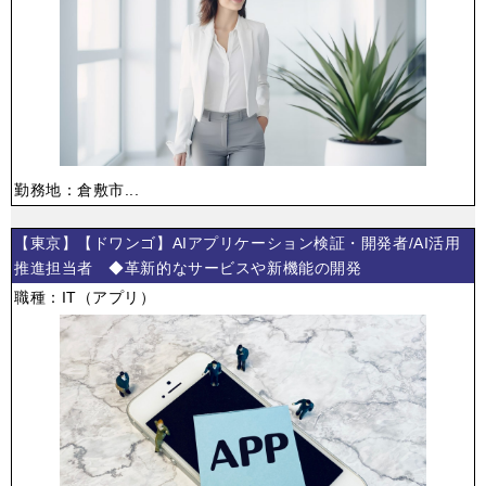
勤務地：倉敷市...
【東京】【ドワンゴ】AIアプリケーション検証・開発者/AI活用
推進担当者 ◆革新的なサービスや新機能の開発
職種：IT（アプリ）