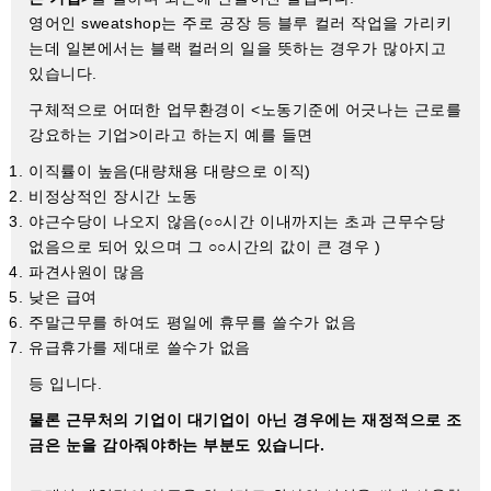
영어인 sweatshop는 주로 공장 등 블루 컬러 작업을 가리키
는데 일본에서는 블랙 컬러의 일을 뜻하는 경우가 많아지고
있습니다.
구체적으로 어떠한 업무환경이 <노동기준에 어긋나는 근로를
강요하는 기업>이라고 하는지 예를 들면
이직률이 높음(대량채용 대량으로 이직)
비정상적인 장시간 노동
야근수당이 나오지 않음(○○시간 이내까지는 초과 근무수당
없음으로 되어 있으며 그 ○○시간의 값이 큰 경우 )
파견사원이 많음
낮은 급여
주말근무를 하여도 평일에 휴무를 쓸수가 없음
유급휴가를 제대로 쓸수가 없음
등 입니다.
물론 근무처의 기업이 대기업이 아닌 경우에는 재정적으로 조
금은 눈을 감아줘야하는 부분도 있습니다.