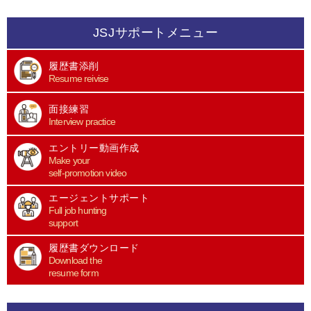
JSJサポートメニュー
履歴書添削
Resume reivise
面接練習
Interview practice
エントリー動画作成
Make your
self-promotion video
エージェントサポート
Full job hunting
support
履歴書ダウンロード
Download the
resume form