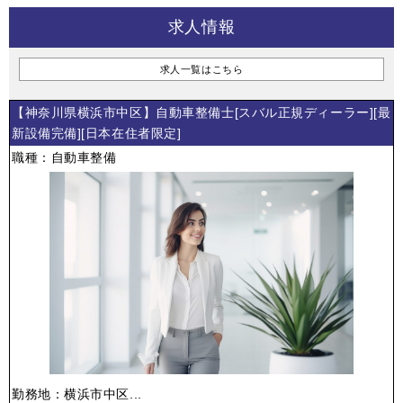
求人情報
求人一覧はこちら
【神奈川県横浜市中区】自動車整備士[スバル正規ディーラー][最
新設備完備][日本在住者限定]
職種：自動車整備
勤務地：横浜市中区...