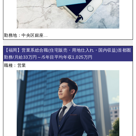
勤務地：中央区銀座...
【福岡】営業系総合職(住宅販売・用地仕入れ・国内収益)首都圏
勤務/月給33万円～/5年目平均年収1,025万円
職種：営業