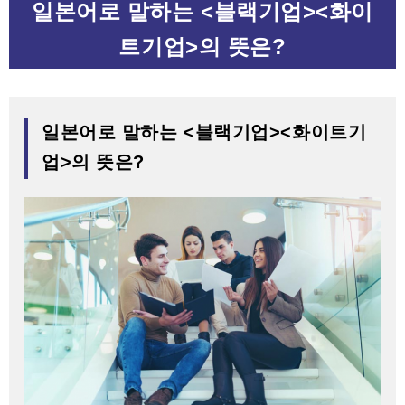
일본어로 말하는 <블랙기업><화이
트기업>의 뜻은?
일본어로 말하는 <블랙기업><화이트기
업>의 뜻은?