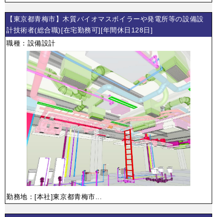
【東京都青梅市】木質バイオマスボイラーや発電所等の設備設
計技術者(総合職)[在宅勤務可][年間休日128日]
職種：設備設計
勤務地：[本社]東京都青梅市...