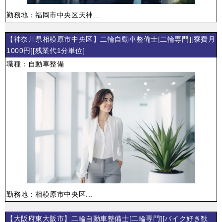
勤務地：福岡市中央区天神...
【神奈川県相模原市中央区】二輪自動車整備士[二輪専門][寮費月
1000円][残業代1分単位]
職種：自動車整備
勤務地：相模原市中央区...
【大阪府東大阪市】二輪自動車整備士[二輪専門][バイク好き歓