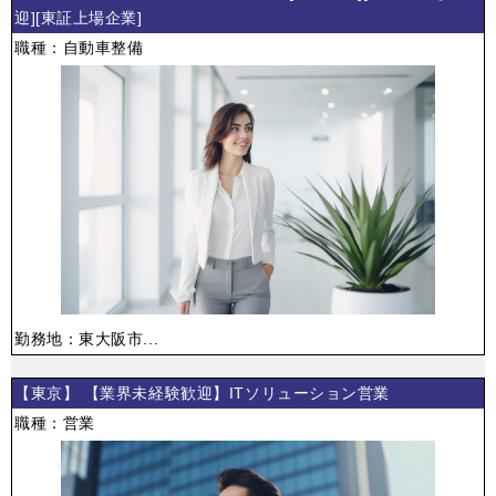
迎][東証上場企業]
職種：自動車整備
勤務地：東大阪市...
【東京】 【業界未経験歓迎】ITソリューション営業
職種：営業