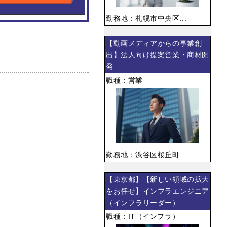
勤務地：札幌市中央区...
【動画メディアからの事業創
出】法人向け提案営業・商材開
発
職種：営業
勤務地：渋谷区桜丘町...
【東京都】【新しい領域の拡大
をお任せ】インフラエンジニア
（インフラリーダー）
職種：IT（インフラ）