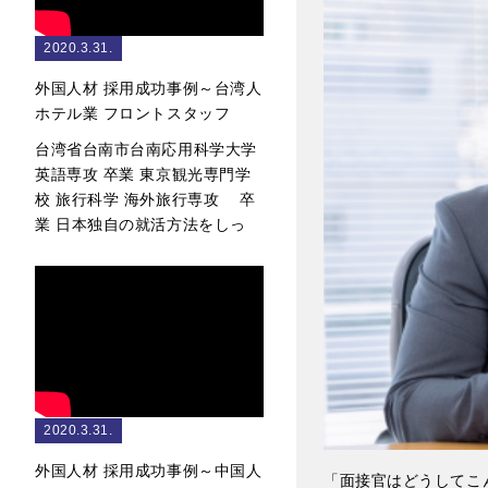
2020.3.31.
外国人材 採用成功事例～台湾人
ホテル業 フロントスタッフ
台湾省台南市台南応用科学大学
英語専攻 卒業 東京観光専門学
校 旅行科学 海外旅行専攻 卒
業 日本独自の就活方法をしっ
2020.3.31.
外国人材 採用成功事例～中国人
「面接官はどうしてこ