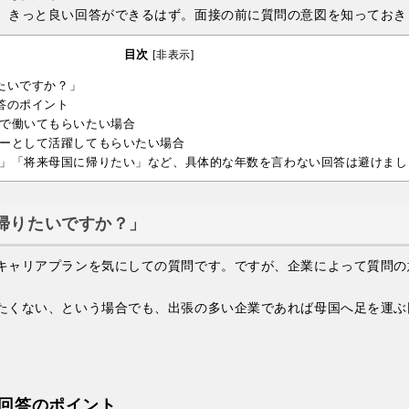
、きっと良い回答ができるはず。面接の前に質問の意図を知っておき
目次
[
非表示
]
たいですか？」
答のポイント
で働いてもらいたい場合
ーとして活躍してもらいたい場合
」「将来母国に帰りたい」など、具体的な年数を言わない回答は避けまし
帰りたいですか？」
キャリアプランを気にしての質問です。ですが、企業によって質問の
たくない、という場合でも、出張の多い企業であれば母国へ足を運ぶ
回答のポイント