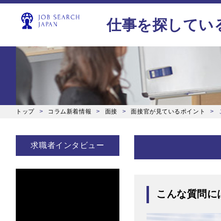
仕事を探してい
トップ
コラム新着情報
面接
面接官が見ているポイント
求職者インタビュー
こんな質問に