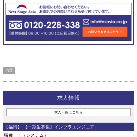
内定
求人情報
求人一覧はこちら
【福岡】 【一期生募集】インフラエンジニア
職種：IT（システム）