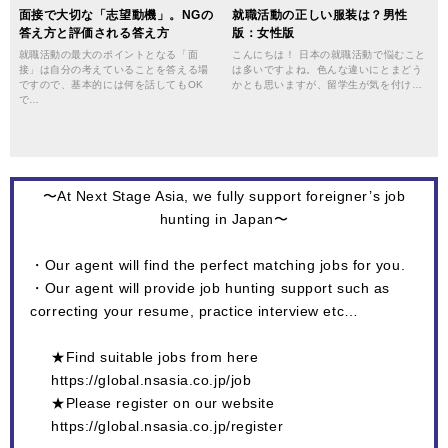
面接で大切な「志望動機」。NGの
就職活動の正しい服装は？男性
答え方と評価される答え方
版：女性版
就職活動の最大のポイントとなる「面
こんにちは！ 日本の就職活動で悩むこと
接」は自分の考えていることを答える場
は多いですよね。色んな違いにとまどう
ですので、基本的には何を話してもOK
かとも思いますが、留学生が気を付け…
で…
〜At Next Stage Asia, we fully support foreigner’s job
hunting in Japan〜
・Our agent will find the perfect matching jobs for you.
・Our agent will provide job hunting support such as
correcting your resume, practice interview etc…
★Find suitable jobs from here
https://global.nsasia.co.jp/job
★Please register on our website
https://global.nsasia.co.jp/register