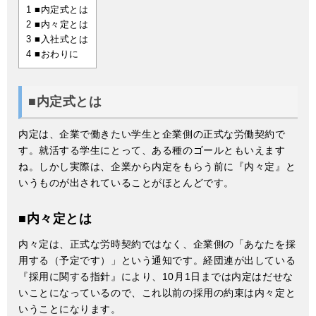
1
■内定式とは
2
■内々定とは
3
■入社式とは
4
■おわりに
■内定式とは
内定は、企業で働きたい学生と企業側の正式な労働契約で
す。就活する学生にとって、ある種のゴールともいえます
ね。しかし実際は、企業から内定をもらう前に『内々定』と
いうものが出されていることがほとんどです。
■
内々定とは
内々定は、正式な労時契約ではなく、企業側の「あなたを採
用する（予定です）」という通知です。経団連が出している
『採用に関する指針』により、10月1日までは内定はだせな
いことになっているので、これ以前の採用の約束は内々定と
いうことになります。