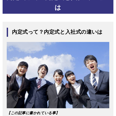
は
内定式って？内定式と入社式の違いは
【この記事に書かれている事】