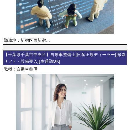
勤務地：新宿区西新宿...
【千葉県千葉市中央区】自動車整備士[日産正規ディーラー][最新
リフト・設備導入][車通勤OK]
職種：自動車整備