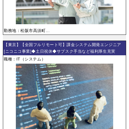
勤務地：松阪市高須町...
【東京】【全国フルリモート可】課金システム開発エンジニア
[ニコニコ事業]◆土日祝休◆サブスク手当など福利厚生充実
職種：IT（システム）