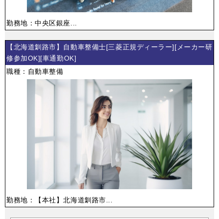
勤務地：中央区銀座...
【北海道釧路市】自動車整備士[三菱正規ディーラー][メーカー研
修参加OK][車通勤OK]
職種：自動車整備
勤務地：【本社】北海道釧路市...