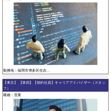
勤務地：福岡市博多区住吉...
【東京】 【第四】【契約社員】キャリアアドバイザー（スタッ
フ）
職種：営業