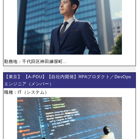
勤務地：千代田区神田練塀町...
【東京】 【A-PDU】【自社内開発】RPAプロダクト／DevOps
エンジニア（メンバー）
職種：IT（システム）