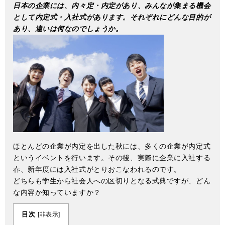
日本の企業には、内々定・内定があり、みんなが集まる機会
として内定式・入社式があります。それぞれにどんな目的が
あり、違いは何なのでしょうか。
ほとんどの企業が内定を出した秋には、多くの企業が内定式
というイベントを行います。その後、実際に企業に入社する
春、新年度には入社式がとりおこなわれるのです。
どちらも学生から社会人への区切りとなる式典ですが、どん
な内容か知っていますか？
目次
[
非表示
]