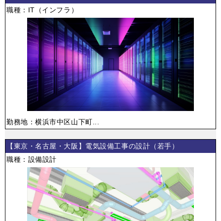
職種：IT（インフラ）
勤務地：横浜市中区山下町...
【東京・名古屋・大阪】電気設備工事の設計（若手）
職種：設備設計