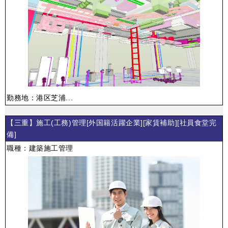
勤務地：港区芝浦...
【三重】施工(工務)管理[外国籍活躍企業][家賃補助][社員食堂完
備]
職種：建築施工管理