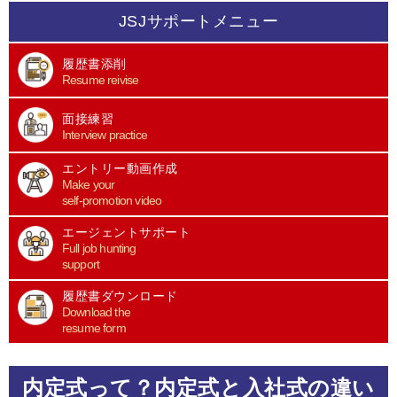
JSJサポートメニュー
履歴書添削
Resume reivise
面接練習
Interview practice
エントリー動画作成
Make your
self-promotion video
エージェントサポート
Full job hunting
support
履歴書ダウンロード
Download the
resume form
内定式って？内定式と入社式の違い