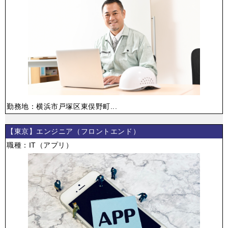
勤務地：横浜市戸塚区東俣野町...
【東京】エンジニア（フロントエンド）
職種：IT（アプリ）