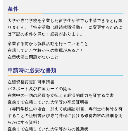
条件
大学や専門学校を卒業した留学生が誰でも申請できるとは限
りません。「特定活動（継続就職活動）」に変更するために
は下記の条件を満たす必要があります。
卒業する前から就職活動を行っていること
在籍していた学校からの推薦があること
在留状況に問題がないこと
申請時に必要な書類
在留資格変更許可申請書
パスポート及び在留カードの提示
在留中の一切の経費を支払える経済的能力を証する文書
直前まで在籍していた大学等の卒業証明書
（専門学校生の場合、加えて成績証明書、専門士の称号を有
することの証明書及び専門課程における修得内容の詳細を明
らかにする資料）
直前まで在籍していた大学等からの推薦状