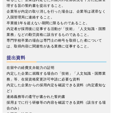
理する旨の誓約書を提出すること。
企業等が内定の取り消しを行った場合は、企業等は遅滞なく
入国管理局に連絡すること。
卒業後1年を超えない期間に限るものであること。
内定者が採用後に従事する活動が「技術」「人文知識・国際
業務」などの勤労資格に該当するものであること。
専門学校卒業の場合は専門士の称号を取得した者について
は、取得内容に関連性がある業務に従事すること。
提出資料
在留中の経費支弁能力の証明
内定した企業に就職する場合の「技術」「人文知識・国際業
務」等、在留資格変更許可申請に必要な資料
内定した企業からの採用内定を確認できる資料（内定通知な
ど）
連絡義務等の遵守が書かれた誓約書
採用までに行う研修等の内容を確認できる資料（該当する場
合のみ）