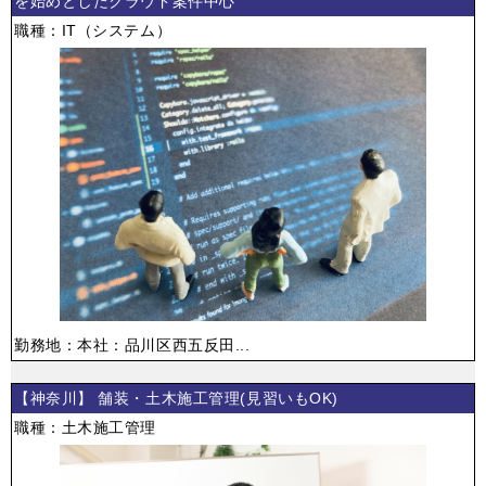
を始めとしたクラウド案件中心
職種：IT（システム）
勤務地：本社：品川区西五反田...
【神奈川】 舗装・土木施工管理(見習いもOK)
職種：土木施工管理