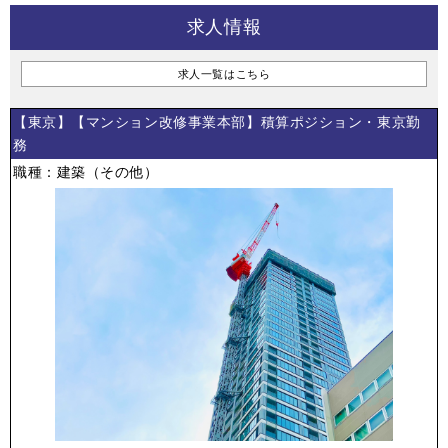
求人情報
求人一覧はこちら
【東京】【マンション改修事業本部】積算ポジション・東京勤
務
職種：建築（その他）