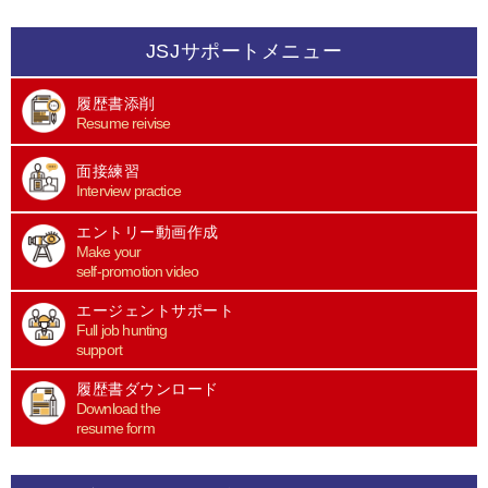
JSJサポートメニュー
履歴書添削
Resume reivise
面接練習
Interview practice
エントリー動画作成
Make your
self-promotion video
エージェントサポート
Full job hunting
support
履歴書ダウンロード
Download the
resume form