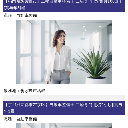
【福岡県筑紫野市】二輪自動車整備士[二輪専門][寮費月1000円]
[賞与年3回]
職種：自動車整備
勤務地：筑紫野市武蔵...
【京都府京都市左京区】自動車整備士[二輪専門][接客なし][賞与
年3回]
職種：自動車整備