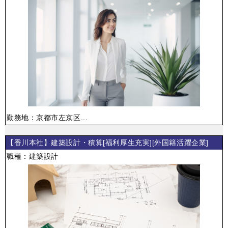
勤務地：京都市左京区...
【香川本社】建築設計・積算[福利厚生充実][外国籍活躍企業]
職種：建築設計