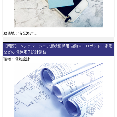
勤務地：港区海岸...
【関西】 ベテラン・シニア層積極採用 自動車・ロボット・家電
などの 電気電子設計業務
職種：電気設計