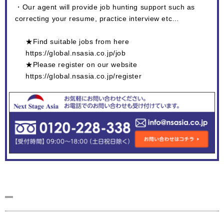
・Our agent will provide job hunting support such as
correcting your resume, practice interview etc…
★Find suitable jobs from here
https://global.nsasia.co.jp/job
★Please register on our website
https://global.nsasia.co.jp/register