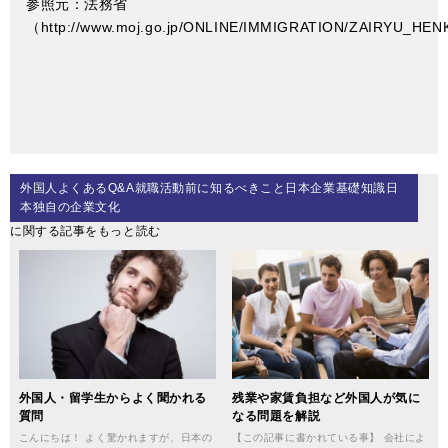
参照元：法務省
（
http://www.moj.go.jp/ONLINE/IMMIGRATION/ZAIRYU_HENK
外国人よくあるQ&A就職活動前に知るべきこと日本企業基礎知識日
本独自の企業文化
に関する記事をもっと読む
外国人・留学生からよく聞かれる
残業や家賃負担など外国人が気に
質問
なる問題を解説
こんにちは！ よく驚かれますが、日本の
【この記事に書かれている事】 会社によ