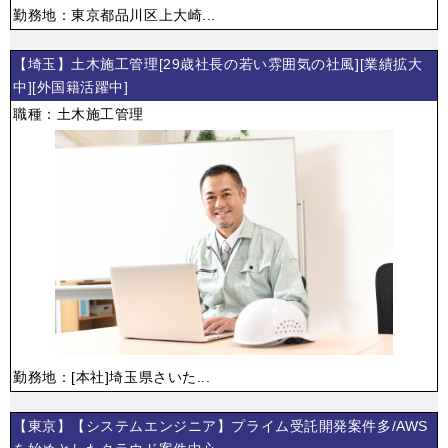
勤務地：東京都品川区上大崎...
【埼玉】土木施工管理[29歳社長の若い雰囲気の社風][業績拡大
中][外国籍活躍中]
職種：土木施工管理
勤務地：[本社]埼玉県さいた...
【東京】【システムエンジニア】プライム受託開発案件多/AWS