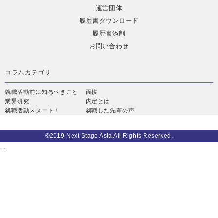
運営団体
履歴書ダウンロード
履歴書添削
お問い合わせ
コラムカテゴリ
就職活動前に知るべきこと
面接
業界研究
内定とは
就職活動スタート！
就職した先輩の声
©2019 Next Stage Asia All Rights Reserved.
---