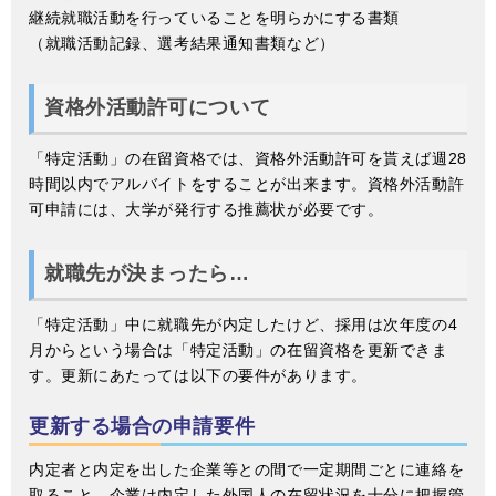
継続就職活動を行っていることを明らかにする書類
（就職活動記録、選考結果通知書類など）
資格外活動許可について
「特定活動」の在留資格では、資格外活動許可を貰えば週28
時間以内でアルバイトをすることが出来ます。資格外活動許
可申請には、大学が発行する推薦状が必要です。
就職先が決まったら…
「特定活動」中に就職先が内定したけど、採用は次年度の4
月からという場合は「特定活動」の在留資格を更新できま
す。更新にあたっては以下の要件があります。
更新する場合の申請要件
内定者と内定を出した企業等との間で一定期間ごとに連絡を
取ること。企業は内定した外国人の在留状況を十分に把握管