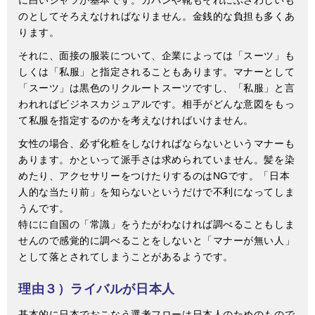
のとしてそろえなければなりません。金銭的な負担も多くあ
ります。
それに、面接の服装について、企業によっては「スーツ」も
しくは「私服」と指定されることもあります。マナーとして
「スーツ」は黒色のリクルートスーツですし、「私服」と言
われればビジネスカジュアルです。相手がどんな意図をもっ
て私服を指定するのかを考えなければいけません。
女性の場合、必ず化粧をしなければならないというマナーも
あります。かといって派手さは求められていません。髪を染
めたり、アクセサリーをつけたりするのはNGです。「日本
人的な当たり前」を知らないというだけで不利になってしま
うんです。
特にに自国の「常識」をうたがわなければ調べることもしま
せんので感覚的に調べることをしないと「マナーが無い人」
として落とされてしまうことがあるようです。
理由３）ライバルが日本人
基本的に日本でおこなう選考フローは日本人のためのもので