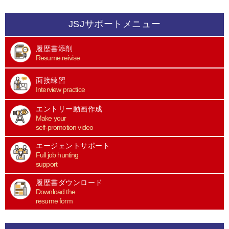
JSJサポートメニュー
履歴書添削
Resume reivise
面接練習
Interview practice
エントリー動画作成
Make your
self-promotion video
エージェントサポート
Full job hunting
support
履歴書ダウンロード
Download the
resume form