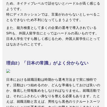
ため、ネイティブレベルで話せないとハードルが高く感じる
ようです。
特にディスカッションでは、言葉がわからないとしゃべるこ
ともできないため不利になってしまうようです。
また、能力検査として多くの企業の選考で導入されている
SPIも、外国人留学生にとってはハードルの高いものです。
日本人学生ですら難しく感じるため、外国人留学生にとって
はなおさらのことです。
理由2）「日本の常識」がよく分からない
日本における就職活動は時期から選考方法まで実に独特で
す。活動はいつ始めるのか、どんな準備をしておけば良いの
か、徹底した情報集めをしなければなりません。就職活動で
は、それにふさわしい身なりを整える必要もあります。たと
えば、就職活動と言えば、男性なら黒色のリクルートスーツ
に白いシャツが基本です。カバンや靴もそれにふさわしいも