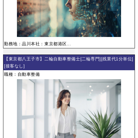
勤務地：品川本社：東京都港区...
【東京都八王子市】二輪自動車整備士[二輪専門][残業代1分単位]
[接客なし]
職種：自動車整備