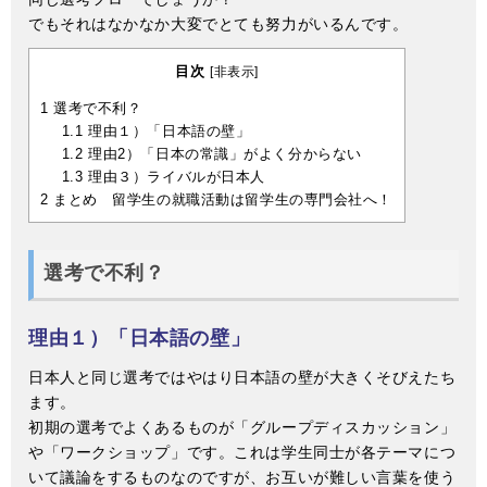
でもそれはなかなか大変でとても努力がいるんです。
目次
[
非表示
]
1
選考で不利？
1.1
理由１）「日本語の壁」
1.2
理由2）「日本の常識」がよく分からない
1.3
理由３）ライバルが日本人
2
まとめ 留学生の就職活動は留学生の専門会社へ！
選考で不利？
理由１）「日本語の壁」
日本人と同じ選考ではやはり日本語の壁が大きくそびえたち
ます。
初期の選考でよくあるものが「グループディスカッション」
や「ワークショップ」です。これは学生同士が各テーマにつ
いて議論をするものなのですが、お互いが難しい言葉を使う