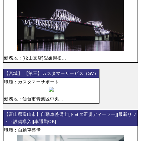
勤務地：[松山支店]愛媛県松...
【宮城】 【第三】カスタマーサービス（SV）
職種：カスタマーサポート
勤務地：仙台市青葉区中央...
【富山県富山市】自動車整備士[トヨタ正規ディーラー][最新リフ
ト・設備導入][車通勤OK]
職種：自動車整備