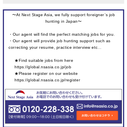
〜At Next Stage Asia, we fully support foreigner’s job
hunting in Japan〜
・Our agent will find the perfect matching jobs for you.
・Our agent will provide job hunting support such as
correcting your resume, practice interview etc…
★Find suitable jobs from here
https://global.nsasia.co.jp/job
★Please register on our website
https://global.nsasia.co.jp/register