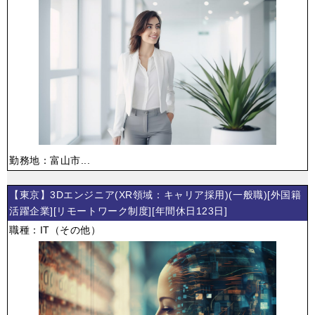
勤務地：富山市...
【東京】3Dエンジニア(XR領域：キャリア採用)(一般職)[外国籍
活躍企業][リモートワーク制度][年間休日123日]
職種：IT（その他）