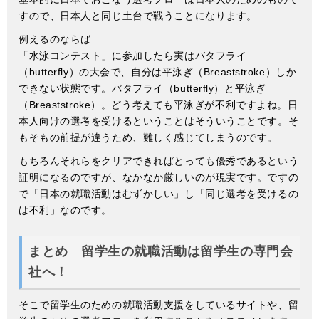
すので、日本人と同じ土台で戦うことになります。
例えるのならば
「水泳コンテスト」に参加したら実はバタフライ
（butterfly）の大会で、自分は平泳ぎ（Breaststroke）しか
できない状態です。バタフライ（butterfly）と平泳ぎ
（Breaststroke）。どう考えても平泳ぎが不利ですよね。日
本人向けの選考を受けるということはそういうことです。そ
もそもの前提が違うため、難しく感じてしまうのです。
もちろんそれらをクリアできればとっても優秀であるという
証明になるのですが、なかなか厳しいのが現実です。ですの
で「日本の就職活動はむずかしい」し「同じ選考を受けるの
は不利」なのです。
まとめ 留学生の就職活動は留学生の専門会
社へ！
そこで留学生のための就職活動支援をしているサイトや、留