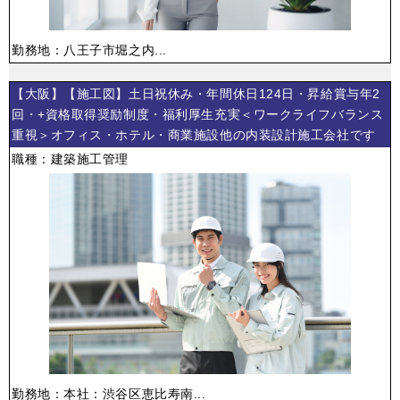
勤務地：八王子市堀之内...
【大阪】【施工図】土日祝休み・年間休日124日・昇給賞与年2
回・+資格取得奨励制度・福利厚生充実＜ワークライフバランス
重視＞オフィス・ホテル・商業施設他の内装設計施工会社です
職種：建築施工管理
勤務地：本社：渋谷区恵比寿南...