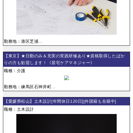
勤務地：港区芝浦...
【東京】★日勤のみ＆充実の実践研修あり★資格取得したばか
りの方も歓迎します！《居宅ケアマネジャー》
職種：介護
勤務地：練馬区石神井町...
【愛媛県松山】土木設計[年間休日120日][外国籍も在籍中]
職種：土木設計