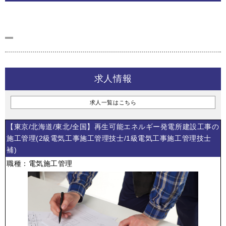
求人情報
求人一覧はこちら
【東京/北海道/東北/全国】再生可能エネルギー発電所建設工事の
施工管理(2級電気工事施工管理技士/1級電気工事施工管理技士
補)
職種：電気施工管理