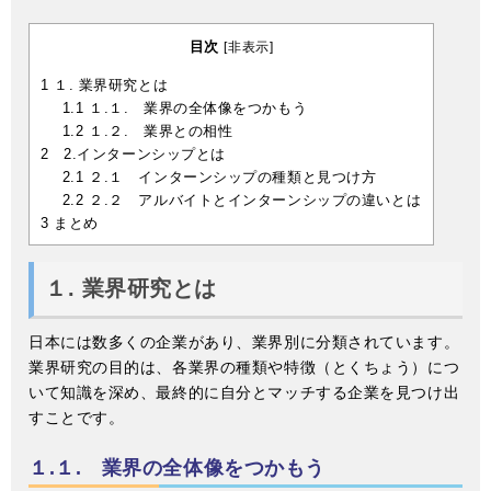
目次
[
非表示
]
1
１. 業界研究とは
1.1
１.１. 業界の全体像をつかもう
1.2
１.２. 業界との相性
2
2.インターンシップとは
2.1
２.１ インターンシップの種類と見つけ方
2.2
２.２ アルバイトとインターンシップの違いとは
3
まとめ
１. 業界研究とは
日本には数多くの企業があり、業界別に分類されています。
業界研究の目的は、各業界の種類や特徴（とくちょう）につ
いて知識を深め、最終的に自分とマッチする企業を見つけ出
すことです。
１.１. 業界の全体像をつかもう