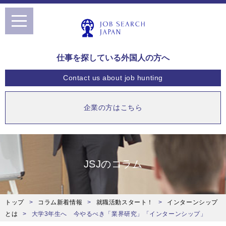
toggle
navigation
仕事を探している外国人の方へ
Contact us
about job hunting
企業の方はこちら
JSJのコラム
トップ
コラム新着情報
就職活動スタート！
インターンシップ
とは
大学3年生へ 今やるべき「業界研究」「インターンシップ」