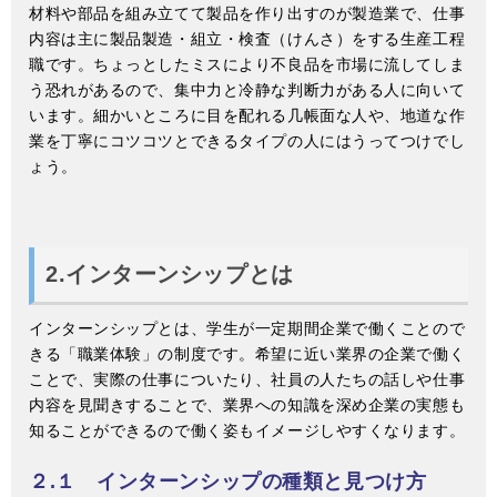
材料や部品を組み立てて製品を作り出すのが製造業で、仕事
内容は主に製品製造・組立・検査（けんさ）をする生産工程
職です。ちょっとしたミスにより不良品を市場に流してしま
う恐れがあるので、集中力と冷静な判断力がある人に向いて
います。細かいところに目を配れる几帳面な人や、地道な作
業を丁寧にコツコツとできるタイプの人にはうってつけでし
ょう。
2.インターンシップとは
インターンシップとは、学生が一定期間企業で働くことので
きる「職業体験」の制度です。希望に近い業界の企業で働く
ことで、実際の仕事についたり、社員の人たちの話しや仕事
内容を見聞きすることで、業界への知識を深め企業の実態も
知ることができるので働く姿もイメージしやすくなります。
２.１ インターンシップの種類と見つけ方