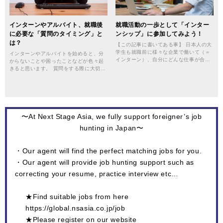
インターンやアルバイト、就職後
就職活動の一歩として「インター
に必要な「質問のタイミング」と
ンシップ」に参加してみよう！
は？
【この記事に書いてある事】 日本人の大
学生も就職前に様々な企業で働いて（＝
インターンやアルバイトを始めると、分
インターン）、自分にどんな仕事が合…
からないことや困ったことなどが色々起
きると思います。 質問をする際に大切…
〜At Next Stage Asia, we fully support foreigner’s job
hunting in Japan〜
・Our agent will find the perfect matching jobs for you.
・Our agent will provide job hunting support such as
correcting your resume, practice interview etc…
★Find suitable jobs from here
https://global.nsasia.co.jp/job
★Please register on our website