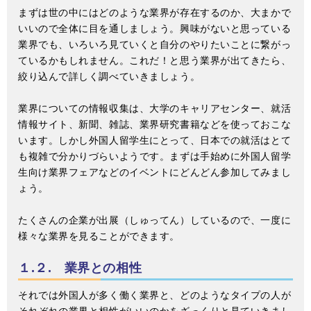
まずは世の中にはどのような業界が存在するのか、大まかで
いいので全体に目を通しましょう。興味がないと思っている
業界でも、いろいろ見ていくと自分のやりたいことに繋がっ
ているかもしれません。これだ！と思う業界が出てきたら、
絞り込んで詳しく調べていきましょう。
業界についての情報収集は、大学のキャリアセンター、就活
情報サイト、新聞、雑誌、業界研究書籍などを使っておこな
います。しかし外国人留学生にとって、日本での就活はとて
も複雑で分かりづらいようです。まずは手始めに外国人留学
生向け業界フェアなどのイベントにどんどん参加してみまし
ょう。
たくさんの企業が出展（しゅってん）しているので、一度に
様々な業界を見ることができます。
１.２. 業界との相性
それでは外国人が多く働く業界と、どのようなタイプの人が