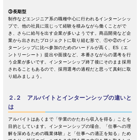
③長期型
制作などエンジニア系の職種中心に行われるインターンシッ
プで、他の社員に混じって経験を積みながら働くことがで
き、さらに給与を出す企業が多いようです。商品開発など企
業から出されたプロジェクトに取り組む形で、①や②のイン
ターンシップに比べ参加のためのハードルが高く、ES（エ
ントリーシート）提出や面接など、本番さながらの選考を行
う企業が多いです。インターンシップ終了後にそのまま採用
されることもあるので、採用選考の過程だと思って真剣に取
り組みましょう。
２.２ アルバイトとインターンシップの違いと
は
アルバイトはあくまで「学業のかたわら収入を得る」ことを
目的としています。インターンシップの場合、「仕事への理
解を深めるための職業体験」と「仕事への適正を知る」ため