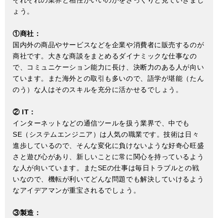
それぞれの業界と相性がいいのかをざっくりと見ていきまし
ょう。
①商社：
国内外の商品やサービスなどを企業や消費者に販売するのが
商社です。大きな商談をまとめるダイナミックな仕事なの
で、コミュニケーション能力に長け、決断力のある人が向い
ています。また海外との取引も多いので、語学が堪能（たん
のう）な人はそのスキルを充分に活かせるでしょう。
② IT：
インターネットなどの通信ツールを扱う業界で、中でも
SE（システムエンジニア）は人気の職業です。技術は日々
進歩しているので、そんな変化に負けないような好奇心旺盛
さと遊び心があり、新しいことに常に関心を持っているよう
な人が向いています。またSEの仕事は毎日トラブルとの戦
いなので、機転が利いてどんな問題でも解決していけるよう
なアイデアマンが重宝されるでしょう。
③製造：