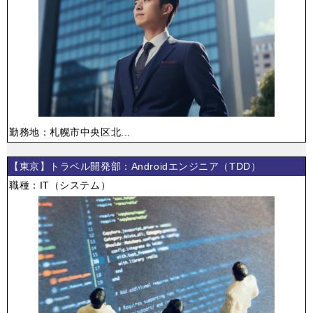
勤務地：札幌市中央区北...
【東京】トラベル開発部：Androidエンジニア（TDD）
職種：IT（システム）