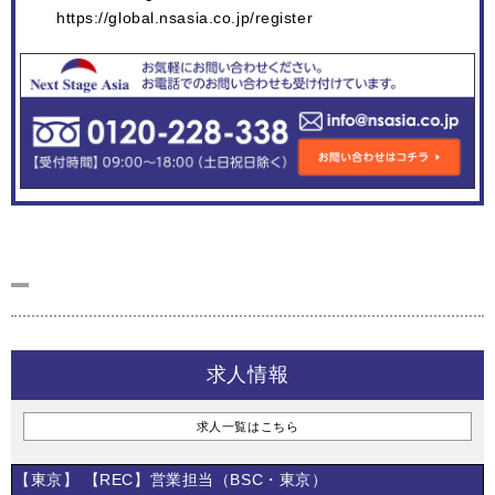
https://global.nsasia.co.jp/register
求人情報
求人一覧はこちら
【東京】 【REC】営業担当（BSC・東京）