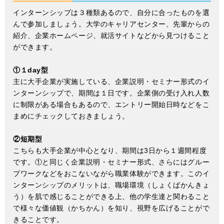
インターンシップは３種類あるので、自分に合ったものを選
んで参加しましょう。大学のキャリアセンター、先輩からの
紹介、企業ホームページ、就活サイトなどから見つけること
ができます。
①１day型
主に大手企業が実施している、企業説明・セミナー形式のイ
ンターンシップで、期間は１日です。企業側の受け入れ人数
に制限がある場合もあるので、エントリー開始日時などをこ
まめにチェックしておきましょう。
②短期型
こちらも大手企業が中心となり、期間は3日から１週間程度
です。①と同じく企業説明・セミナー形式、さらにはグルー
プワークなどをおこないながら職業体験ができます。このイ
ンターンシップのメリットは、職場環境（しょくばかんきょ
う）を肌で感じることができる上、他の学生達と関わること
で様々な価値観（かちかん）を知り、視野を広げることがで
きることです。