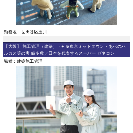
勤務地：世田谷区玉川...
【大阪】 施工管理（建築）・+ ※東京ミッドタウン・あべのハ
ルカス等の実 績多数／日本を代表するスーパー ゼネコン
職種：建築施工管理