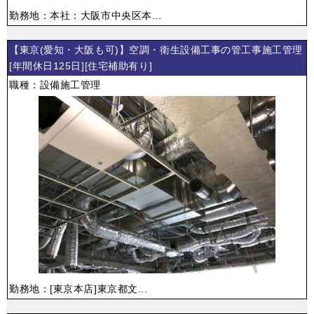
勤務地：本社：大阪市中央区本...
【東京(愛知・大阪も可)】空調・衛生設備工事の管工事施工管理
[年間休日125日][住宅補助有り]
職種：設備施工管理
勤務地：[東京本店]東京都文...