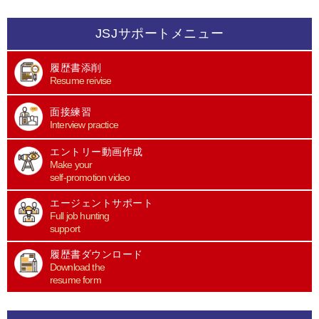
JSJサポートメニュー
履歴書添削
Resume reivise
面接練習
Interview practice
エントリー動画作成
Make your
self-promotion video
エージェントサポート
Full job hunting
support
履歴書ダウンロード
Download the
resume form