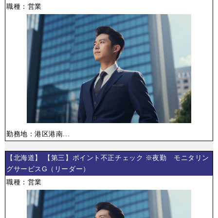
職種：営業
勤務地：港区港南...
【北海道】 【第三】ポイント不正チェック ※夜勤 モニタリン
グサービスG（リーダー）
職種：営業