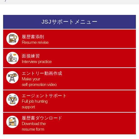
JSJサポートメニュー
履歴書添削
Resume reivise
面接練習
Interview practice
エントリー動画作成
Make your
self-promotion video
エージェントサポート
Full job hunting
support
履歴書ダウンロード
Download the
resume form