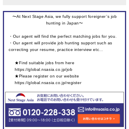
〜At Next Stage Asia, we fully support foreigner’s job
hunting in Japan〜
・Our agent will find the perfect matching jobs for you.
・Our agent will provide job hunting support such as
correcting your resume, practice interview etc…
★Find suitable jobs from here
https://global.nsasia.co.jp/job
★Please register on our website
https://global.nsasia.co.jp/register