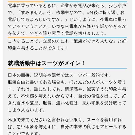
電車に乗っているときに、企業から電話が来たら、少し小声
で、「すみません。今、移動中なので、○分後に折り返しお
電話してもよろしいですか。」というように、今電車に乗っ
ているということと、いつなら電車から降りて話ができるか
を伝えて、できる限り素早く電話を切りましょう。
こうすることで、企業の方にも「配慮ができる人だな」と好
印象を与えることができます！
就職活動中はスーツがメイン！
日本の面接、説明会や選考ではスーツが一般的です。
服装自由と書いてある場合も、ほとんどの人がスーツを着ま
す。それは、誰に対しても、清潔感や、誠実そうな印象を与
えて、不快感を与えないからです。自分の個性を出して、好
きな香水や髪型、服装、濃い化粧は、悪い印象を受け取って
しまう人もいます。
私服で来てくださいと言われない限り、スーツを着用すれ
ば、悪い印象を与えずに、自分の本来の良さをアピールする
ことができます。