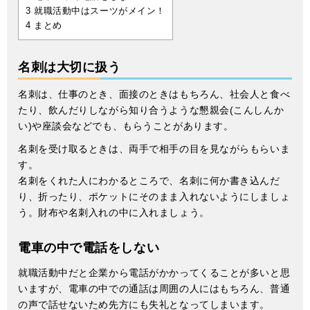
3
就職活動中はスーツがメイン！
4
まとめ
名刺は大切に扱う
名刺は、仕事のとき、面接のときはもちろん、社会人と食べ
たり、飲んだりしながら知り合うような懇親会(こんしんか
い)や座談会などでも、もらうことがあります。
名刺を受け取るときは、両手で相手の目を見ながらもらいま
す。
名刺をくれた人にわかるところで、名刺に何か書き込んだ
り、折ったり、ポケットにそのまま入れないようにしましょ
う。財布や名刺入れの中に入れましょう。
電車の中で電話をしない
就職活動中だと企業から電話がかかってくることが多いと思
いますが、電車の中での通話は周囲の人にはもちろん、普通
の声で話せないため先方にも失礼となってしまいます。