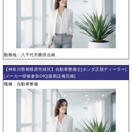
勤務地：八千代市勝田台南...
【神奈川県相模原市緑区】自動車整備士[ホンダ正規ディーラー]
[メーカー研修参加OK][最新設備完備]
職種：自動車整備