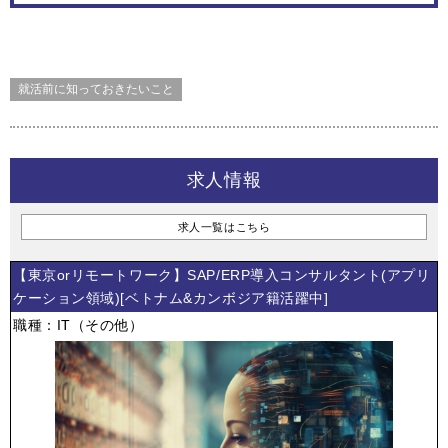
就活前に知っておきたいこと
求人情報
求人一覧はこちら
【東京orリモートワーク】SAP/ERP導入コンサルタント(アプリ
ケーション領域)[ベトナム&カンボジア籍活躍中]
職種：IT（その他）