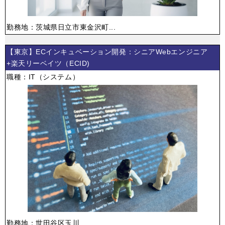
勤務地：茨城県日立市東金沢町...
【東京】ECインキュベーション開発：シニアWebエンジニア
+楽天リーベイツ（ECID)
職種：IT（システム）
勤務地：世田谷区玉川...