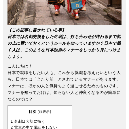
【この記事に書かれている事】
日本では名刺交換をした名刺は、打ち合わせが終わるまで机
の上に置いておくというルールを知っていますか？日本で働
く人は、このような日本独自のマナーをしっかり身につけま
しょう。
こんにちは！
日本で就職をしたい人も、これから就職を考えたいという人
も、日本では「当たり前」とされているマナーがあります。
マナーは、ほかの人と気持ちよく過ごせるためのものです。
マナーを知っておけば、知らない人と仲良くなるのが簡単に
なるのでは!?
目次
[
非表示
]
1
名刺は大切に扱う
2
電車の中で電話をしない