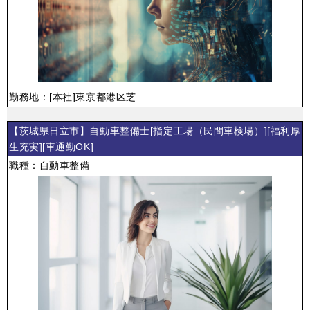
勤務地：[本社]東京都港区芝...
【茨城県日立市】自動車整備士[指定工場（民間車検場）][福利厚
生充実][車通勤OK]
職種：自動車整備