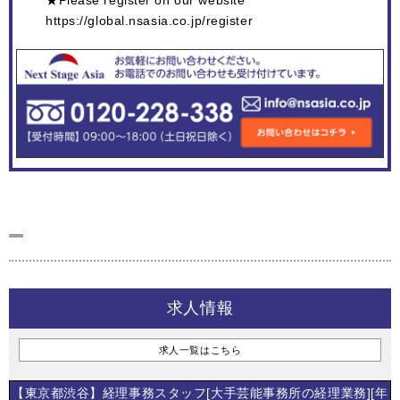
https://global.nsasia.co.jp/register
求人情報
求人一覧はこちら
【東京都渋谷】経理事務スタッフ[大手芸能事務所の経理業務][年