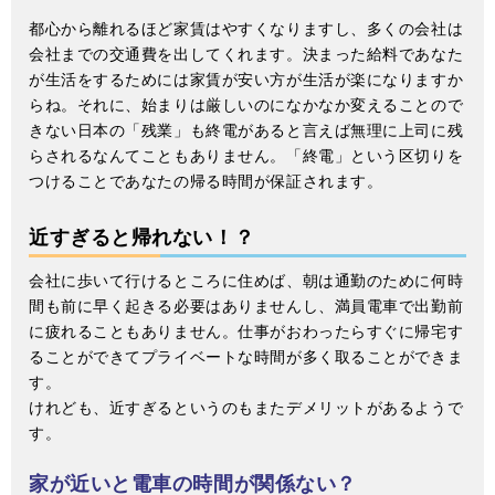
都心から離れるほど家賃はやすくなりますし、多くの会社は
会社までの交通費を出してくれます。決まった給料であなた
が生活をするためには家賃が安い方が生活が楽になりますか
らね。それに、始まりは厳しいのになかなか変えることので
きない日本の「残業」も終電があると言えば無理に上司に残
らされるなんてこともありません。「終電」という区切りを
つけることであなたの帰る時間が保証されます。
近すぎると帰れない！？
会社に歩いて行けるところに住めば、朝は通勤のために何時
間も前に早く起きる必要はありませんし、満員電車で出勤前
に疲れることもありません。仕事がおわったらすぐに帰宅す
ることができてプライベートな時間が多く取ることができま
す。
けれども、近すぎるというのもまたデメリットがあるようで
す。
家が近いと電車の時間が関係ない？