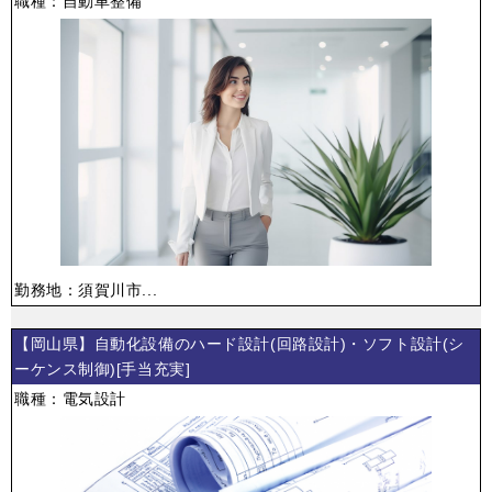
職種：自動車整備
勤務地：須賀川市...
【岡山県】自動化設備のハード設計(回路設計)・ソフト設計(シ
ーケンス制御)[手当充実]
職種：電気設計