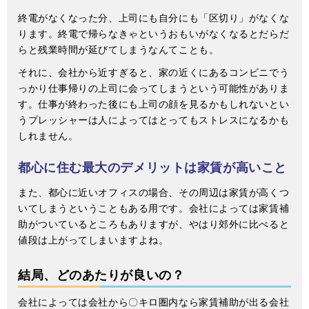
終電がなくなった分、上司にも自分にも「区切り」がなくな
ります。終電で帰らなきゃというおもいがなくなるとだらだ
らと残業時間が延びてしまうなんてことも。
それに、会社から近すぎると、家の近くにあるコンビニでう
っかり仕事帰りの上司に会ってしまうという可能性がありま
す。仕事が終わった後にも上司の顔を見るかもしれないとい
うプレッシャーは人によってはとってもストレスになるかも
しれません。
都心に住む最大のデメリットは家賃が高いこと
また、都心に近いオフィスの場合、その周辺は家賃が高くつ
いてしまうということもある用です。会社によっては家賃補
助がついているところもありますが、やはり郊外に比べると
値段は上がってしまいますよね。
結局、どのあたりが良いの？
会社によっては会社から〇キロ圏内なら家賃補助が出る会社