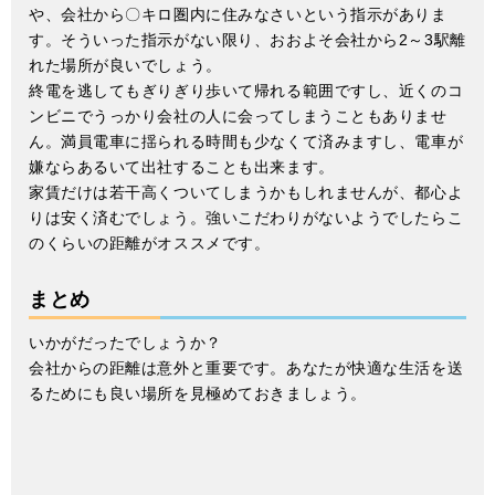
や、会社から〇キロ圏内に住みなさいという指示がありま
す。そういった指示がない限り、おおよそ会社から2～3駅離
れた場所が良いでしょう。
終電を逃してもぎりぎり歩いて帰れる範囲ですし、近くのコ
ンビニでうっかり会社の人に会ってしまうこともありませ
ん。満員電車に揺られる時間も少なくて済みますし、電車が
嫌ならあるいて出社することも出来ます。
家賃だけは若干高くついてしまうかもしれませんが、都心よ
りは安く済むでしょう。強いこだわりがないようでしたらこ
のくらいの距離がオススメです。
まとめ
いかがだったでしょうか？
会社からの距離は意外と重要です。あなたが快適な生活を送
るためにも良い場所を見極めておきましょう。