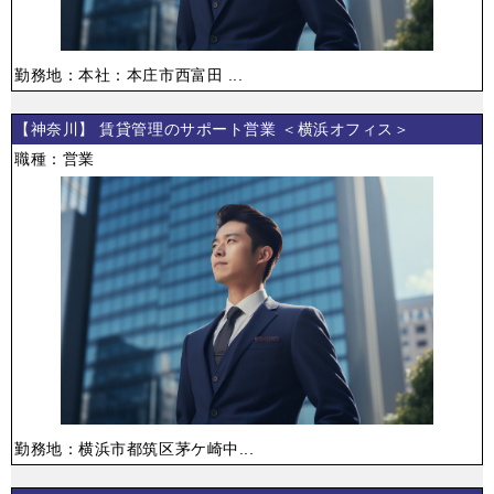
勤務地：本社：本庄市西富田 ...
【神奈川】 賃貸管理のサポート営業 ＜横浜オフィス＞
職種：営業
勤務地：横浜市都筑区茅ケ崎中...