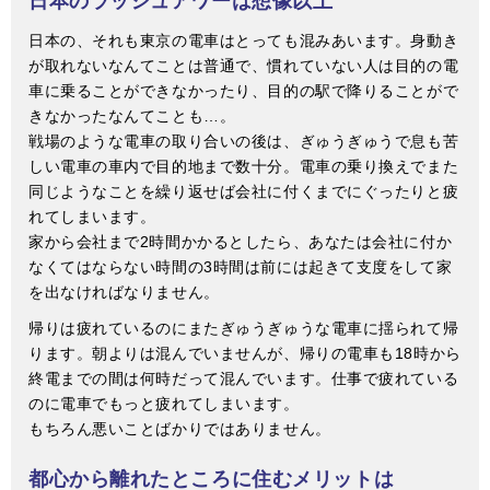
日本のラッシュアワーは想像以上
日本の、それも東京の電車はとっても混みあいます。身動き
が取れないなんてことは普通で、慣れていない人は目的の電
車に乗ることができなかったり、目的の駅で降りることがで
きなかったなんてことも…。
戦場のような電車の取り合いの後は、ぎゅうぎゅうで息も苦
しい電車の車内で目的地まで数十分。電車の乗り換えでまた
同じようなことを繰り返せば会社に付くまでにぐったりと疲
れてしまいます。
家から会社まで2時間かかるとしたら、あなたは会社に付か
なくてはならない時間の3時間は前には起きて支度をして家
を出なければなりません。
帰りは疲れているのにまたぎゅうぎゅうな電車に揺られて帰
ります。朝よりは混んでいませんが、帰りの電車も18時から
終電までの間は何時だって混んでいます。仕事で疲れている
のに電車でもっと疲れてしまいます。
もちろん悪いことばかりではありません。
都心から離れたところに住むメリットは