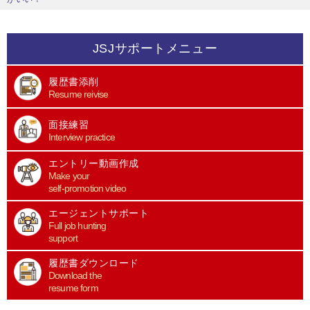
JSJサポートメニュー
履歴書添削
Resume reivise
面接練習
Interview practice
エントリー動画作成
Make your
self-promotion video
エージェントサポート
Full job hunting
support
履歴書ダウンロード
Download the
resume form