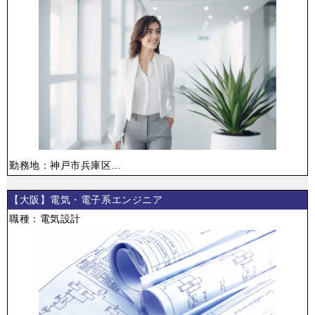
勤務地：神戸市兵庫区...
【大阪】電気・電子系エンジニア
職種：電気設計