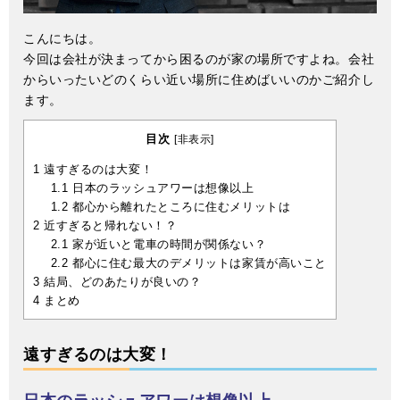
こんにちは。
今回は会社が決まってから困るのが家の場所ですよね。会社
からいったいどのくらい近い場所に住めばいいのかご紹介し
ます。
目次
[
非表示
]
1
遠すぎるのは大変！
1.1
日本のラッシュアワーは想像以上
1.2
都心から離れたところに住むメリットは
2
近すぎると帰れない！？
2.1
家が近いと電車の時間が関係ない？
2.2
都心に住む最大のデメリットは家賃が高いこと
3
結局、どのあたりが良いの？
4
まとめ
遠すぎるのは大変！