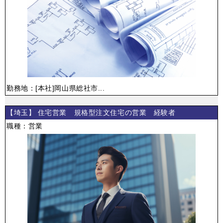
勤務地：[本社]岡山県総社市...
【埼玉】 住宅営業 規格型注文住宅の営業 経験者
職種：営業