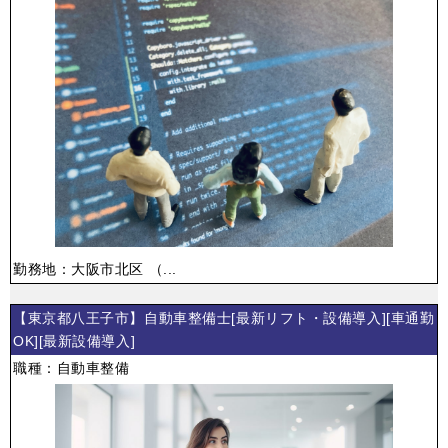
勤務地：大阪市北区 （...
【東京都八王子市】自動車整備士[最新リフト・設備導入][車通勤
OK][最新設備導入]
職種：自動車整備