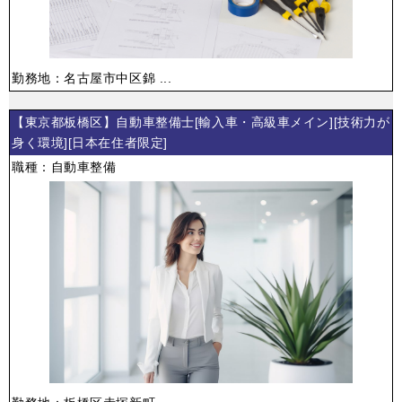
勤務地：名古屋市中区錦 ...
【東京都板橋区】自動車整備士[輸入車・高級車メイン][技術力が
身く環境][日本在住者限定]
職種：自動車整備