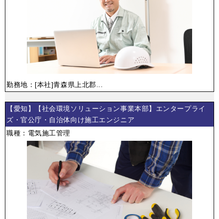
勤務地：[本社]青森県上北郡...
【愛知】【社会環境ソリューション事業本部】エンタープライ
ズ・官公庁・自治体向け施工エンジニア
職種：電気施工管理