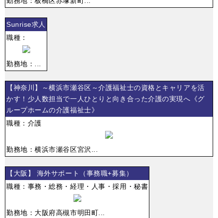
勤務地：板橋区赤塚新町...
Sunrise求人
職種：
勤務地：...
【神奈川】～横浜市瀬谷区～介護福祉士の資格とキャリアを活
かす！少人数担当で一人ひとりと向き合った介護の実現へ《グ
ループホームの介護福祉士》
職種：介護
勤務地：横浜市瀬谷区宮沢...
【大阪】 海外サポート（事務職+募集）
職種：事務・総務・経理・人事・採用・秘書
勤務地：大阪府高槻市明田町...