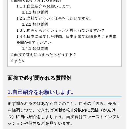
1
面接で必ず聞かれる質問例
1.1
1.自己紹介をお願いします。
1.1.1
類似質問
1.2
2.当社でどういう仕事をしたいですか。
1.2.1
類似質問
1.3
3.周囲からどういう人だと思われていますか？
1.4
4.日本に留学した理由、日本企業で就職を考える理由
を聞かせてください
1.4.1
類似質問
2
面接で答えにつまったらどうする？
3
まとめ
面接で必ず聞かれる質問例
1.自己紹介をお願いします。
まず聞かれるのはあなた自身のこと。自分の「強み、長所」
を強調しつつ、できれば
30秒から2分以内に完結（かんけ
つ）に自己紹介
をしましょう。面接官はファーストインプレ
ッションや個性などを見ています。