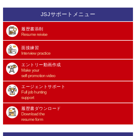
JSJサポートメニュー
履歴書添削
Resume reivise
面接練習
Interview practice
エントリー動画作成
Make your
self-promotion video
エージェントサポート
Full job hunting
support
履歴書ダウンロード
Download the
resume form