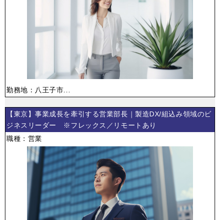
勤務地：八王子市...
【東京】事業成長を牽引する営業部長｜製造DX/組込み領域のビ
ジネスリーダー ※フレックス／リモートあり
職種：営業