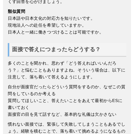
くす回答を心がけましょう。
類似質問
日本語や日本文化の対応力を知りたいです。
現地法人への赴任を希望していますか。
日本人と一緒に働きつづけることは可能ですか。
面接で答えにつまったらどうする？
多くのことを聞かれ、思わず「どう答えればいいんだろ
う？」と悩むこともありますよね。そういう場合は、以下に
注意して、落ち着いて答えるようにします。
自分が面接官だったらどういう質問をするのか、なぜこの質
問をしているのか考える
質問してほしいこと、答えたいことをあえて最初からESに
書いておく
面接官の目を見て話すなど、基本的な礼儀は欠かさない
慣れない面接では、緊張して失敗してしまうこともあるでし
ょう。経験を積むことで、落ち着いて挑めるようになるもの