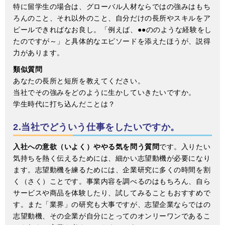
特に留学生の場合は、グローバル人材ならではの強みはもち
ろんのこと、それ以外のこと、自分だけの長所やスキルをア
ピールできればなお良し。「例えば、●●ののような経験をし
たのですが～」と具体的なエピソードを添えたほうが、説得
力があります。
類似質問
あなたの長所と短所を教えてください。
当社でその強みをどのように生かしていきたいですか。
学生時代に打ち込んだことは？
2.当社でどういう仕事をしたいですか。
入社への意欲（いよく）ややる気を問う質問
です。入りたい
気持ちを熱く伝えるためには、細かい志望動機が必要になり
ます。志望動機を練るためには、企業研究に多くの時間を割
く（さく）ことです。事業内容を調べるのはもちろん、自ら
サービスや商品を体験したり、試してみることもおすすめで
す。また「業界」の研究も大事ですが、志望企業ならではの
志望動機、その企業が自分にとってのオンリーワンであるこ