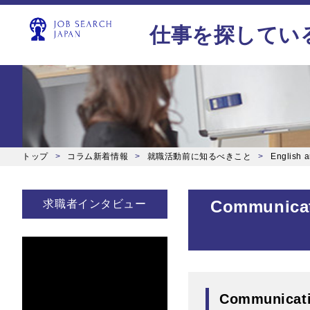
仕事を探してい
トップ
コラム新着情報
就職活動前に知るべきこと
English ar
Communicati
求職者インタビュー
Communicatin