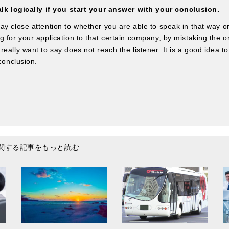
alk logically if you start your answer with your conclusion.
y close attention to whether you are able to speak in that way or
 for your application to that certain company, by mistaking the ord
eally want to say does not reach the listener. It is a good idea to
 conclusion.
関する記事をもっと読む