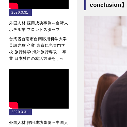
conclusion
2020.3.31.
外国人材 採用成功事例～台湾人
ホテル業 フロントスタッフ
台湾省台南市台南応用科学大学
英語専攻 卒業 東京観光専門学
校 旅行科学 海外旅行専攻 卒
業 日本独自の就活方法をしっ
2020.3.31.
外国人材 採用成功事例～中国人