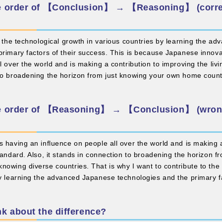
e order of 【Conclusion】 → 【Reasoning】 (corre
to the technological growth in various countries by learning the 
primary factors of their success. This is because Japanese innova
l over the world and is making a contribution to improving the livin
to broadening the horizon from just knowing your own home count
he order of 【Reasoning】 → 【Conclusion】 (wron
 having an influence on people all over the world and is making a
tandard. Also, it stands in connection to broadening the horizon f
nowing diverse countries. That is why I want to contribute to the
by learning the advanced Japanese technologies and the primary fa
k about the difference?