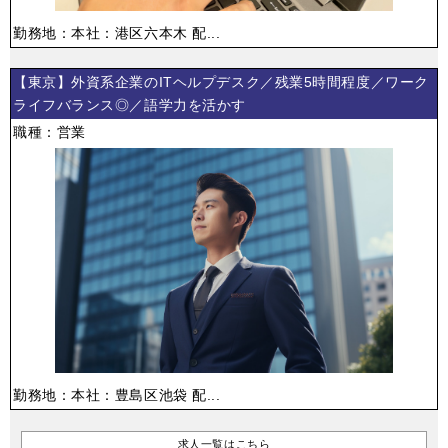
勤務地：本社：港区六本木 配...
【東京】外資系企業のITヘルプデスク／残業5時間程度／ワーク
ライフバランス◎／語学力を活かす
職種：営業
勤務地：本社：豊島区池袋 配...
求人一覧はこちら