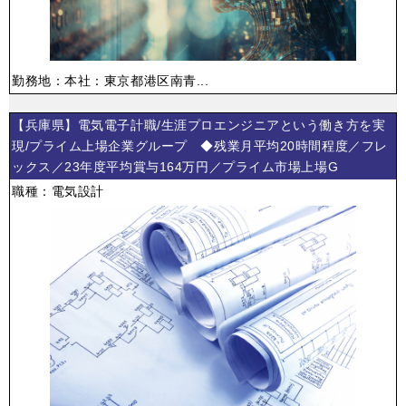
勤務地：本社：東京都港区南青...
【兵庫県】電気電子計職/生涯プロエンジニアという働き方を実
現/プライム上場企業グループ ◆残業月平均20時間程度／フレ
ックス／23年度平均賞与164万円／プライム市場上場G
職種：電気設計