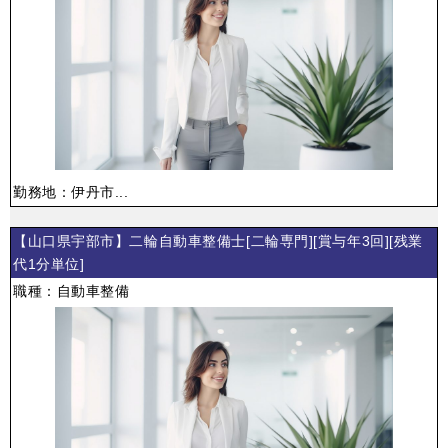
勤務地：伊丹市...
【山口県宇部市】二輪自動車整備士[二輪専門][賞与年3回][残業
代1分単位]
職種：自動車整備