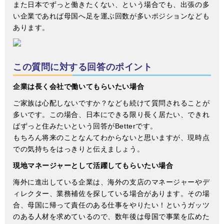
また日本でずっと働きたくない、という場合でも、出張の多
い企業であれば母国へ足を運ぶ回数が多いポジションなども
あります。
この質問に対する回答のポイント
企業は長く会社で働いてもらいたい場合
ご家族は心配しないですか？なども続けて質問されることが
多いです。この場合、日本にできる限り長く居たい、できれ
ばずっと住みたいという回答がBetterです。
もちろん将来のことなんてわからないと思いますが、現時点
での気持ちをはっきりと伝えましょう。
現地マネージャーとして活躍してもらいたい場合
海外に進出している企業は、海外の支店のマネージャーやデ
ィレクター、業務補佐を探している場合があります。その場
合、母国に帰って責任のある仕事をやりたい！というガッツ
のある人材を求めているので、数年後は母国で事業を広めた