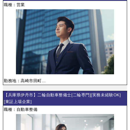
職種：営業
勤務地：高崎市田町...
【兵庫県伊丹市】二輪自動車整備士[二輪専門][実務未経験OK]
[東証上場企業]
職種：自動車整備