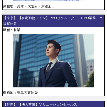
勤務地：兵庫・大阪府・京都府...
【東京】 【在宅勤務メイン】RPOリクルーター／RPO業務／土
日祝休み
職種：営業
勤務地：豊島区東池袋...
【群馬】 【法人営業】ソリューションセールス