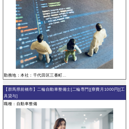
勤務地：本社：千代田区三番町...
【群馬県前橋市】二輪自動車整備士[二輪専門][寮費月1000円][工
具貸与]
職種：自動車整備