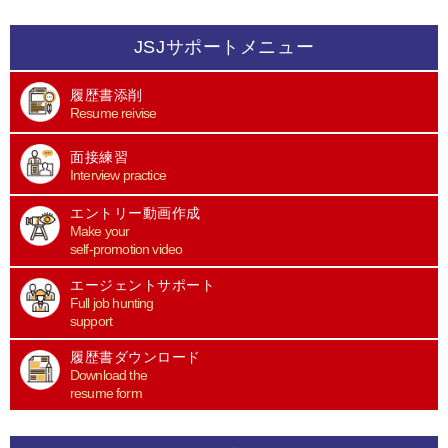
JSJサポートメニュー
履歴書添削
Resume reivise
面接練習
Interview practice
エントリー動画作成
Make your
self-promotion video
エージェントサポート
Full job hunting
support
履歴書ダウンロード
Download the
resume form