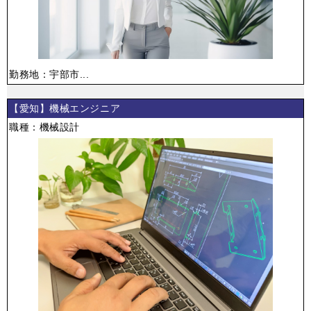
勤務地：宇部市...
【愛知】機械エンジニア
職種：機械設計