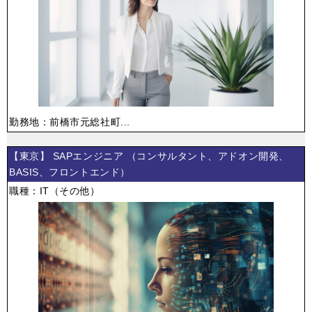
勤務地：前橋市元総社町...
【東京】 SAPエンジニア （コンサルタント、アドオン開発、
BASIS、フロントエンド）
職種：IT（その他）