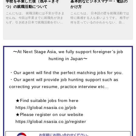
学校を卒業した後（既卒＝きそ
基本的なビジネスマナー・電話の
つ）の就職活動について
かけ方
こんにちは。 就職活動には不安が尽きま
こんにちは。 日本語の壁を就職活動では
せんね。今回は卒業までに就職先が決ま
特に痛感する人も多いようです。 相手が
らず、引き続き日本で就職活動を行い…
何を言っているのかわからない、自…
〜At Next Stage Asia, we fully support foreigner’s job
hunting in Japan〜
・Our agent will find the perfect matching jobs for you.
・Our agent will provide job hunting support such as
correcting your resume, practice interview etc…
★Find suitable jobs from here
https://global.nsasia.co.jp/job
★Please register on our website
https://global.nsasia.co.jp/register