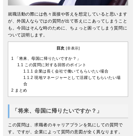
就職活動の際には色々面接や答えを想定していると思います
が、外国人ならではの質問が出て答えにこあってしまうこと
も。今回はそんな時のために、ちょっと困ってしまう質問に
ついて説明します。
目次
[
非表示
]
1
「将来、母国に帰りたいですか？」
1.1
この質問に対する回答のポイント
1.1.1
企業は長く会社で働いてもらいたい場合
1.1.2
現地マネージャーとして活躍してもらいたい場
合
2
まとめ
「将来、母国に帰りたいですか？」
この質問は、求職者のキャリアプランを気にしての質問で
す。ですが、企業によって質問の意図が全く異なります。