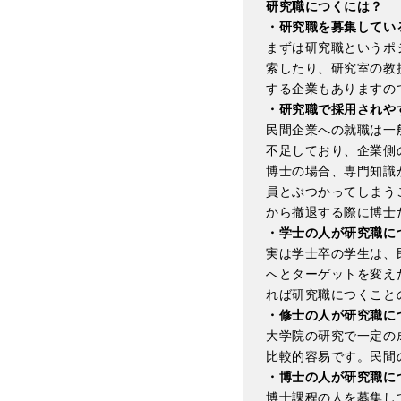
研究職につくには？
・研究職を募集してい
まずは研究職というポ
索したり、研究室の教
する企業もありますの
・研究職で採用されや
民間企業への就職は一
不足しており、企業側
博士の場合、専門知識
員とぶつかってしまう
から撤退する際に博士
・学士の人が研究職に
実は学士卒の学生は、
へとターゲットを変え
れば研究職につくこと
・修士の人が研究職に
大学院の研究で一定の
比較的容易です。民間
・博士の人が研究職に
博士課程の人を募集し