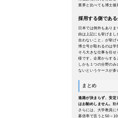
業界と比べても博士後
採用する側である
日本では例外もありま
由は上記にも挙げまし
合わないこと」が挙げ
博士号が取れるのは学
そろ大きな仕事を任せ
様です。企業からする
しかも１つの分野のみ
ないというケースが多
まとめ
進路が決まらず、安定
はお勧めしません。
動
さらには、大学教員に
募倍率で言うと50～