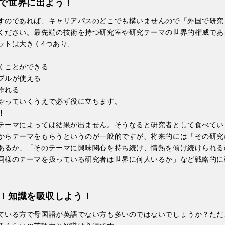
で世界に出よう！
すのであれば、キャリアパスのどこでも構いませんので「外国で研究
ください。最先端の技術を持つ研究室や研究テーマの世界的権威であ
ットは大きく4つあり、
くことができる
プルが使える
作れる
やっていくうえで必ず役に立ちます。
！
テーマによっては結果が出ません。そうなると研究者として食べてい
からテーマをもらうというのが一般的ですが、将来的には「その研究
あるか」「そのテーマに興味関心を持ち続け、情熱を傾け続けられる
同様のテーマを扱っている研究者は世界に何人いるか」など戦略的に
。
！知識を吸収しよう！
ている方で母国語が英語でない方も多いのではないでしょうか？ただ