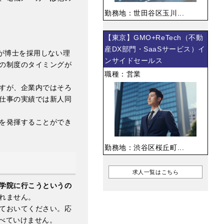
勤務地：世田谷区玉川...
【東京】GMO+ReTech（不動
産DX部門・SaaSサービス）イ
が博士を採用しない理
ンサイドセールス
の制度のタイミングが
職種：営業
すが、企業内ではそろ
仕事の実績では新人同
を発揮することができ
勤務地：渋谷区桜丘町...
求人一覧はこちら
学院に行こうというの
れません。
ておいてください。応
食べていけません。