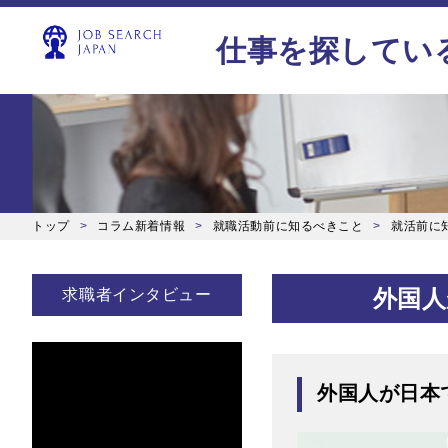
仕事を探してい
トップ
コラム新着情報
就職活動前に知るべきこと
就活前に
外国人
求職者インタビュー
外国人が日本