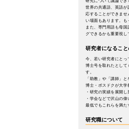
研究について議論でき
世界の共通語、英語が
応することができませ
い場面もあります。も
また、専門用語も母国
グできるかも重要視し
研究者になること
今、若い研究者にとっ
博士号を取れたとして
す。
「助教」や「講師」と
博士・ポスドクが大学
・研究の実績を展開し
・学会などで沢山の偉
最低でもこれらを満た
研究職について