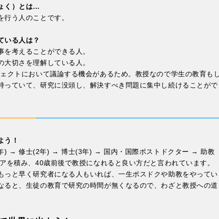
ょく）とは…
を行う人のことです。
ている人は？
事を考えることができる人。
の大切さを理解している人。
ジェクトにおいて議論する機会があるため。教授なので学生の教育もし
持っていて、研究に没頭し、解決すべき問題に集中し続けることがで
よう！
) → 修士(2年) → 博士(3年) → 国内・国際ポストドクター → 助教
リアを積み、40歳前後で教授になれると良い方だと言われています。
もっと早く研究者になる人もいれば、一生ポスドクや助教をやってい
なると、生徒の教育で研究の時間が無くなるので、わざと教授への道