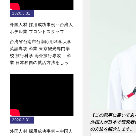
2020.3.31.
外国人材 採用成功事例～台湾人
ホテル業 フロントスタッフ
台湾省台南市台南応用科学大学
英語専攻 卒業 東京観光専門学
校 旅行科学 海外旅行専攻 卒
業 日本独自の就活方法をしっ
【この記事に書いてあ
2020.3.31.
外国人が日本で研究者
の方法を紹介します。
外国人材 採用成功事例～中国人