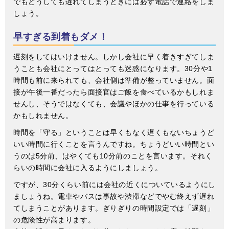
でもどうしても遅れてしまうときには必ず電話で連絡をしま
しょう。
早すぎる到着もダメ！
遅刻をしてはいけません。しかし会社に早く着きすぎてしま
うことも会社にとってはとっても迷惑になります。30分や1
時間も前に来られても、会社側は準備が整っていません。面
接が午後一番だったら面接官はご飯を食べているかもしれま
せんし、そうではなくても、会議やほかの仕事を行っている
かもしれません。
時間を「守る」ということは早くもなく遅くもないちょうど
いい時間に行くことを言うんですね。ちょうどいい時間とい
うのは5分前、はやくても10分前のことを言います。それく
らいの時間に会社に入るようにしましょう。
ですが、30分くらい前には会社の近くについているようにし
ましょうね。電車やバスは事故や渋滞などでやむ終えず遅れ
てしまうことがあります。ぎりぎりの時間設定では「遅刻」
の危険性が高まります。