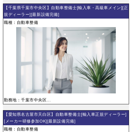
【千葉県千葉市中央区】自動車整備士[輸入車・高級車メイン][正
規ディーラー][最新設備完備]
職種：自動車整備
勤務地：千葉市中央区...
【愛知県名古屋市天白区】自動車整備士[輸入車正規ディーラー]
[メーカー研修参加OK][最新設備完備]
職種：自動車整備