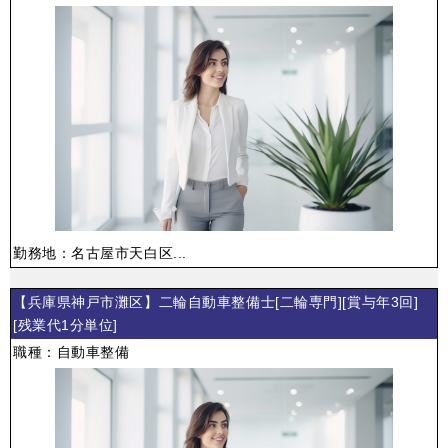
勤務地：名古屋市天白区...
【兵庫県神戸市灘区】二輪自動車整備士[二輪専門][賞与年3回]
[残業代1分単位]
職種：自動車整備