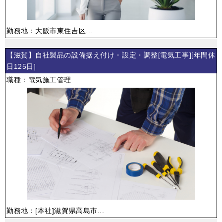
勤務地：大阪市東住吉区...
【滋賀】自社製品の設備据え付け・設定・調整[電気工事][年間休
日125日]
職種：電気施工管理
勤務地：[本社]滋賀県高島市...