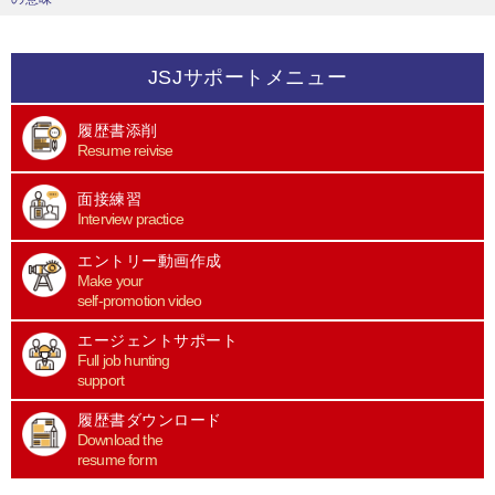
JSJサポートメニュー
履歴書添削
Resume reivise
面接練習
Interview practice
エントリー動画作成
Make your
self-promotion video
エージェントサポート
Full job hunting
support
履歴書ダウンロード
Download the
resume form