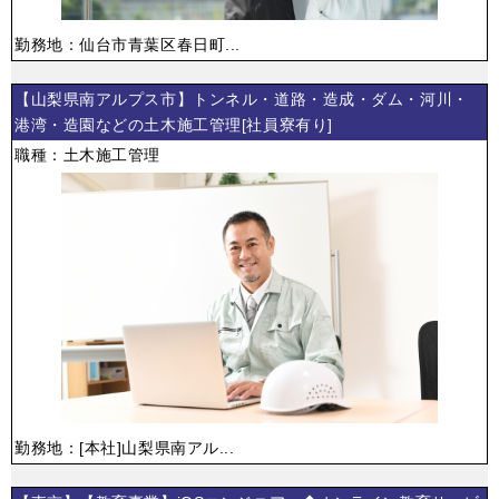
勤務地：仙台市青葉区春日町...
【山梨県南アルプス市】トンネル・道路・造成・ダム・河川・
港湾・造園などの土木施工管理[社員寮有り]
職種：土木施工管理
勤務地：[本社]山梨県南アル...