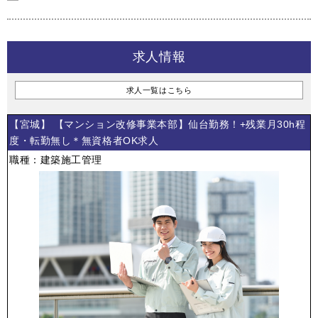
求人情報
求人一覧はこちら
【宮城】 【マンション改修事業本部】仙台勤務！+残業月30h程
度・転勤無し＊無資格者OK求人
職種：建築施工管理