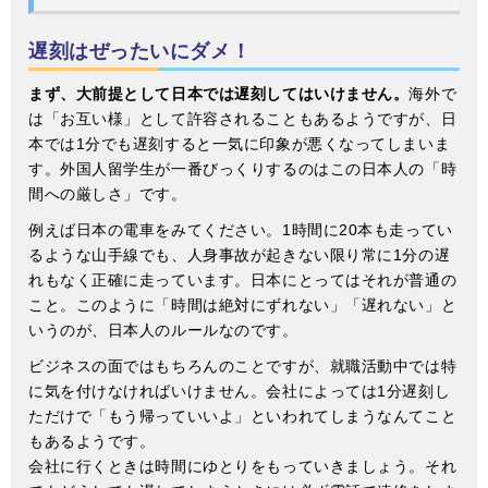
遅刻はぜったいにダメ！
まず、大前提として日本では遅刻してはいけません。
海外で
は「お互い様」として許容されることもあるようですが、日
本では1分でも遅刻すると一気に印象が悪くなってしまいま
す。外国人留学生が一番びっくりするのはこの日本人の「時
間への厳しさ」です。
例えば日本の電車をみてください。1時間に20本も走ってい
るような山手線でも、人身事故が起きない限り常に1分の遅
れもなく正確に走っています。日本にとってはそれが普通の
こと。このように「時間は絶対にずれない」「遅れない」と
いうのが、日本人のルールなのです。
ビジネスの面ではもちろんのことですが、就職活動中では特
に気を付けなければいけません。会社によっては1分遅刻し
ただけで「もう帰っていいよ」といわれてしまうなんてこと
もあるようです。
会社に行くときは時間にゆとりをもっていきましょう。それ