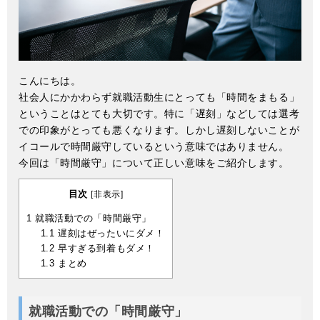
こんにちは。
社会人にかかわらず就職活動生にとっても「時間をまもる」
ということはとても大切です。特に「遅刻」などしては選考
での印象がとっても悪くなります。しかし遅刻しないことが
イコールで時間厳守しているという意味ではありません。
今回は「時間厳守」について正しい意味をご紹介します。
目次
[
非表示
]
1
就職活動での「時間厳守」
1.1
遅刻はぜったいにダメ！
1.2
早すぎる到着もダメ！
1.3
まとめ
就職活動での「時間厳守」