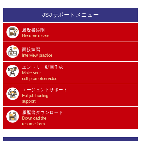
JSJサポートメニュー
履歴書添削
Resume reivise
面接練習
Interview practice
エントリー動画作成
Make your
self-promotion video
エージェントサポート
Full job hunting
support
履歴書ダウンロード
Download the
resume form