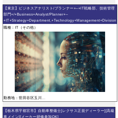
【東京】ビジネスアナリスト/プランナー+–+IT戦略部、技術管理
部門+/+Business+Analyst/Planner+–
+IT+Strategy+Department,+Technology+Management+Division
職種：IT（その他）
勤務地：世田谷区玉川...
【栃木県宇都宮市】自動車整備士[レクサス正規ディーラー][高級
車メイン][メーカー研修参加OK]