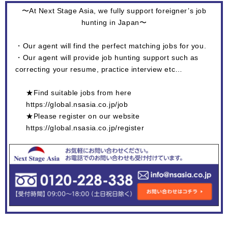
〜At Next Stage Asia, we fully support foreigner’s job
hunting in Japan〜
・Our agent will find the perfect matching jobs for you.
・Our agent will provide job hunting support such as
correcting your resume, practice interview etc…
★Find suitable jobs from here
https://global.nsasia.co.jp/job
★Please register on our website
https://global.nsasia.co.jp/register