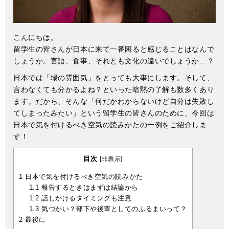
こんにちは。
留学生の皆さんが日本に来て一番困ると感じることはなんで
しょうか。言語、食事、それとも文化の違いでしょうか…？
日本では「場の雰囲気」をとっても大事にします。そして、
言わなくても分かるよね？といった暗黙の了解も数多くあり
ます。だから、そんな「何だかわからないけど自分は失敗し
てしまったみたい」という留学生の皆さんのために、今回は
日本で気を付けるべき空気の読みかたの一例をご紹介しま
す！
目次
[
非表示
]
1
日本で気を付けるべき空気の読みかた
1.1
報告するときはまずは結論から
1.2
話しかけるタイミングも注意
1.3
気づかい？部下や後輩としてのふるまいって？
2
最後に