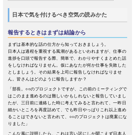
日本で気を付けるべき空気の読みかた
報告するときはまずは結論から
まずは基本的な話の仕方から知っておきましょう。
日本人は過程を重視する風潮があるといわれますが、仕事の
進捗を口頭で報告する際、簡単で、わかりやすくまとめた話
をしなければなりません。仮にあなたが何か仕事を失敗した
としましょう。その結果を上司に報告しなければなりませ
ん。皆さんはどのように報告しますか？
「部長。○○のプロジェクトですが、この前のミーティングで
はこのまま進めるのは難しいかもしれないと報告していまし
たが、三日前に連絡した時に考えてみると言われて、一昨日
細かいところを再度詰めて、でも昨日やっぱりこれ以上進め
ることはできないと言われて、○○のプロジェクトは廃案にな
りました」
こんな風に説明したら、これは言い訳にしか聞こえず日本人