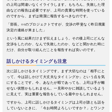
の上司は間違いなくイライラします。もちろん、失敗した理
由などの報告は必要ですが、上司の貴重な時間を使っている
のですから、まずは簡潔に報告するべきなのです。
「部長。○○のプロジェクトですが、交渉の甲斐なく昨日廃案
決定の連絡が来ました」
という風に結果だけまず伝えましょう。その後上司にどんな
交渉をしたのか、なんで失敗したのか、などと聞かれた時に
だけ、自分が取り組んだことを報告すれば良いのです。
話しかけるタイミングも注意
次に話しかけるタイミングです。まず大切なのは「相手にと
って、今は話しかけて大丈夫なタイミングか」という点を気
にすることです。今、あなたが暇であっても、上司は手が離
せない状態かもしれません。一見和やかに雑談しているよう
に見えて、実は重要な報告をしている最中かもしれません。
ですから、上司に話しかけるタイミングは上司が誰とも話を
していないときに、「今お時間よろしいですか？」とワンク