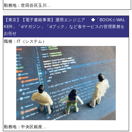
勤務地：世田谷区玉川...
【東京】【電子書籍事業】運用エンジニア ◆「BOOK☆WAL
KER」「dマガジン」「dブック」など各サービスの管理業務を
お任せ
職種：IT（システム）
勤務地：中央区銀座...