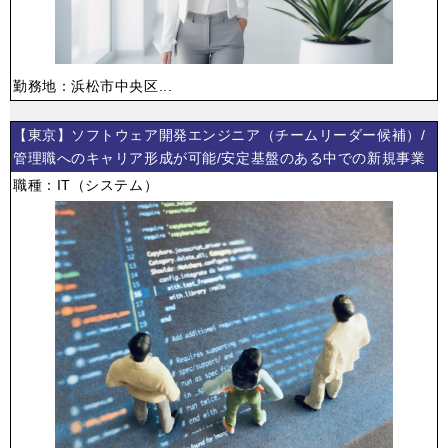
勤務地：浜松市中央区...
【東京】ソフトウェア開発エンジニア（チームリーダー候補）/
管理職へのキャリア形成が可能/安定基盤のある中での新規事業
職種：IT（システム）