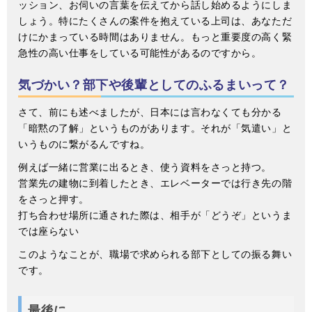
ッション、お伺いの言葉を伝えてから話し始めるようにしま
しょう。特にたくさんの案件を抱えている上司は、あなただ
けにかまっている時間はありません。もっと重要度の高く緊
急性の高い仕事をしている可能性があるのですから。
気づかい？部下や後輩としてのふるまいって？
さて、前にも述べましたが、日本には言わなくても分かる
「暗黙の了解」というものがあります。それが「気遣い」と
いうものに繋がるんですね。
例えば一緒に営業に出るとき、使う資料をさっと持つ。
営業先の建物に到着したとき、エレベーターでは行き先の階
をさっと押す。
打ち合わせ場所に通された際は、相手が「どうぞ」というま
では座らない
このようなことが、職場で求められる部下としての振る舞い
です。
最後に