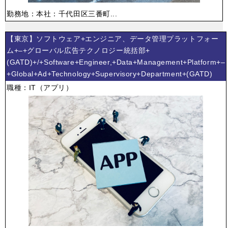
勤務地：本社：千代田区三番町...
【東京】ソフトウェア+エンジニア、データ管理プラットフォー
ム+–+グローバル広告テクノロジー統括部+
(GATD)+/+Software+Engineer,+Data+Management+Platform+–
+Global+Ad+Technology+Supervisory+Department+(GATD)
職種：IT（アプリ）