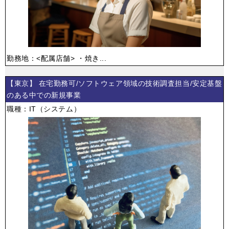
勤務地：<配属店舗> ・焼き...
【東京】 在宅勤務可/ソフトウェア領域の技術調査担当/安定基盤
のある中での新規事業
職種：IT（システム）