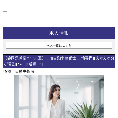
求人情報
求人一覧はこちら
【静岡県浜松市中央区】二輪自動車整備士[二輪専門][技術力が身
く環境][バイク通勤OK]
職種：自動車整備