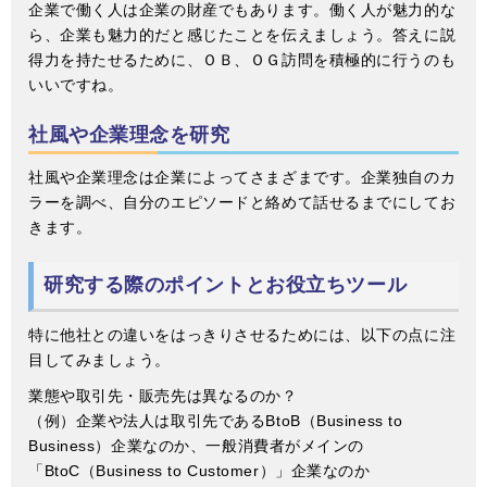
企業で働く人は企業の財産でもあります。働く人が魅力的な
ら、企業も魅力的だと感じたことを伝えましょう。答えに説
得力を持たせるために、ＯＢ、ＯＧ訪問を積極的に行うのも
いいですね。
社風や企業理念を研究
社風や企業理念は企業によってさまざまです。企業独自のカ
ラーを調べ、自分のエピソードと絡めて話せるまでにしてお
きます。
研究する際のポイントとお役立ちツール
特に他社との違いをはっきりさせるためには、以下の点に注
目してみましょう。
業態や取引先・販売先は異なるのか？
（例）企業や法人は取引先であるBtoB（Business to
Business）企業なのか、一般消費者がメインの
「BtoC（Business to Customer）」企業なのか