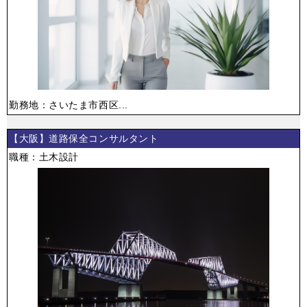
勤務地：さいたま市西区...
【大阪】道路保全コンサルタント
職種：土木設計