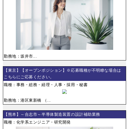
勤務地：坂井市...
【東京】【オープンポジション】※応募職種が不明瞭な場合は
こちらにご応募ください。
職種：事務・総務・経理・人事・採用・秘書
勤務地：港区東新橋 （...
【熊本】～合志市～半導体製造装置の設計補助業務
職種：化学系エンジニア・研究開発