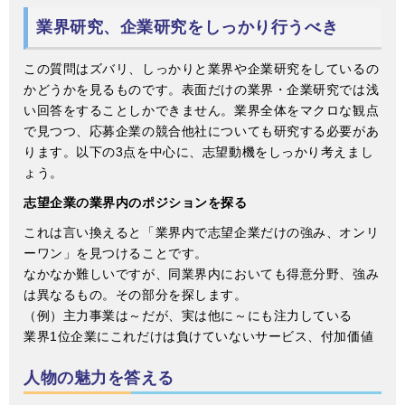
業界研究、企業研究をしっかり行うべき
この質問はズバリ、しっかりと業界や企業研究をしているの
かどうかを見るものです。表面だけの業界・企業研究では浅
い回答をすることしかできません。業界全体をマクロな観点
で見つつ、応募企業の競合他社についても研究する必要があ
ります。以下の3点を中心に、志望動機をしっかり考えまし
ょう。
志望企業の業界内のポジションを探る
これは言い換えると「業界内で志望企業だけの強み、オンリ
ーワン」を見つけることです。
なかなか難しいですが、同業界内においても得意分野、強み
は異なるもの。その部分を探します。
（例）主力事業は～だが、実は他に～にも注力している
業界1位企業にこれだけは負けていないサービス、付加価値
人物の魅力を答える