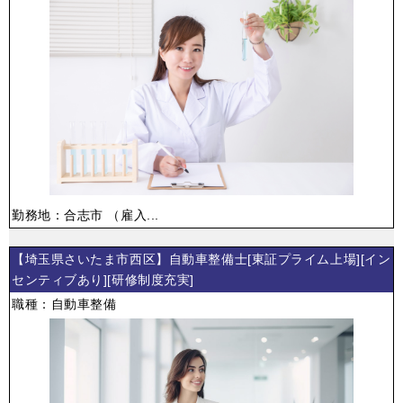
勤務地：合志市 （雇入...
【埼玉県さいたま市西区】自動車整備士[東証プライム上場][イン
センティブあり][研修制度充実]
職種：自動車整備