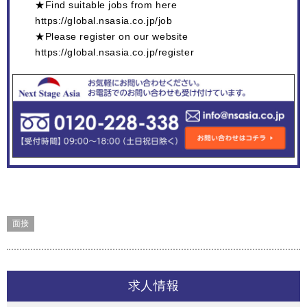
★Find suitable jobs from here
https://global.nsasia.co.jp/job
★Please register on our website
https://global.nsasia.co.jp/register
面接
求人情報