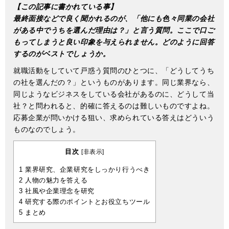
【この記事に書かれている事】
最終面接などで良く聞かれるのが、「他にも色々同業の会社
がある中でうちを選んだ理由は？」と言う質問。ここで口ご
もってしまうと良い印象を与えられません。どのように回答
するのがベストでしょうか。
就職活動をしていて戸惑う質問のひとつに、「どうしてうち
の社を選んだの？」というものがあります。同じ業界なら、
同じようなビジネスをしている会社があるのに、どうして当
社？と問われると、的確に答えるのは難しいものですよね。
応募企業が問いかける狙い、求められている答えはどういう
ものなのでしょう。
目次
[
非表示
]
1
業界研究、企業研究をしっかり行うべき
2
人物の魅力を答える
3
社風や企業理念を研究
4
研究する際のポイントとお役立ちツール
5
まとめ