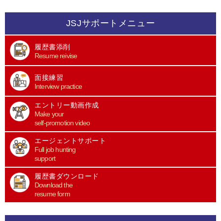
JSJサポートメニュー
履歴書添削
Resume reivise
面接練習
Interview practice
エントリー動画作成
Make your
self-promotion video
エージェントサポート
Full job hunting
support
履歴書ダウンロード
Download the
resume form