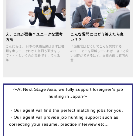
え、これが面接？ユニークな選考
こんな質問にはどう答えたら良
方法
い？？
こんにちは。 日本の就職活動はまずは書
「面接官はどうしてこんな質問する
類を出して、それから何回も面接をし
の？」 そこを理解していれば、きっと良
て・・・というのが定番です。でも近
い回答ができるはず。面接の前に質問の
年…
意…
〜At Next Stage Asia, we fully support foreigner’s job
hunting in Japan〜
・Our agent will find the perfect matching jobs for you.
・Our agent will provide job hunting support such as
correcting your resume, practice interview etc…