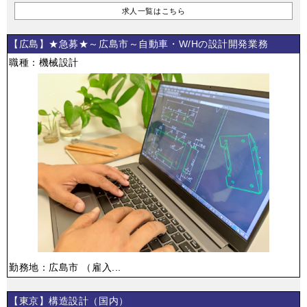
求人一覧はこちら
【広島】★急募★～広島市～自動車・W/Hの設計開発業務
職種：機械設計
勤務地：広島市 （雇入...
【東京】構造設計（国内）