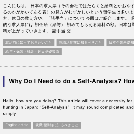
こんにちは。 日本の求人票（その会社ではたらくと給料とかおや
るのかがかいてある表）の見方がむずかしいという留学生は多いよ
方、休日の数え方や、「諸手当」について今回はご紹介します。 求
的な求人票には 初任給（給与） 初めてもらえる給料の額。日本は
料が上がっていきます。 諸手当 交
就活前に知っておきたいこと
就職活動前に知るべきこと
日本企業基礎知
給与・保険・税金・休日基礎知識
Why Do I Need to do a Self-Analysis? How
Hello, how are you doing? This article will cover a necessity for
hunting in Japan; “Self-Analysis”. It may sound complicated and di
simply
English article
就職活動前に知るべきこと