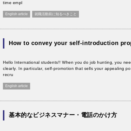
time empl
English article
就職活動前に知るべきこと
How to convey your self-introduction pro
Hello International students!! When you do job hunting, you need
clearly. In particular, self-promotion that sells your appealing po
recru
English article
基本的なビジネスマナー・電話のかけ方