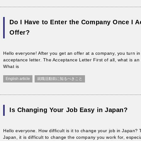
Do I Have to Enter the Company Once I A
Offer?
Hello everyone! After you get an offer at a company, you turn in
acceptance letter. The Acceptance Letter First of all, what is an
What is
English article
就職活動前に知るべきこと
Is Changing Your Job Easy in Japan?
Hello everyone. How difficult is it to change your job in Japan? 
Japan, it is difficult to change the company you work for, especial