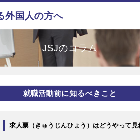
る外国人の方へ
JSJのコラム
就職活動前に知るべきこと
求人票（きゅうじんひょう）はどうやって見