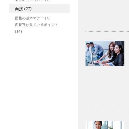
面接
(27)
面接の基本マナー
(7)
面接官が見ているポイント
(14)