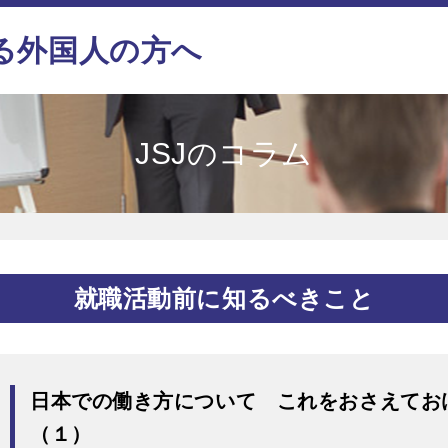
る外国人の方へ
JSJのコラム
就職活動前に知るべきこと
日本での働き方について これをおさえて
（１）