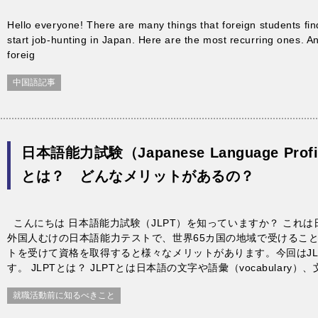
Hello everyone! There are many things that foreign students find
start job-hunting in Japan. Here are the most recurring ones. An 
foreig
中国語記事
日本語能力試験（Japanese Language Profic
とは？ どんなメリットがあるの？
こんにちは 日本語能力試験（JLPT）を知っていますか？ これ
外国人むけの日本語能力テストで、世界65カ国の地域で受けるこ
トを受けて資格を取得すると様々なメリットがあります。今回はJL
す。 JLPTとは？ JLPTとは日本語の文字や語彙（vocabulary
就職活動前に知るべきこと