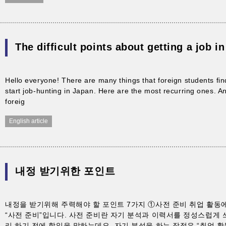
The difficult points about getting a job i
Hello everyone! There are many things that foreign students find
start job-hunting in Japan. Here are the most recurring ones. An 
foreig
English article
내정 받기위한 포인트
내정을 받기위해 주력해야 할 포인트 7가지 ①사전 준비 취업 활동
“사전 준비”입니다. 사전 준비란 자기 분석과 이력서를 정성스럽게 
리 하기 전에 할일을 말하는데요. 자기 분석을 하는 장점은 “취업 