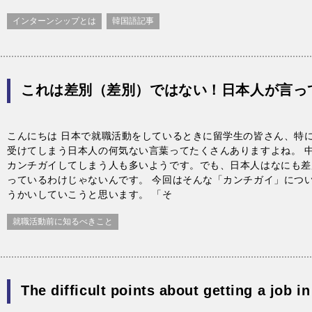
インターンシップとは
韓国語記事
これは差別（差別）ではない！日本人が言っ
こんにちは 日本で就職活動をしているときに留学生の皆さん、特
受けてしまう日本人の何気ない言葉ってたくさんありますよね。 
カンチガイしてしまう人も多いようです。でも、日本人はなにも差
っているわけじゃないんです。 今回はそんな「カンチガイ」につ
うかいしていこうと思います。 「そ
就職活動前に知るべきこと
The difficult points about getting a job i