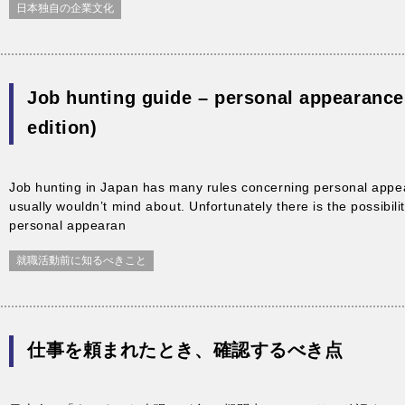
日本独自の企業文化
Job hunting guide – personal appearance
edition)
Job hunting in Japan has many rules concerning personal appe
usually wouldn’t mind about. Unfortunately there is the possibili
personal appearan
就職活動前に知るべきこと
仕事を頼まれたとき、確認するべき点