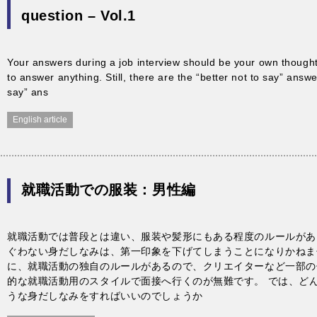
question – Vol.1
Your answers during a job interview should be your own thoughts,
to answer anything. Still, there are the “better not to say” answ
say” ans
English article
就職活動での服装：男性編
就職活動では普段とは違い、服装や髪形にもある程度のルールがあ
ぐわない身だしなみは、第一印象を下げてしまうことになりかねま
に、就職活動の独自のルールがあるので、クリエイターなど一部の
的な就職活動用のスタイルで面接へ行くのが無難です。 では、ど
うな身だしなみをすればいいのでしょうか