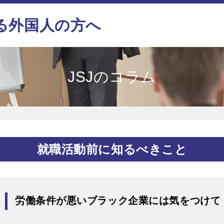
る外国人の方へ
JSJのコラム
就職活動前に知るべきこと
労働条件が悪いブラック企業には気をつけて