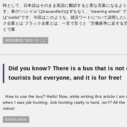
時として、日本語はそのまま英語に翻訳すると変な言葉になるよう
す。車の“ハンドル”はhazandleのはずもなく、“steering wheel
は“outlet”です。今回はこのような、就活ワードについて説明した
ク企業とは ブラック企業とは、一言で言うと「労働基準に反する
とで最
就職活動前に知るべきこと
Did you know? There is a bus that is not 
tourists but everyone, and it is for free!
How to use the bus? Hello! Now, while writing this article I a
when I was job hunting. Job hunting really is hard, isn’t? All the
indust
English article