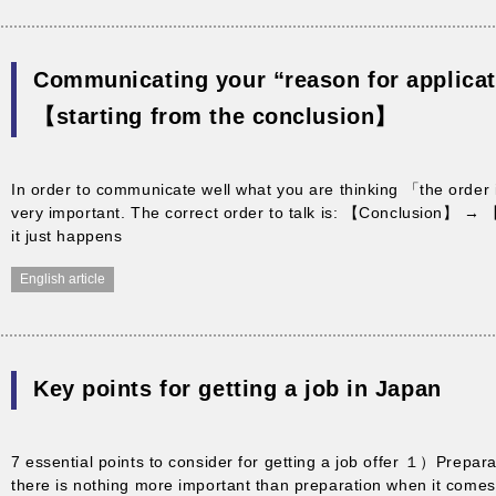
Communicating your “reason for applicat
【starting from the conclusion】
In order to communicate well what you are thinking 「the order 
very important. The correct order to talk is: 【Conclusion】 
it just happens
English article
Key points for getting a job in Japan
7 essential points to consider for getting a job offer １）Prepara
there is nothing more important than preparation when it comes 