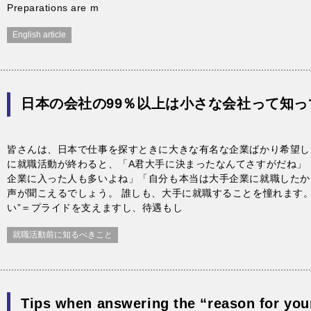
Preparations are m
English article
日本の会社の99％以上は小さな会社って知っ
皆さんは、日本で仕事を探すときに大きな有名な企業ばかり希望し
に就職活動が終わると、「A君大手に決まったなんてさすがだね」
企業に入った人も多いよね」「自分も本当は大手企業に就職したか
声が聞こえるでしょう。 誰しも、大手に就職することを憧れます。
い”＝プライドを支えますし、待遇もし
就職活動前に知るべきこと
Tips when answering the “reason for your